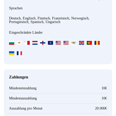
Sprachen
Deutsch, Englisch, Finnisch, Französisch, Norwegisch,
Portugiesisch, Spanisch, Ungarisch
Eingeschränkte Länder
Zahlungen
Mindesteinzahlung
10€
Mindestauszahlung
10€
Auszahlung pro Monat
20.000€