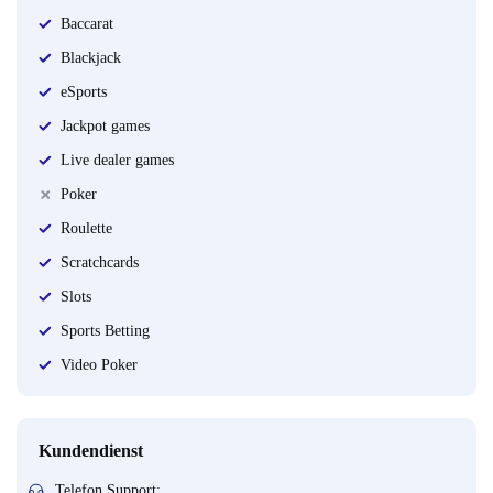
Baccarat
Blackjack
eSports
Jackpot games
Live dealer games
Poker
Roulette
Scratchcards
Slots
Sports Betting
Video Poker
Kundendienst
Telefon Support: