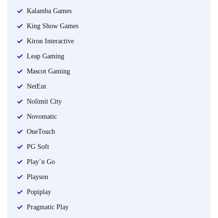
Kalamba Games
King Show Games
Kiron Interactive
Leap Gaming
Mascot Gaming
NetEnt
Nolimit City
Novomatic
OneTouch
PG Soft
Play’n Go
Playson
Popiplay
Pragmatic Play