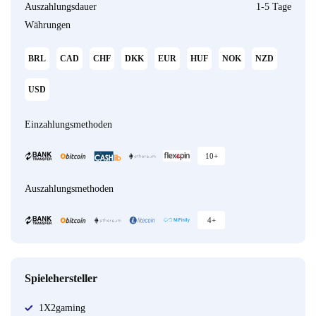
Auszahlungsdauer
1-5 Tage
Währungen
BRL
CAD
CHF
DKK
EUR
HUF
NOK
NZD
USD
Einzahlungsmethoden
10+
Auszahlungsmethoden
4+
Spielehersteller
1X2gaming