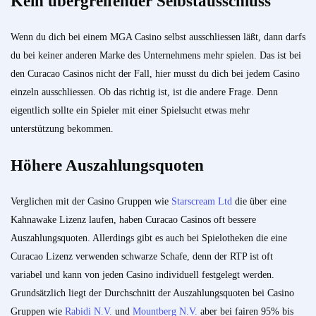
Kein übergreifender Selbstausschluss
Wenn du dich bei einem MGA Casino selbst ausschliessen läßt, dann darfs
du bei keiner anderen Marke des Unternehmens mehr spielen. Das ist bei
den Curacao Casinos nicht der Fall, hier musst du dich bei jedem Casino
einzeln ausschliessen. Ob das richtig ist, ist die andere Frage. Denn
eigentlich sollte ein Spieler mit einer Spielsucht etwas mehr
unterstützung bekommen.
Höhere Auszahlungsquoten
Verglichen mit der Casino Gruppen wie
Starscream Ltd
die über eine
Kahnawake Lizenz laufen, haben Curacao Casinos oft bessere
Auszahlungsquoten. Allerdings gibt es auch bei Spielotheken die eine
Curacao Lizenz verwenden schwarze Schafe, denn der RTP ist oft
variabel und kann von jeden Casino individuell festgelegt werden.
Grundsätzlich liegt der Durchschnitt der Auszahlungsquoten bei Casino
Gruppen wie
Rabidi N.V.
und
Mountberg N.V.
aber bei fairen 95% bis