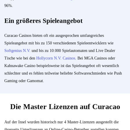
96%.
Ein größeres Spieleangebot
Curacao Casinos bieten oft ein ausgesprochen umfangreiches
Spieleangebot mit bis zu 150 verschiedenen Spieleentwicklern wie
Softgenius N.V.
und bis zu 10.000 Spielautomaten und Live Dealer
Tische wie bei den
Hollycorn N.V. Casinos
. Bei MGA Casinos oder
Kahnawake Casino beispielsweise ist das Spieleangebot oft wesentlich
schlechter und es fehlen teilweise beliebte Softwareschmieden wie Push
Gaming oder Gamomat.
Die Master Lizenzen auf Curacao
Auf der Insel wurden historisch nur 4 Master-Lizenzen ausgestellt die
ihrerseits Unterlizenzen an Online-Casino-Betreiber austellen konnten.