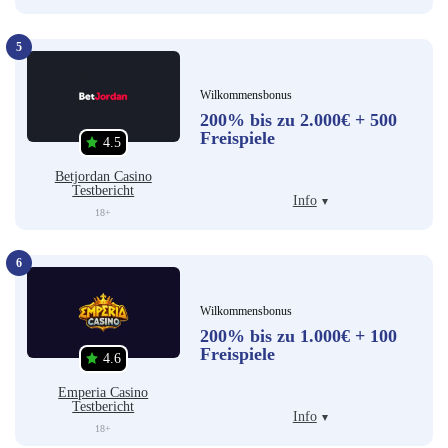
Wilkommensbonus
200% bis zu 2.000€ + 500
Freispiele
4.5
Betjordan Casino
Testbericht
Info
18+
Wilkommensbonus
200% bis zu 1.000€ + 100
Freispiele
4.6
Emperia Casino
Testbericht
Info
18+