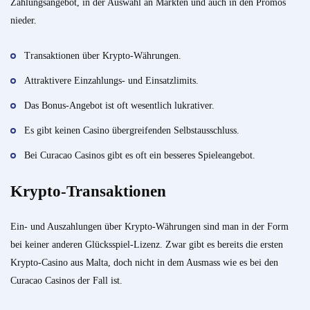
Zahlungsangebot, in der Auswahl an Märkten und auch in den Promos
nieder.
Transaktionen über Krypto-Währungen.
Attraktivere Einzahlungs- und Einsatzlimits.
Das Bonus-Angebot ist oft wesentlich lukrativer.
Es gibt keinen Casino übergreifenden Selbstausschluss.
Bei Curacao Casinos gibt es oft ein besseres Spieleangebot.
Krypto-Transaktionen
Ein- und Auszahlungen über Krypto-Währungen sind man in der Form
bei keiner anderen Glücksspiel-Lizenz. Zwar gibt es bereits die ersten
Krypto-Casino aus Malta, doch nicht in dem Ausmass wie es bei den
Curacao Casinos der Fall ist.