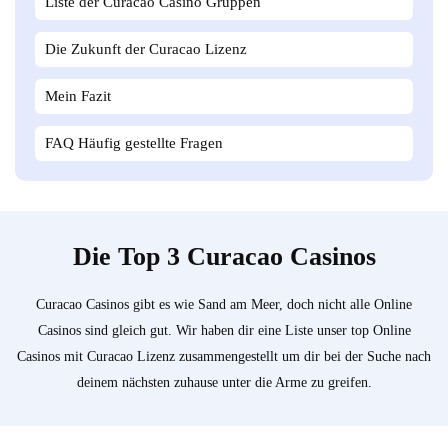
Liste der Curacao Casino Gruppen
Die Zukunft der Curacao Lizenz
Mein Fazit
FAQ Häufig gestellte Fragen
Die Top 3 Curacao Casinos
Curacao Casinos gibt es wie Sand am Meer, doch nicht alle Online
Casinos sind gleich gut. Wir haben dir eine Liste unser top Online
Casinos mit Curacao Lizenz zusammengestellt um dir bei der Suche nach
deinem nächsten zuhause unter die Arme zu greifen.