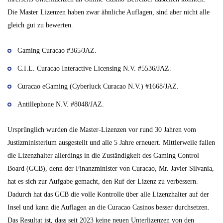
Die Master Lizenzen haben zwar ähnliche Auflagen, sind aber nicht alle
gleich gut zu bewerten.
Gaming Curacao #365/JAZ.
C.I.L. Curacao Interactive Licensing N.V. #5536/JAZ.
Curacao eGaming (Cyberluck Curacao N.V.) #1668/JAZ.
Antillephone N.V. #8048/JAZ.
Ursprünglich wurden die Master-Lizenzen vor rund 30 Jahren vom
Justizministerium ausgestellt und alle 5 Jahre erneuert. Mittlerweile fallen
die Lizenzhalter allerdings in die Zuständigkeit des Gaming Control
Board (GCB), denn der Finanzminister von Curacao, Mr. Javier Silvania,
hat es sich zur Aufgabe gemacht, den Ruf der Lizenz zu verbessern.
Dadurch hat das GCB die volle Kontrolle über alle Lizenzhalter auf der
Insel und kann die Auflagen an die Curacao Casinos besser durchsetzen.
Das Resultat ist, dass seit 2023 keine neuen Unterlizenzen von den