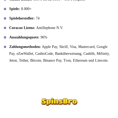
Spiele:
8.000+
Spielehersteller:
74
Curacao Lizenz:
Antillephone N.V.
Auszahlungsquote:
96%
Zahlungsmethoden:
Apple Pay, Skrill, Visa, Mastercard, Google
Pay, eZeeWallet, CashtoCode, Banküberweisung, Cashlib, Mifinity,
Jeton, Tether, Bitcoin, Binance Pay, Tron, Ethereum und Litecoin.