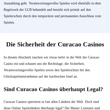
Auszahlung geht. Verantwortungsvolles Spielen wird ebenfalls in dem
Regelwerk der GCB behandelt und bezieht sich primär auf den
Spielerschutz durch den temporären und permanenten Ausschluss vom
Spielen.
Die Sicherheit der Curacao Casinos
In diesem Abschnitt tauchen wir etwas tiefer in die Welt der Curacao
Casino ein und schauen uns die Rechtslage, die Sicherheit,
Verantwortungsvolles Spielen sowie den Spielerschutz bei den
Glücksspielunternehmen auf der karibischen Insel an.
Sind Curacao Casinos überhaupt Legal?
Curacao Casinos operieren in fast allen Ländern der Welt. Doch sind
diese Online Spielotheken überhaupt legal? Die Master Lizenzen sind