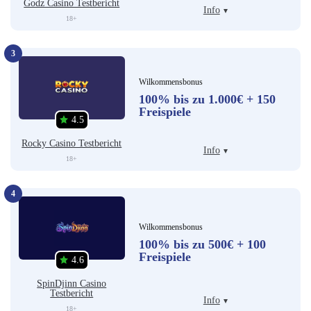
Godz Casino Testbericht
Info
18+
Wilkommensbonus
100% bis zu 1.000€ + 150
Freispiele
4.5
Rocky Casino Testbericht
Info
18+
Wilkommensbonus
100% bis zu 500€ + 100
Freispiele
4.6
SpinDjinn Casino
Testbericht
Info
18+