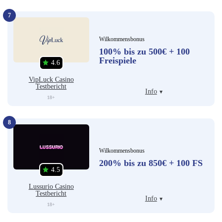
Wilkommensbonus
100% bis zu 500€ + 100
Freispiele
4.6
VipLuck Casino
Testbericht
Info
18+
Wilkommensbonus
200% bis zu 850€ + 100 FS
4.5
Lussurio Casino
Testbericht
Info
18+