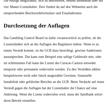
Die einzige Möglichkeit, sich zu beschweren, besteht momentan über die
vier Master-Lizenzhalter. Dort findest du auf den Webseiten auch die
entsprechenden Beschwerdeformulare und Emailadressen.
Durchsetzung der Auflagen
Das Gambling Control Board ist dafür verantwortlich zu prüfen, ob die
Lizenzinhaber sich an die Auflagen des Regulators halten. Wenn es zu
einem Verstoß kommt, ist die GCB dazu berechtigt, gewisse Sanktionen
auszusprechen. Das kann zum Beispiel eine saftige Geldstrafe sein, oder
im schlimmsten Fall kann die Lizenz des Curacao Casinos entweder
temporär oder permanent widerrufen werden. Zu den Verstößen zählen
beispielsweise nicht oder falsch ausgezahlte Gewinne, finanzielle
Instabilität oder gefälschte Berichte an die GCB. Beim Verdacht auf einen
Verstoß gegen die Auflagen hat der Lizenzhalter die Chance auf eine
Anhörung. Wenn die Lizenz widerrufen wird, muss die Spielbank sofort
ihren Betrieb einstellen.