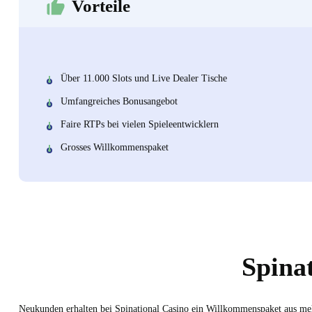
Vorteile
Über 11.000 Slots und Live Dealer Tische
Umfangreiches Bonusangebot
Faire RTPs bei vielen Spieleentwicklern
Grosses Willkommenspaket
Spina
Neukunden erhalten bei Spinational Casino ein Willkommenspaket aus mehr