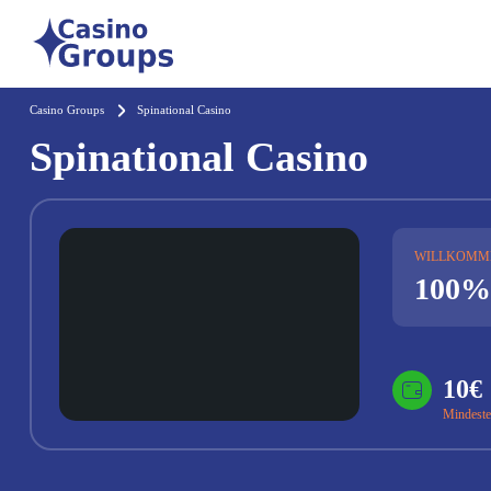
Casino Groups
Spinational Casino
Spinational Casino
WILLKOMM
100% 
10€
Mindeste