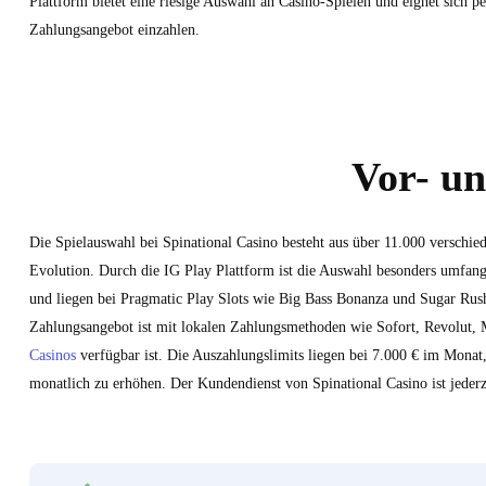
Plattform bietet eine riesige Auswahl an Casino-Spielen und eignet sich 
Zahlungsangebot einzahlen.
Vor- un
Die Spielauswahl bei Spinational Casino besteht aus über 11.000 versch
Evolution. Durch die IG Play Plattform ist die Auswahl besonders umfan
und liegen bei Pragmatic Play Slots wie Big Bass Bonanza und Sugar Rus
Zahlungsangebot ist mit lokalen Zahlungsmethoden wie Sofort, Revolut, M
Casinos
verfügbar ist. Die Auszahlungslimits liegen bei 7.000 € im Monat
monatlich zu erhöhen. Der Kundendienst von Spinational Casino ist jederz