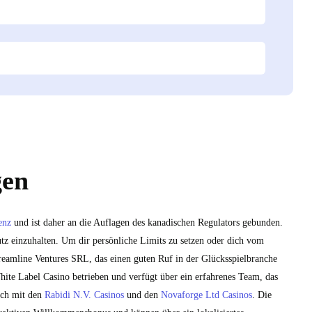
gen
enz
und ist daher an die Auflagen des kanadischen Regulators gebunden.
z einzuhalten. Um dir persönliche Limits zu setzen oder dich vom
reamline Ventures SRL, das einen guten Ruf in der Glücksspielbranche
White Label Casino betrieben und verfügt über ein erfahrenes Team, das
sch mit den
Rabidi N.V. Casinos
und den
Novaforge Ltd Casinos
. Die