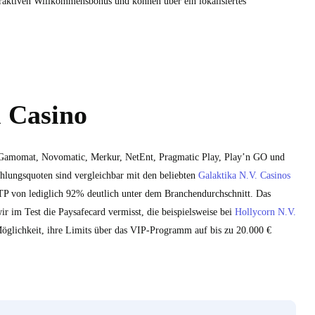
ttraktiven Willkommensbonus und können über ein lokalisiertes
l Casino
ie Gamomat, Novomatic, Merkur, NetEnt, Pragmatic Play, Play’n GO und
lungsquoten sind vergleichbar mit den beliebten
Galaktika N.V. Casinos
TP von lediglich 92% deutlich unter dem Branchendurchschnitt. Das
 im Test die Paysafecard vermisst, die beispielsweise bei
Hollycorn N.V.
 Möglichkeit, ihre Limits über das VIP-Programm auf bis zu 20.000 €