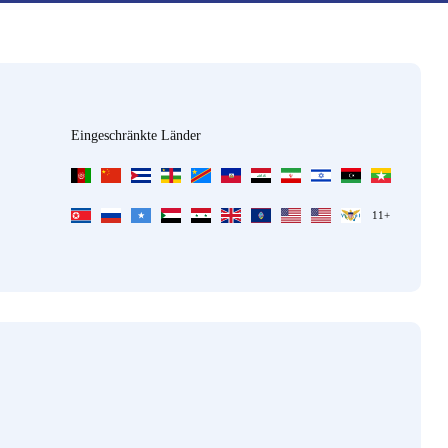
Eingeschränkte Länder
11+