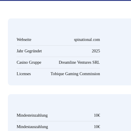
Webseite
spinational.com
Jahr Gegründet
2025
Casino Gruppe
Dreamline Ventures SRL
Licenses
Tobique Gaming Commission
Mindesteinzahlung
10€
Mindestauszahlung
10€