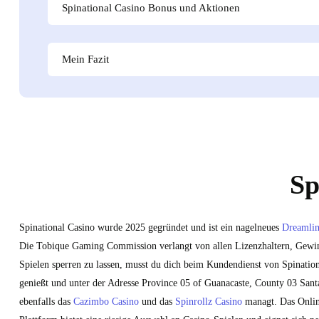
Spinational Casino Bonus und Aktionen
Red Tiger
Reevo
Revolver Gaming
Rogue
Mein Fazit
SA Gaming
Salsa Technology
Skywind Group
Slotmill
Solidicon
Spinmatic
Spribe
StakeLogic
Tada Gaming
Thunderkick
Vibra Gaming
Voltent
Sp
Yggdrasil
Zillion
Spinational Casino wurde 2025 gegründet und ist ein nagelneues
Dreamlin
Die Tobique Gaming Commission verlangt von allen Lizenzhaltern, Gewinn
Spielen sperren zu lassen, musst du dich beim Kundendienst von Spinatio
genießt und unter der Adresse Province 05 of Guanacaste, County 03 Santa 
ebenfalls das
Cazimbo Casino
und das
Spinrollz Casino
managt. Das Online