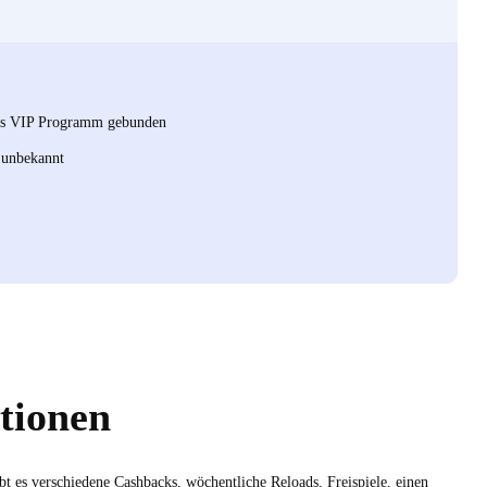
das VIP Programm gebunden
t unbekannt
tionen
 es verschiedene Cashbacks, wöchentliche Reloads, Freispiele, einen