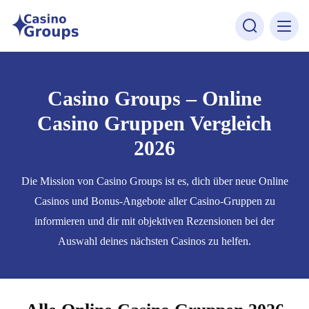
Casino Groups – Online
Casino Gruppen Vergleich
2026
Die Mission von Casino Groups ist es, dich über neue Online
Casinos und Bonus-Angebote aller Casino-Gruppen zu
informieren und dir mit objektiven Rezensionen bei der
Auswahl deines nächsten Casinos zu helfen.