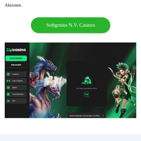
Aktionen.
Softgenius N.V. Casinos