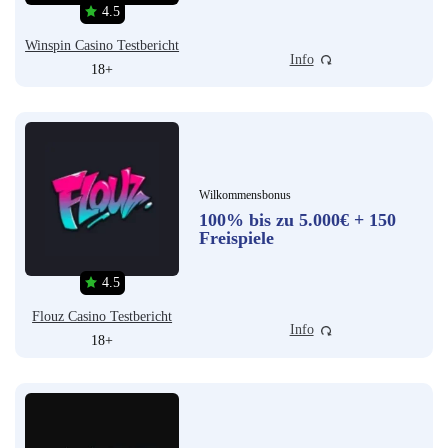
4.5
Winspin Casino Testbericht
Info
18+
Wilkommensbonus
100% bis zu 5.000€ + 150
Freispiele
4.5
Flouz Casino Testbericht
Info
18+