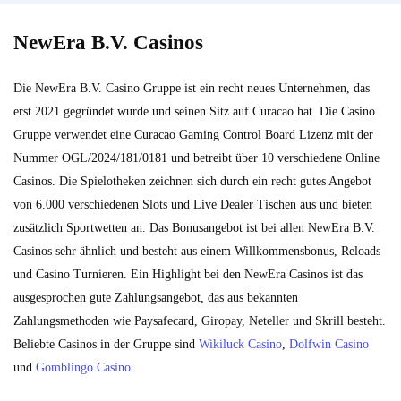
NewEra B.V. Casinos
Die NewEra B.V. Casino Gruppe ist ein recht neues Unternehmen, das
erst 2021 gegründet wurde und seinen Sitz auf Curacao hat. Die Casino
Gruppe verwendet eine Curacao Gaming Control Board Lizenz mit der
Nummer OGL/2024/181/0181 und betreibt über 10 verschiedene Online
Casinos. Die Spielotheken zeichnen sich durch ein recht gutes Angebot
von 6.000 verschiedenen Slots und Live Dealer Tischen aus und bieten
zusätzlich Sportwetten an. Das Bonusangebot ist bei allen NewEra B.V.
Casinos sehr ähnlich und besteht aus einem Willkommensbonus, Reloads
und Casino Turnieren. Ein Highlight bei den NewEra Casinos ist das
ausgesprochen gute Zahlungsangebot, das aus bekannten
Zahlungsmethoden wie Paysafecard, Giropay, Neteller und Skrill besteht.
Beliebte Casinos in der Gruppe sind
Wikiluck Casino
,
Dolfwin Casino
und
Gomblingo Casino
.