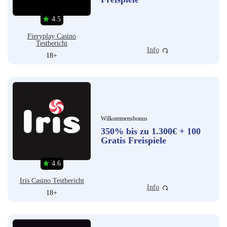
4.5
Fieryplay Casino
Testbericht
Info
18+
Wilkommensbonus
350% bis zu 1.300€ + 100
Gratis Freispiele
4.6
Iris Casino Testbericht
Info
18+