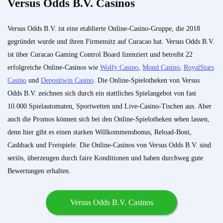
Versus Odds B.V. Casinos
Versus Odds B.V. ist eine etablierte Online-Casino-Gruppe, die 2018
gegründet wurde und ihren Firmensitz auf Curacao hat. Versus Odds B.V.
ist über Curacao Gaming Control Board lizenziert und betreibt 22
erfolgreiche Online-Casinos wie
Wolfy Casino
,
Mond Casino
,
RoyalStars
Casino
und
Depositwin Casino
. Die Online-Spielotheken von Versus
Odds B.V. zeichnen sich durch ein stattliches Spielangebot von fast
10.000 Spielautomaten, Sportwetten und Live-Casino-Tischen aus. Aber
auch die Promos können sich bei den Online-Spielotheken sehen lassen,
denn hier gibt es einen starken Willkommensbonus, Reload-Boni,
Cashback und Freispiele. Die Online-Casinos von Versus Odds B.V. sind
seriös, überzeugen durch faire Konditionen und haben durchweg gute
Bewertungen erhalten.
Versus Odds B.V. Casinos