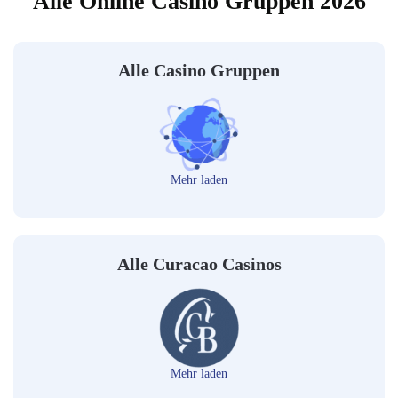
Alle Online Casino Gruppen 2026
Alle Casino Gruppen
Mehr laden
Alle Curacao Casinos
Mehr laden