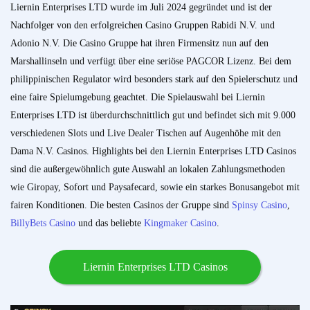
Liernin Enterprises LTD wurde im Juli 2024 gegründet und ist der
Nachfolger von den erfolgreichen Casino Gruppen Rabidi N.V. und
Adonio N.V. Die Casino Gruppe hat ihren Firmensitz nun auf den
Marshallinseln und verfügt über eine seriöse PAGCOR Lizenz. Bei dem
philippinischen Regulator wird besonders stark auf den Spielerschutz und
eine faire Spielumgebung geachtet. Die Spielauswahl bei Liernin
Enterprises LTD ist überdurchschnittlich gut und befindet sich mit 9.000
verschiedenen Slots und Live Dealer Tischen auf Augenhöhe mit den
Dama N.V. Casinos. Highlights bei den Liernin Enterprises LTD Casinos
sind die außergewöhnlich gute Auswahl an lokalen Zahlungsmethoden
wie Giropay, Sofort und Paysafecard, sowie ein starkes Bonusangebot mit
fairen Konditionen. Die besten Casinos der Gruppe sind
Spinsy Casino
,
BillyBets Casino
und das beliebte
Kingmaker Casino
.
Liernin Enterprises LTD Casinos