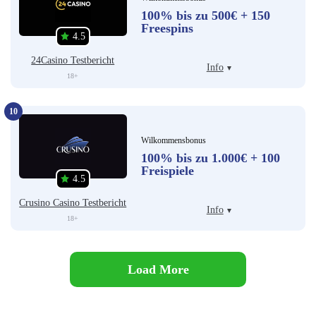
100% bis zu 500€ + 150
Freespins
4.5
24Casino Testbericht
Info
18+
Wilkommensbonus
100% bis zu 1.000€ + 100
Freispiele
4.5
Crusino Casino Testbericht
Info
18+
Load More