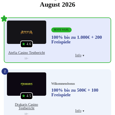
August 2026
BESTE WAHL
100% bis zu 1.000€ + 200
Freispiele
4.6
Atefia Casino Testbericht
Info
18+
Wilkommensbonus
100% bis zu 500€ + 100
Freispiele
4.5
Drakaris Casino
Testbericht
Info
18+