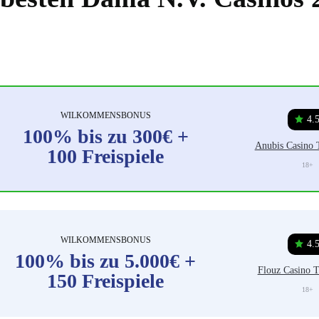
WILKOMMENSBONUS
4.
100% bis zu 300€ +
Anubis Casino T
100 Freispiele
18+
WILKOMMENSBONUS
4.
100% bis zu 5.000€ +
Flouz Casino T
150 Freispiele
18+