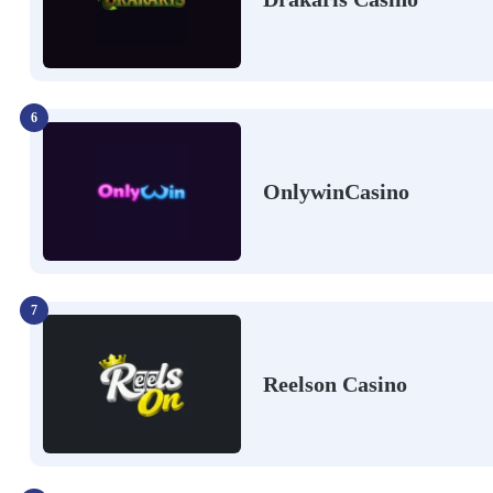
OnlywinCasino
Reelson Casino