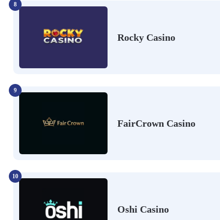
Rocky Casino
FairCrown Casino
Oshi Casino