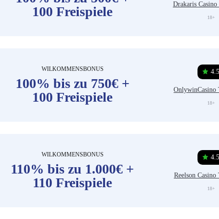
Drakaris Casino 
100 Freispiele
18+
WILKOMMENSBONUS
4.
100% bis zu 750€ +
OnlywinCasino T
100 Freispiele
18+
WILKOMMENSBONUS
4.
110% bis zu 1.000€ +
Reelson Casino 
110 Freispiele
18+