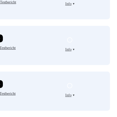
Testbericht
Info
5
estbericht
Info
5
Testbericht
Info