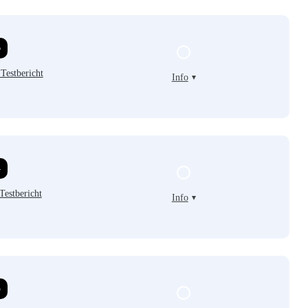
6
Testbericht
Info
4
Testbericht
Info
5