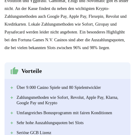
Evolution und Yggdrasil. Gamomat, Ezugi und Novomatic gibt es leider
nicht. An der Kasse findest du neben den wichtigsten Krypto-
Zahlungsmethoden auch Google Pay, Apple Pay, Flexepin, Revolut und
Kreditkarten. Lokale Zahlungsmethoden wie Sofort, Giropay und
Paysafecard werden leider nicht angeboten. Ein besonderes Highlighht
bei den Fortuna Games N.V. Casinos sind aber die Auszahlungsquoten,
die bei vielen bekannten Slots zwischen 96% und 98% liegen.
Vorteile
Über 9.000 Casino Spiele und 80 Spielentwickler
Zahlungsmethoden wie Sofort, Revolut, Apple Pay, Klarna,
Google Pay und Krypto
Umfangreiches Bonusprogramm mit fairen Konditionen
Sehr hohe Auszahlungsquoten bei Slots
Seriöse GCB Lizenz