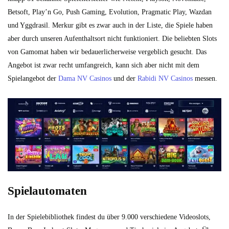
Betsoft, Play’n Go, Push Gaming, Evolution, Pragmatic Play, Wazdan
und Yggdrasil. Merkur gibt es zwar auch in der Liste, die Spiele haben
aber durch unseren Aufenthaltsort nicht funktioniert. Die beliebten Slots
von Gamomat haben wir bedauerlicherweise vergeblich gesucht. Das
Angebot ist zwar recht umfangreich, kann sich aber nicht mit dem
Spielangebot der
Dama NV Casinos
und der
Rabidi NV Casinos
messen.
Spielautomaten
In der Spielebibliothek findest du über 9.000 verschiedene Videoslots,