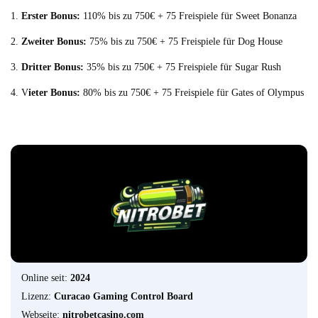
Erster Bonus:
110% bis zu 750€ + 75 Freispiele für Sweet Bonanza
Zweiter Bonus:
75% bis zu 750€ + 75 Freispiele für Dog House
Dritter Bonus:
35% bis zu 750€ + 75 Freispiele für Sugar Rush
V
ieter Bonus:
80% bis zu 750€ + 75 Freispiele für Gates of Olympus
Online seit:
2024
Lizenz:
Curacao Gaming Control Board
Webseite:
nitrobetcasino.com