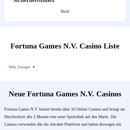
Sicherheitsindex
Hoch
Fortuna Games N.V. Casino Liste
Jettbet Casino
Mehr Anzeigen
Rioace.io Casino
Spellwin Casino
Neue Fortuna Games N.V. Casinos
Casabet Casino
Hexabet Casino
Fortuna Games N.V. besitzt bereits über 10 Online Casinos und bringt im
Nitrobet Casino
Durchschnitt alle 2 Monate eine neue Spielothek auf den Markt. Die
Betflare Casino
Casinos verwenden alle die Advabet Plattform und haben deswegen ein