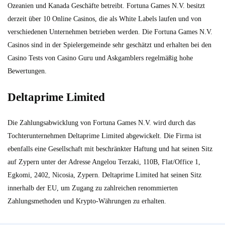
Ozeanien und Kanada Geschäfte betreibt. Fortuna Games N.V. besitzt
derzeit über 10 Online Casinos, die als White Labels laufen und von
verschiedenen Unternehmen betrieben werden. Die Fortuna Games N.V.
Casinos sind in der Spielergemeinde sehr geschätzt und erhalten bei den
Casino Tests von Casino Guru und Askgamblers regelmäßig hohe
Bewertungen.
Deltaprime Limited
Die Zahlungsabwicklung von Fortuna Games N.V. wird durch das
Tochterunternehmen Deltaprime Limited abgewickelt. Die Firma ist
ebenfalls eine Gesellschaft mit beschränkter Haftung und hat seinen Sitz
auf Zypern unter der Adresse Angelou Terzaki, 110B, Flat/Office 1,
Egkomi, 2402, Nicosia, Zypern. Deltaprime Limited hat seinen Sitz
innerhalb der EU, um Zugang zu zahlreichen renommierten
Zahlungsmethoden und Krypto-Währungen zu erhalten.