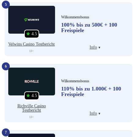
Wilkommensbonus
100% bis zu 500€ + 100
Freispiele
4.5
Velwins Casino Testbericht
Info
18+
Wilkommensbonus
110% bis zu 1.000€ + 100
Freispiele
4.5
Richville Casino
Testbericht
Info
18+