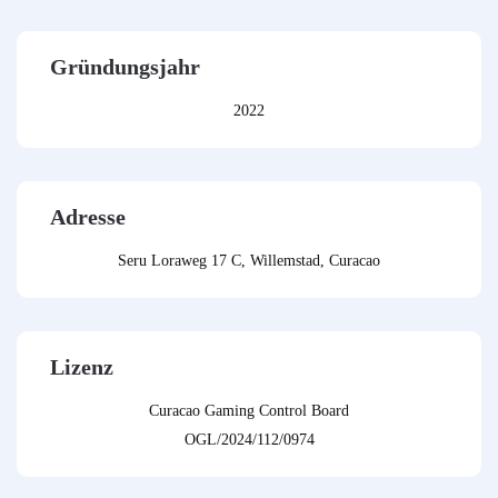
Gründungsjahr
2022
Adresse
Seru Loraweg 17 C, Willemstad, Curacao
Lizenz
Curacao Gaming Control Board
OGL/2024/112/0974