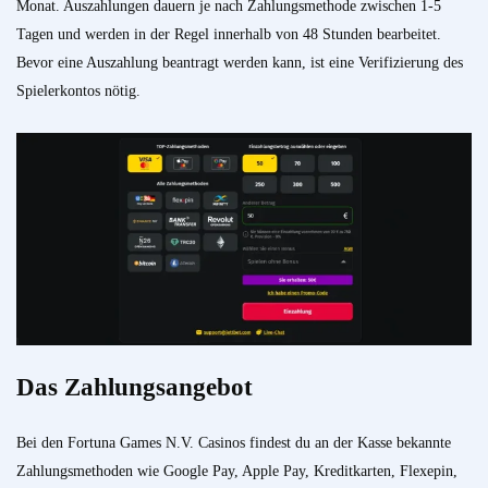
Monat. Auszahlungen dauern je nach Zahlungsmethode zwischen 1-5
Tagen und werden in der Regel innerhalb von 48 Stunden bearbeitet.
Bevor eine Auszahlung beantragt werden kann, ist eine Verifizierung des
Spielerkontos nötig.
Das Zahlungsangebot
Bei den Fortuna Games N.V. Casinos findest du an der Kasse bekannte
Zahlungsmethoden wie Google Pay, Apple Pay, Kreditkarten, Flexepin,