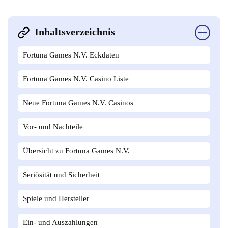
Inhaltsverzeichnis
Fortuna Games N.V. Eckdaten
Fortuna Games N.V. Casino Liste
Neue Fortuna Games N.V. Casinos
Vor- und Nachteile
Übersicht zu Fortuna Games N.V.
Seriösität und Sicherheit
Spiele und Hersteller
Ein- und Auszahlungen