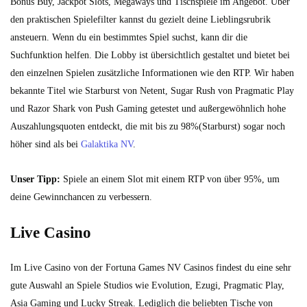
Bonus Buy, Jackpot Slots, Megaways und Tischspiele im Angebot. Über
den praktischen Spielefilter kannst du gezielt deine Lieblingsrubrik
ansteuern. Wenn du ein bestimmtes Spiel suchst, kann dir die
Suchfunktion helfen. Die Lobby ist übersichtlich gestaltet und bietet bei
den einzelnen Spielen zusätzliche Informationen wie den RTP. Wir haben
bekannte Titel wie Starburst von Netent, Sugar Rush von Pragmatic Play
und Razor Shark von Push Gaming getestet und außergewöhnlich hohe
Auszahlungsquoten entdeckt, die mit bis zu 98%(Starburst) sogar noch
höher sind als bei
Galaktika NV
.
Unser Tipp:
Spiele an einem Slot mit einem RTP von über 95%, um
deine Gewinnchancen zu verbessern.
Live Casino
Im Live Casino von der Fortuna Games NV Casinos findest du eine sehr
gute Auswahl an Spiele Studios wie Evolution, Ezugi, Pragmatic Play,
Asia Gaming und Lucky Streak. Lediglich die beliebten Tische von