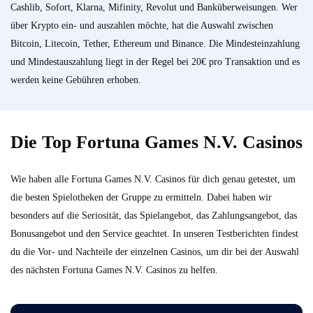
Cashlib, Sofort, Klarna, Mifinity, Revolut und Banküberweisungen. Wer
über Krypto ein- und auszahlen möchte, hat die Auswahl zwischen
Bitcoin, Litecoin, Tether, Ethereum und Binance. Die Mindesteinzahlung
und Mindestauszahlung liegt in der Regel bei 20€ pro Transaktion und es
werden keine Gebühren erhoben.
Die Top Fortuna Games N.V. Casinos
Wie haben alle Fortuna Games N.V. Casinos für dich genau getestet, um
die besten Spielotheken der Gruppe zu ermitteln. Dabei haben wir
besonders auf die Seriosität, das Spielangebot, das Zahlungsangebot, das
Bonusangebot und den Service geachtet. In unseren Testberichten findest
du die Vor- und Nachteile der einzelnen Casinos, um dir bei der Auswahl
des nächsten Fortuna Games N.V. Casinos zu helfen.