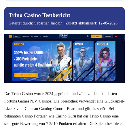
Trino Casino Testbericht
Getestet durch: Sebastian Jarosch | Zuletzt aktualisiert: 12-05-2026
Das Trino Casino wurde 2024 gegründet und zählt zu den aktuellsten
Fortuna Games N.V. Casinos. Die Spielothek verwendet eine Glücksspiel-
Lizenz vom Curacao Gaming Control Board und gilt als seriös. Bei
bekannten Casino Portalen wie Casino Guru hat das Trino Casino eine
sehr gute Bewertung von 7.3/ 10 Punkten erhalten. Die Spielothek bietet