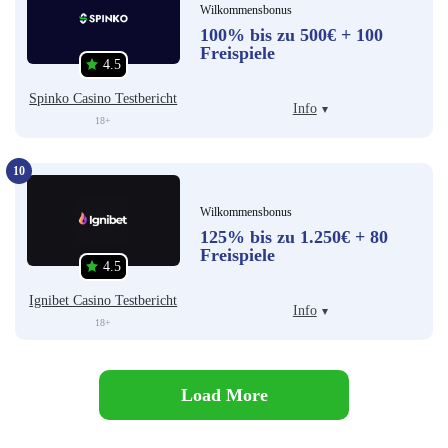
Wilkommensbonus
100% bis zu 500€ + 100
Freispiele
4.5
Spinko Casino Testbericht
Info
18+
Wilkommensbonus
125% bis zu 1.250€ + 80
Freispiele
4.5
Ignibet Casino Testbericht
Info
18+
Load More