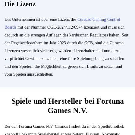
Die Lizenz
Das Unternehmen ist über eine Lizenz des
Curacao Gaming Control
Boards
mit der Nummer OGL/2024/112/0974 lizenziert und muss sich
dadurch an die strengen Auflagen des karibischen Regulators halten. Seit
der Regelwerksreform im Jahr 2023 durch die GCB, sind die Curacao
Lizenzen wesentlich sicherer geworden. Lizenzhalter sind nun dazu
verpflichtet Gewinne zu zahlen, eine faire Spielumgebung zu schaffen
und den Spielern die Möglichkeit zu geben sich Limits zu setzen und
vom Spielen auszuschließen.
Spiele und Hersteller bei Fortuna
Games N.V.
Bei den Fortuna Games N.V. Casinos findest du in der Spielbibliothek
knapp 81 bekannte Spielehersteller wie Netent, Playson, Novomatic,