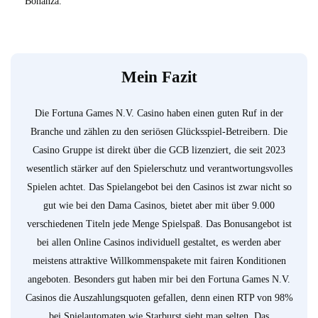
Bonanza.
Mein Fazit
Die Fortuna Games N.V. Casino haben einen guten Ruf in der
Branche und zählen zu den seriösen Glücksspiel-Betreibern. Die
Casino Gruppe ist direkt über die GCB lizenziert, die seit 2023
wesentlich stärker auf den Spielerschutz und verantwortungsvolles
Spielen achtet. Das Spielangebot bei den Casinos ist zwar nicht so
gut wie bei den Dama Casinos, bietet aber mit über 9.000
verschiedenen Titeln jede Menge Spielspaß. Das Bonusangebot ist
bei allen Online Casinos individuell gestaltet, es werden aber
meistens attraktive Willkommenspakete mit fairen Konditionen
angeboten. Besonders gut haben mir bei den Fortuna Games N.V.
Casinos die Auszahlungsquoten gefallen, denn einen RTP von 98%
bei Spielautomaten wie Starburst sieht man selten. Das