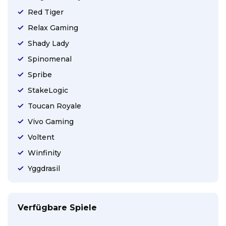
Red Tiger
Relax Gaming
Shady Lady
Spinomenal
Spribe
StakeLogic
Toucan Royale
Vivo Gaming
Voltent
Winfinity
Yggdrasil
Verfügbare Spiele