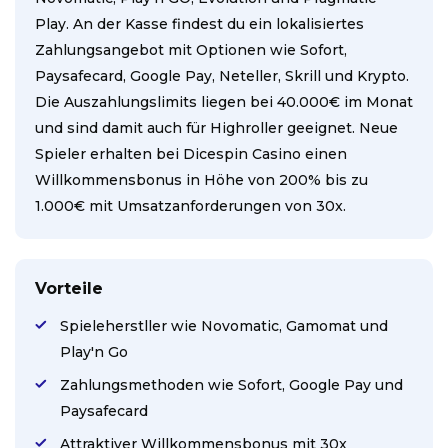
Play. An der Kasse findest du ein lokalisiertes
Zahlungsangebot mit Optionen wie Sofort,
Paysafecard, Google Pay, Neteller, Skrill und Krypto.
Die Auszahlungslimits liegen bei 40.000€ im Monat
und sind damit auch für Highroller geeignet. Neue
Spieler erhalten bei Dicespin Casino einen
Willkommensbonus in Höhe von 200% bis zu
1.000€ mit Umsatzanforderungen von 30x.
Vorteile
Spieleherstller wie Novomatic, Gamomat und
Play'n Go
Zahlungsmethoden wie Sofort, Google Pay und
Paysafecard
Attraktiver Willkommensbonus mit 30x