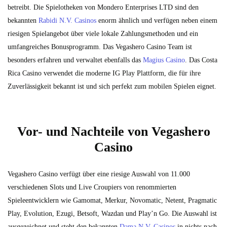
betreibt. Die Spielotheken von Mondero Enterprises LTD sind den
bekannten
Rabidi N.V. Casinos
enorm ähnlich und verfügen neben einem
riesigen Spielangebot über viele lokale Zahlungsmethoden und ein
umfangreiches Bonusprogramm. Das Vegashero Casino Team ist
besonders erfahren und verwaltet ebenfalls das
Magius Casino
. Das Costa
Rica Casino verwendet die moderne IG Play Plattform, die für ihre
Zuverlässigkeit bekannt ist und sich perfekt zum mobilen Spielen eignet.
Vor- und Nachteile von Vegashero
Casino
Vegashero Casino verfügt über eine riesige Auswahl von 11.000
verschiedenen Slots und Live Croupiers von renommierten
Spieleentwicklern wie Gamomat, Merkur, Novomatic, Netent, Pragmatic
Play, Evolution, Ezugi, Betsoft, Wazdan und Play’n Go. Die Auswahl ist
ausgezeichnet und steht den bekannten
Dama N.V. Casinos
in nichts nach.