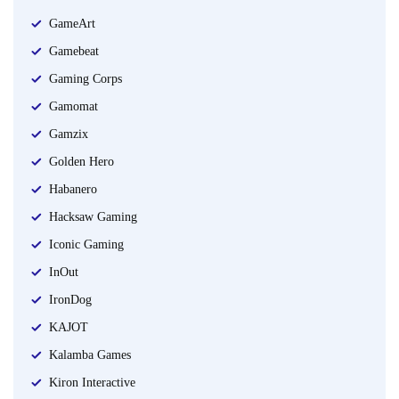
GameArt
Gamebeat
Gaming Corps
Gamomat
Gamzix
Golden Hero
Habanero
Hacksaw Gaming
Iconic Gaming
InOut
IronDog
KAJOT
Kalamba Games
Kiron Interactive