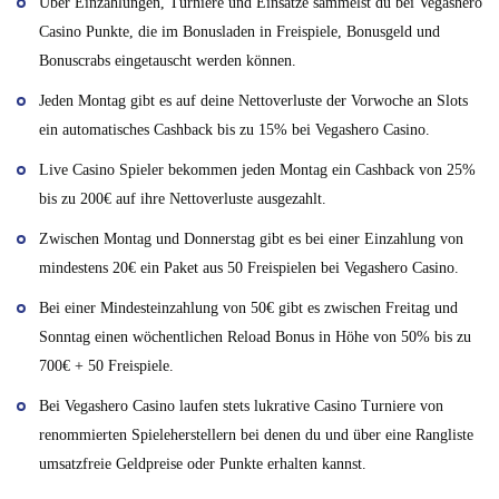
Über Einzahlungen, Turniere und Einsätze sammelst du bei Vegashero
Casino Punkte, die im Bonusladen in Freispiele, Bonusgeld und
Bonuscrabs eingetauscht werden können.
Jeden Montag gibt es auf deine Nettoverluste der Vorwoche an Slots
ein automatisches Cashback bis zu 15% bei Vegashero Casino.
Live Casino Spieler bekommen jeden Montag ein Cashback von 25%
bis zu 200€ auf ihre Nettoverluste ausgezahlt.
Zwischen Montag und Donnerstag gibt es bei einer Einzahlung von
mindestens 20€ ein Paket aus 50 Freispielen bei Vegashero Casino.
Bei einer Mindesteinzahlung von 50€ gibt es zwischen Freitag und
Sonntag einen wöchentlichen Reload Bonus in Höhe von 50% bis zu
700€ + 50 Freispiele.
Bei Vegashero Casino laufen stets lukrative Casino Turniere von
renommierten Spieleherstellern bei denen du und über eine Rangliste
umsatzfreie Geldpreise oder Punkte erhalten kannst.