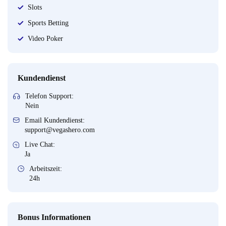
Slots
Sports Betting
Video Poker
Kundendienst
Telefon Support:
Nein
Email Kundendienst:
support@vegashero.com
Live Chat:
Ja
Arbeitszeit:
24h
Bonus Informationen