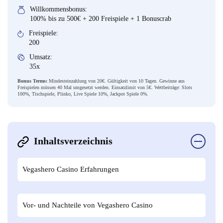
Willkommensbonus:
100% bis zu 500€ + 200 Freispiele + 1 Bonuscrab
Freispiele:
200
Umsatz:
35x
Bonus Terms:
Mindesteinzahlung von 20€. Gültigkeit von 10 Tagen. Gewinne aus
Freispielen müssen 40 Mal umgesetzt werden. Einsatzlimit von 5€. Wettbeiträge: Slots
100%, Tischspiele, Plinko, Live Spiele 10%, Jackpot Spiele 0%.
Inhaltsverzeichnis
Vegashero Casino Erfahrungen
Vor- und Nachteile von Vegashero Casino