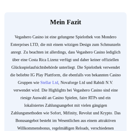
Mein Fazit
Vegashero Casino ist eine gelungene Spielothek von Mondero
Enterprises LTD, die mit einem witzigen Design zum Schmunzeln
anregt. Zu beachten ist allerdings, dass Vegashero Casino lediglich
über eine Costa Rica Lizenz verfügt und daher keiner offiziellen
Glücksspielaufsichtsbehörde unterliegt. Die Spielothek verwendet
die beliebte IG Play Plattform, die ebenfalls von bekannten Casino
Gruppen wie
Stellar Ltd
, Novaforge Ltd und Rabidi N.V.
verwendet wird. Die Highlights bei Vegashero Casino sind eine
riesige Auswahl an Casino Spielen, faire RTPs und ein
lokalisiertes Zahlungsangebot mit vielen gängigen
Zahlungsmethoden wie Sofort, Mifinity, Revolut und Krypto. Das
Bonusangebot besteht im Wesentlichen aus einem attraktiven
Willkommensbonus, regelmäßigen Reloads, verschiedenen