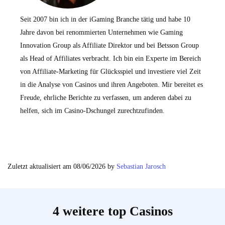
Seit 2007 bin ich in der iGaming Branche tätig und habe 10
Jahre davon bei renommierten Unternehmen wie Gaming
Innovation Group als Affiliate Direktor und bei Betsson Group
als Head of Affiliates verbracht. Ich bin ein Experte im Bereich
von Affiliate-Marketing für Glücksspiel und investiere viel Zeit
in die Analyse von Casinos und ihren Angeboten. Mir bereitet es
Freude, ehrliche Berichte zu verfassen, um anderen dabei zu
helfen, sich im Casino-Dschungel zurechtzufinden.
Zuletzt aktualisiert am 08/06/2026 by
Sebastian Jarosch
4 weitere top Casinos