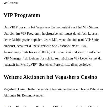
verbessern.
VIP Programm
Das VIP Programm bei Vegashero Casino besteht aus fünf VIP Stufen.
Um dich im VIP Programm hochzuarbeiten, musst du einfach konstant
deine Lieblingsspiele spielen. Jedes Mal, wenn du eine neue VIP Stufe
erreichst, schaltest du neue Vorteile wie Cashback bis zu 15%,
Auszahlungslimits bis zu 20.000€, exklusive Boni und Zugriff auf einen
VIP Manager frei. Deinen Fortschritt zum nächsten VIP Level kannst du
jederzeit im Menü „VIP“ über einen Fortschrittsbalken verfolgen.
Weitere Aktionen bei Vegashero Casino
Vegashero Casino bietet neben dem Neukundenbonus ein breite Palette an
Aktionen für Bestandskunden.