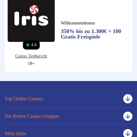
Willkommensbonus
350% bis zu 1.300€ + 100
Gratis Freispiele
4.6
Casino Testbericht
18+
Top Online Casinos
Die Besten Casino Gruppen
Mehr Infos