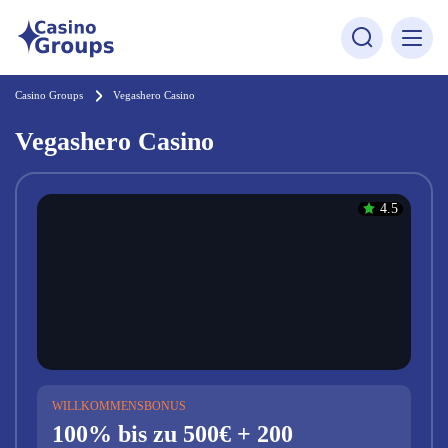
Casino Groups
Vegashero Casino
Vegashero Casino
4.5
WILLKOMMENSBONUS
100% bis zu 500€ + 200