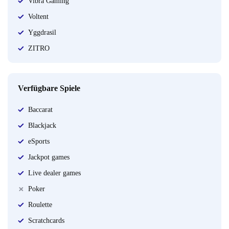
Vibra Gaming
Voltent
Yggdrasil
ZITRO
Verfügbare Spiele
Baccarat
Blackjack
eSports
Jackpot games
Live dealer games
Poker
Roulette
Scratchcards