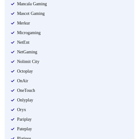
Mancala Gaming
Mascot Gaming
Merkur
Microgaming
NetEnt
NetGaming
Nolimit City
Octoplay
OnAir
OneTouch
Onlyplay
Oryx
Pariplay
Pateplay
Platipus