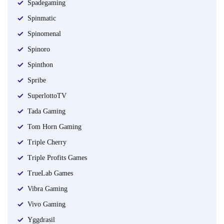
Spadegaming
Spinmatic
Spinomenal
Spinoro
Spinthon
Spribe
SuperlottoTV
Tada Gaming
Tom Horn Gaming
Triple Cherry
Triple Profits Games
TrueLab Games
Vibra Gaming
Vivo Gaming
Yggdrasil