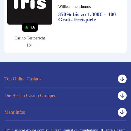
Willkommensbonus
350% bis zu 1.300€ + 100
Gratis Freispiele
4.6
Casino Testbericht
18+
Top Online Casinos
Die Besten Casino Gruppen
Mehr Infos
Um Casino-Groups.com zu nutzen, musst du mindestens 18 Jahre alt sein.