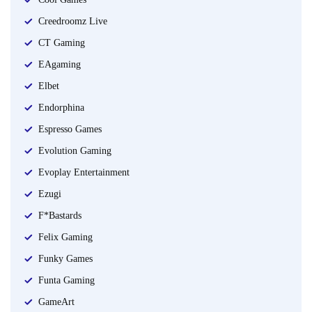
Creedroomz Live
CT Gaming
EAgaming
Elbet
Endorphina
Espresso Games
Evolution Gaming
Evoplay Entertainment
Ezugi
F*Bastards
Felix Gaming
Funky Games
Funta Gaming
GameArt