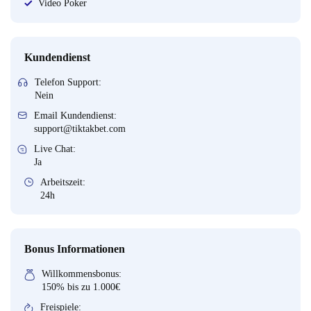
Video Poker
Kundendienst
Telefon Support:
Nein
Email Kundendienst:
support@tiktakbet.com
Live Chat:
Ja
Arbeitszeit:
24h
Bonus Informationen
Willkommensbonus:
150% bis zu 1.000€
Freispiele: