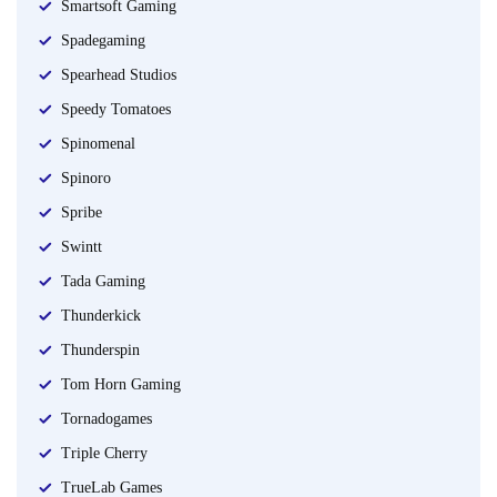
Smartsoft Gaming
Spadegaming
Spearhead Studios
Speedy Tomatoes
Spinomenal
Spinoro
Spribe
Swintt
Tada Gaming
Thunderkick
Thunderspin
Tom Horn Gaming
Tornadogames
Triple Cherry
TrueLab Games