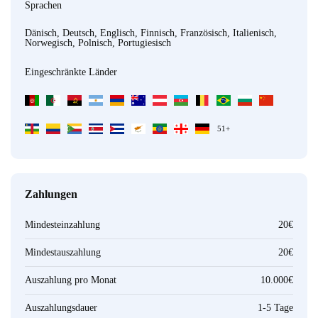
Sprachen
Dänisch, Deutsch, Englisch, Finnisch, Französisch, Italienisch,
Norwegisch, Polnisch, Portugiesisch
Eingeschränkte Länder
51+
Zahlungen
Mindesteinzahlung
20€
Mindestauszahlung
20€
Auszahlung pro Monat
10.000€
Auszahlungsdauer
1-5 Tage