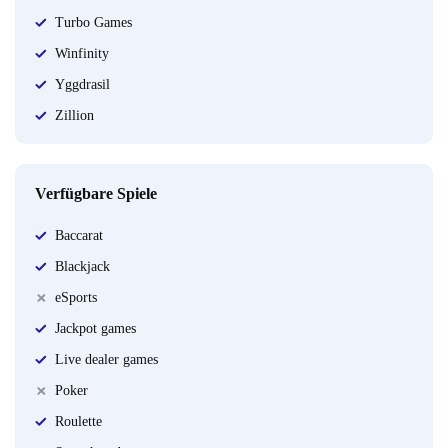
Turbo Games
Winfinity
Yggdrasil
Zillion
Verfügbare Spiele
Baccarat
Blackjack
eSports
Jackpot games
Live dealer games
Poker
Roulette