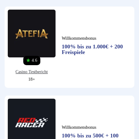
Willkommensbonus
100% bis zu 1.000€ + 200
Freispiele
4.6
Casino Testbericht
18+
Willkommensbonus
100% bis zu 500€ + 100