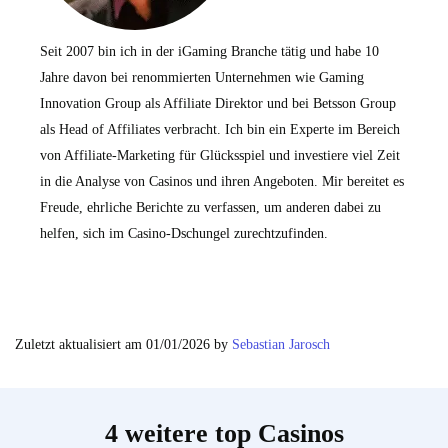
Seit 2007 bin ich in der iGaming Branche tätig und habe 10
Jahre davon bei renommierten Unternehmen wie Gaming
Innovation Group als Affiliate Direktor und bei Betsson Group
als Head of Affiliates verbracht. Ich bin ein Experte im Bereich
von Affiliate-Marketing für Glücksspiel und investiere viel Zeit
in die Analyse von Casinos und ihren Angeboten. Mir bereitet es
Freude, ehrliche Berichte zu verfassen, um anderen dabei zu
helfen, sich im Casino-Dschungel zurechtzufinden.
Zuletzt aktualisiert am 01/01/2026 by
Sebastian Jarosch
4 weitere top Casinos