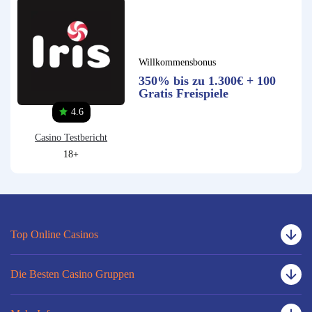
Willkommensbonus
350% bis zu 1.300€ + 100
Gratis Freispiele
4.6
Casino Testbericht
18+
Top Online Casinos
Die Besten Casino Gruppen