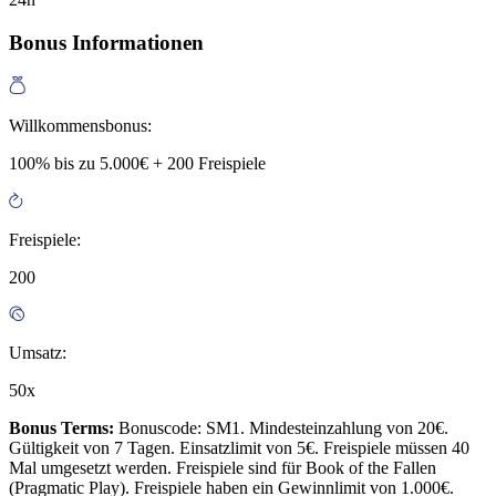
Bonus Informationen
Willkommensbonus:
100% bis zu 5.000€ + 200 Freispiele
Freispiele:
200
Umsatz:
50x
Bonus Terms:
Bonuscode: SM1. Mindesteinzahlung von 20€.
Gültigkeit von 7 Tagen. Einsatzlimit von 5€. Freispiele müssen 40
Mal umgesetzt werden. Freispiele sind für Book of the Fallen
(Pragmatic Play). Freispiele haben ein Gewinnlimit von 1.000€.