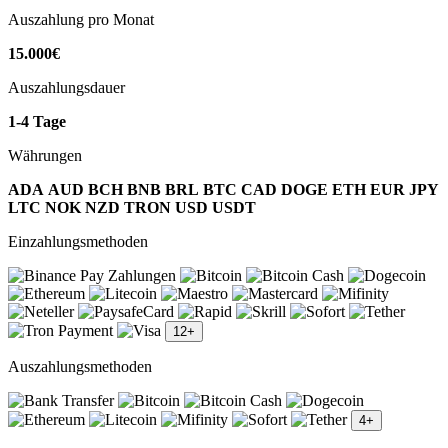
Auszahlung pro Monat
15.000€
Auszahlungsdauer
1-4 Tage
Währungen
ADA
AUD
BCH
BNB
BRL
BTC
CAD
DOGE
ETH
EUR
JPY
LTC
NOK
NZD
TRON
USD
USDT
Einzahlungsmethoden
12+
Auszahlungsmethoden
4+