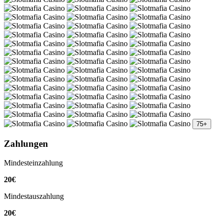
75+
Zahlungen
Mindesteinzahlung
20€
Mindestauszahlung
20€