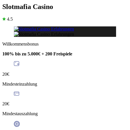
Slotmafia Casino
4.5
Willkommensbonus
100% bis zu 5.000€ + 200 Freispiele
20€
Mindesteinzahlung
20€
Mindestauszahlung