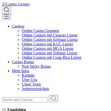
Casinos
Online Casino Gruppen
Online Casinos mit Curacao Lizenz
Online Casinos mit Anjouan Lizenz
Online Casinos mit KGC Lizenz
Online Casinos mit MGA Lizenz
Online Casinos mit Tobique Lizenz
Online Casinos mit Costa Rica Lizenz
Casino Bonus
Non Sticky Bonus
Mehr Infos
Kontakt
Über Uns
Unser Team
Seitenverzeichnis
Empfohlen