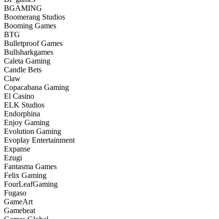
BGAMING
Boomerang Studios
Booming Games
BTG
Bulletproof Games
Bullsharkgames
Caleta Gaming
Candle Bets
Claw
Copacabana Gaming
El Casino
ELK Studios
Endorphina
Enjoy Gaming
Evolution Gaming
Evoplay Entertainment
Expanse
Ezugi
Fantasma Games
Felix Gaming
FourLeafGaming
Fugaso
GameArt
Gamebeat