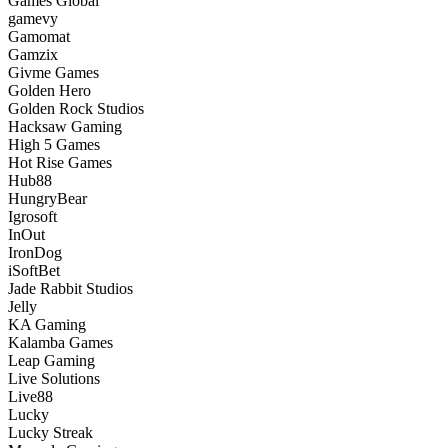
Games Global
gamevy
Gamomat
Gamzix
Givme Games
Golden Hero
Golden Rock Studios
Hacksaw Gaming
High 5 Games
Hot Rise Games
Hub88
HungryBear
Igrosoft
InOut
IronDog
iSoftBet
Jade Rabbit Studios
Jelly
KA Gaming
Kalamba Games
Leap Gaming
Live Solutions
Live88
Lucky
Lucky Streak