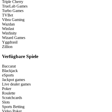
Triple Cherry
TrueLab Games
Turbo Games
TVBet
Vibra Gaming
Wazdan
Winfast
Winfinity
Wizard Games
Yggdrasil
Zillion
Verfügbare Spiele
Baccarat
Blackjack
eSports
Jackpot games
Live dealer games
Poker
Roulette
Scratchcards
Slots
Sports Betting
Video Poker