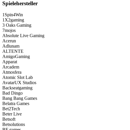
Spielehersteller
1Spin4Win
1X2gaming
3 Oaks Gaming
7mojos
Absolute Live Gaming
Acerun
Adlunam
ALTENTE
AmigoGaming
Apparat
Arcadem
Atmosfera
Atomic Slot Lab
AvatarUX Studios
Backseatgaming
Bad Dingo
Bang Bang Games
Belatra Games
Bet2Tech
Beter Live
Betsoft
Betsolutions
BF games