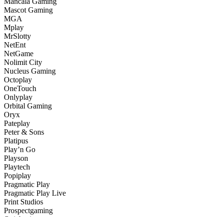
Mancala Gaming
Mascot Gaming
MGA
Mplay
MrSlotty
NetEnt
NetGame
Nolimit City
Nucleus Gaming
Octoplay
OneTouch
Onlyplay
Orbital Gaming
Oryx
Pateplay
Peter & Sons
Platipus
Play’n Go
Playson
Playtech
Popiplay
Pragmatic Play
Pragmatic Play Live
Print Studios
Prospectgaming