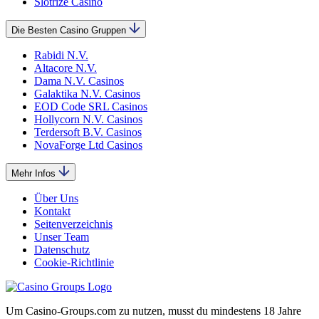
Slotrize Casino
Die Besten Casino Gruppen
Rabidi N.V.
Altacore N.V.
Dama N.V. Casinos
Galaktika N.V. Casinos
EOD Code SRL Casinos
Hollycorn N.V. Casinos
Terdersoft B.V. Casinos
NovaForge Ltd Casinos
Mehr Infos
Über Uns
Kontakt
Seitenverzeichnis
Unser Team
Datenschutz
Cookie-Richtlinie
Um Casino-Groups.com zu nutzen, musst du mindestens 18 Jahre