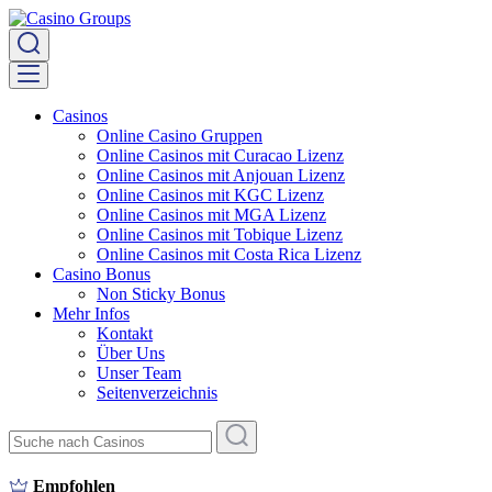
Casinos
Online Casino Gruppen
Online Casinos mit Curacao Lizenz
Online Casinos mit Anjouan Lizenz
Online Casinos mit KGC Lizenz
Online Casinos mit MGA Lizenz
Online Casinos mit Tobique Lizenz
Online Casinos mit Costa Rica Lizenz
Casino Bonus
Non Sticky Bonus
Mehr Infos
Kontakt
Über Uns
Unser Team
Seitenverzeichnis
Empfohlen