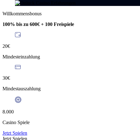
Willkommensbonus
100% bis zu 600€ + 100 Freispiele
20€
Mindesteinzahlung
30€
Mindestauszahlung
8.000
Casino Spiele
Jetzt Spielen
Jetzt Spielen