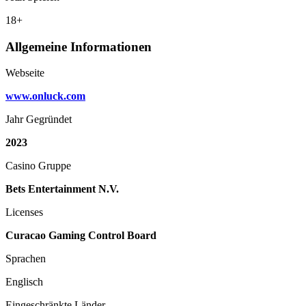
18+
Allgemeine Informationen
Webseite
www.onluck.com
Jahr Gegründet
2023
Casino Gruppe
Bets Entertainment N.V.
Licenses
Curacao Gaming Control Board
Sprachen
Englisch
Eingeschränkte Länder