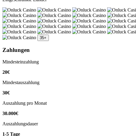
35+
Zahlungen
Mindesteinzahlung
20€
Mindestauszahlung
30€
Auszahlung pro Monat
30.000€
Auszahlungsdauer
1-5 Tage