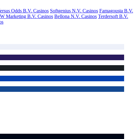
ersus Odds B.V. Casinos
Softgenius N.V. Casinos
Famagousta B.V.
W Marketing B.V. Casinos
Bellona N.V. Casinos
Terdersoft B.V.
os