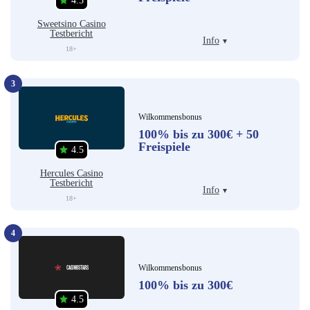
4.5
Sweetsino Casino
Testbericht
Info
18+
Wilkommensbonus
100% bis zu 300€ + 50
Freispiele
4.5
Hercules Casino
Testbericht
Info
18+
Wilkommensbonus
100% bis zu 300€
4.5