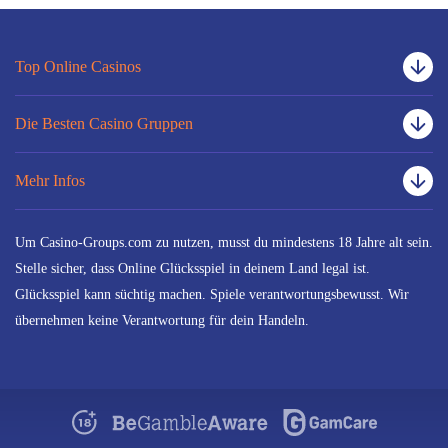
Top Online Casinos
Die Besten Casino Gruppen
Mehr Infos
Um Casino-Groups.com zu nutzen, musst du mindestens 18 Jahre alt sein.
Stelle sicher, dass Online Glücksspiel in deinem Land legal ist.
Glücksspiel kann süchtig machen. Spiele verantwortungsbewusst. Wir
übernehmen keine Verantwortung für dein Handeln.