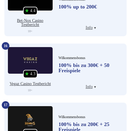
100% up to 200€
4.4
Bet-Nox Casino
Testbericht
Info
18+
Wilkommensbonus
100% bis zu 300€ + 50
Freispiele
4.3
Vegaz Casino Testbericht
Info
18+
Wilkommensbonus
100% bis zu 200€ + 25
Freispiele