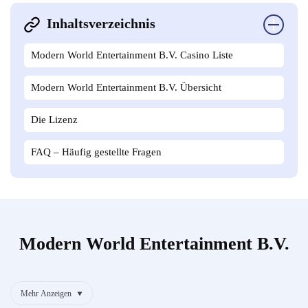
Inhaltsverzeichnis
Modern World Entertainment B.V. Casino Liste
Modern World Entertainment B.V. Übersicht
Die Lizenz
FAQ – Häufig gestellte Fragen
Modern World Entertainment B.V.
RoyalStars Casino
Mehr Anzeigen
StakePrix Casino