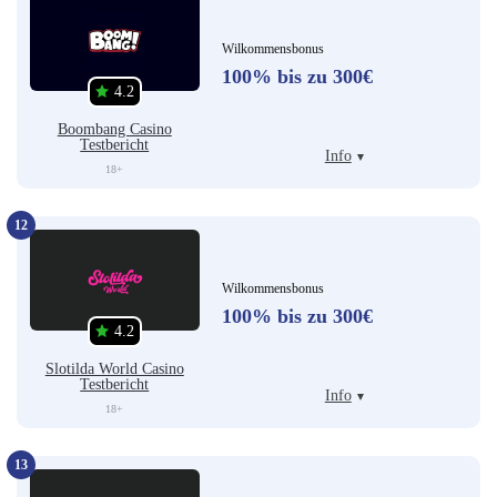
Wilkommensbonus
100% bis zu 300€
4.2
Boombang Casino
Testbericht
Info
18+
Wilkommensbonus
100% bis zu 300€
4.2
Slotilda World Casino
Testbericht
Info
18+