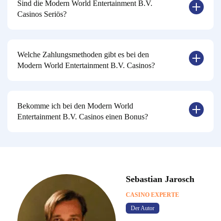
Sind die Modern World Entertainment B.V.
Casinos Seriös?
Welche Zahlungsmethoden gibt es bei den
Modern World Entertainment B.V. Casinos?
Bekomme ich bei den Modern World
Entertainment B.V. Casinos einen Bonus?
Sebastian Jarosch
CASINO EXPERTE
Der Autor