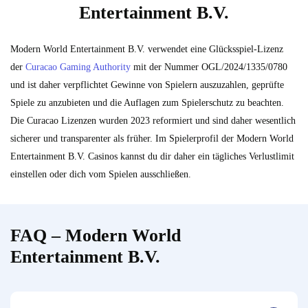
Entertainment B.V.
Modern World Entertainment B.V. verwendet eine Glücksspiel-Lizenz
der
Curacao Gaming Authority
mit der Nummer OGL/2024/1335/0780
und ist daher verpflichtet Gewinne von Spielern auszuzahlen, geprüfte
Spiele zu anzubieten und die Auflagen zum Spielerschutz zu beachten.
Die Curacao Lizenzen wurden 2023 reformiert und sind daher wesentlich
sicherer und transparenter als früher. Im Spielerprofil der Modern World
Entertainment B.V. Casinos kannst du dir daher ein tägliches Verlustlimit
einstellen oder dich vom Spielen ausschließen.
FAQ – Modern World
Entertainment B.V.