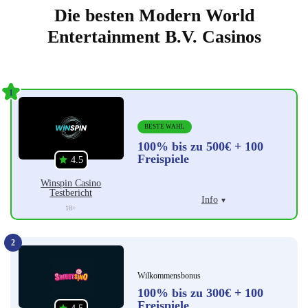
Die besten Modern World
Entertainment B.V. Casinos
BESTE WAHL
100% bis zu 500€ + 100
Freispiele
4.5
Winspin Casino
Testbericht
Info
18+
Wilkommensbonus
100% bis zu 300€ + 100
Freispiele