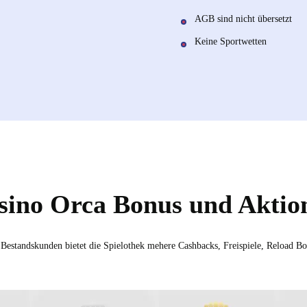
AGB sind nicht übersetzt
Keine Sportwetten
sino Orca Bonus und Aktio
Bestandskunden bietet die Spielothek mehere Cashbacks, Freispiele, Reload 