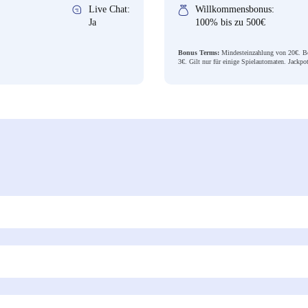
Foxium
Live Chat:
Willkommensbonus:
Ja
100% bis zu 500€
Games Global
Golden Hero
Bonus Terms:
Mindesteinzahlung von 20€. Bo
3€. Gilt nur für einige Spielautomaten. Jackpo
Hacksaw Gaming
iSoftBet
King Show Games
Merkur
Novomatic
Peter & Sons
Playson
Pragmatic Play Live
Quickspin
Reevo
Salsa Technology
Spinomenal