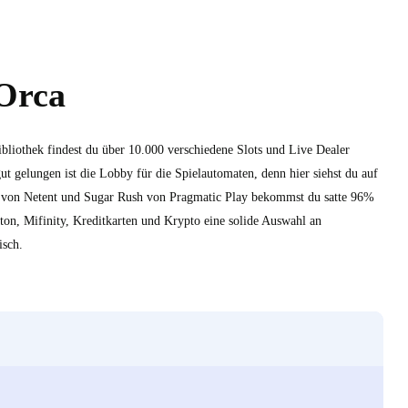
 Orca
bliothek findest du über 10.000 verschiedene Slots und Live Dealer
gelungen ist die Lobby für die Spielautomaten, denn hier siehst du auf
rst von Netent und Sugar Rush von Pragmatic Play bekommst du satte 96%
eton, Mifinity, Kreditkarten und Krypto eine solide Auswahl an
isch.