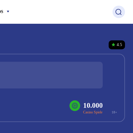
OS
4.5
10.000
Casino Spiele
18+