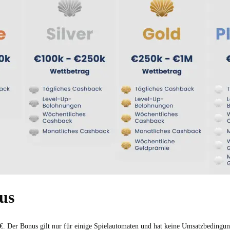
us
€. Der Bonus gilt nur für einige Spielautomaten und hat keine Umsatzbedin