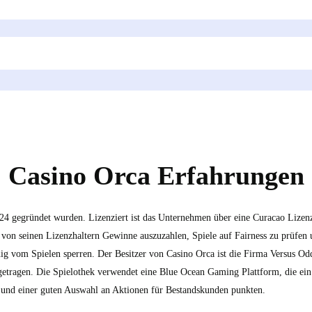
Thunderkick
Wazdan
Yggdrasil
Casino Orca Erfahrungen
024 gegründet wurden. Lizenziert ist das Unternehmen über eine Curacao Liz
 von seinen Lizenzhaltern Gewinne auszuzahlen, Spiele auf Fairness zu prüfen 
ndig vom Spielen sperren. Der Besitzer von Casino Orca ist die Firma Versus Od
tragen. Die Spielothek verwendet eine Blue Ocean Gaming Plattform, die ein 
nd einer guten Auswahl an Aktionen für Bestandskunden punkten.