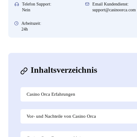
Fazi
Felix Gaming
Telefon Support:
Email Kundendienst:
Nein
support@casinoorca.com
Fugaso
GameArt
Gamomat
Givme Games
Arbeitszeit:
24h
GoldenRace
Habanero
IGT
IronDog
JFTW
Kalamba Games
Lucky
Mascot Gaming
Inhaltsverzeichnis
NetEnt
Nolimit City
OneTouch
Oryx
PG Soft
Play’n Go
Casino Orca Erfahrungen
Playtech
Pragmatic Play
Push Gaming
Qora
Vor- und Nachteile von Casino Orca
Real Dealer Studios
Red Tiger
Relax Gaming
Revolver Gaming
Slotmotion
Smartsoft Gaming