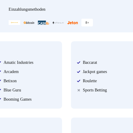
Einzahlungsmethoden
8+
Amatic Industries
Baccarat
Arcadem
Jackpot games
Betixon
Roulette
Blue Guru
Sports Betting
Booming Games
Candle Bets
Endorphina
Fantasma Games