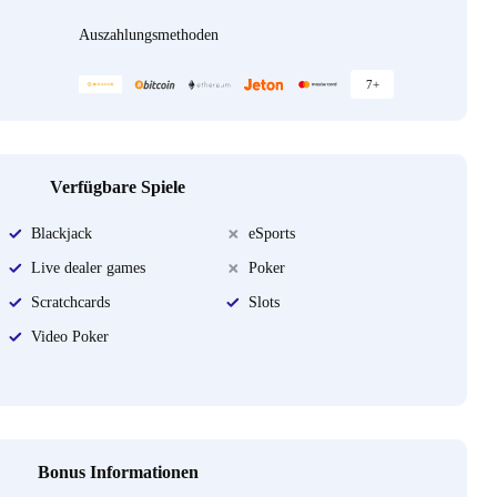
Auszahlungsmethoden
7+
Verfügbare Spiele
Blackjack
eSports
Live dealer games
Poker
Scratchcards
Slots
Video Poker
Bonus Informationen