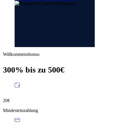
Willkommensbonus
300% bis zu 500€
20€
Mindesteinzahlung