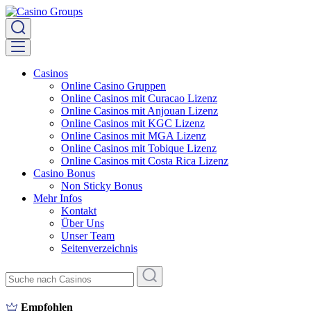
Casinos
Online Casino Gruppen
Online Casinos mit Curacao Lizenz
Online Casinos mit Anjouan Lizenz
Online Casinos mit KGC Lizenz
Online Casinos mit MGA Lizenz
Online Casinos mit Tobique Lizenz
Online Casinos mit Costa Rica Lizenz
Casino Bonus
Non Sticky Bonus
Mehr Infos
Kontakt
Über Uns
Unser Team
Seitenverzeichnis
Empfohlen