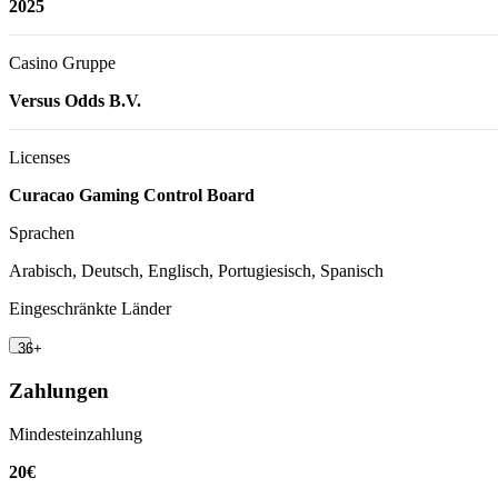
2025
Casino Gruppe
Versus Odds B.V.
Licenses
Curacao Gaming Control Board
Sprachen
Arabisch, Deutsch, Englisch, Portugiesisch, Spanisch
Eingeschränkte Länder
36+
Zahlungen
Mindesteinzahlung
20€