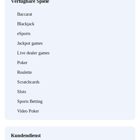
Verfügbare Spiele
Baccarat
Blackjack
eSports
Jackpot games
Live dealer games
Poker
Roulette
Scratchcards
Slots
Sports Betting
Video Poker
Kundendienst