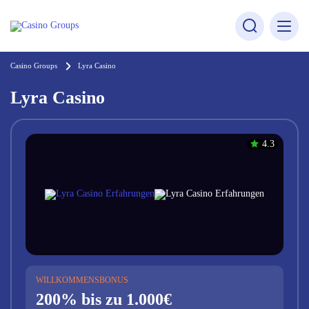
Casino Groups
Lyra Casino
Lyra Casino
4.3
WILLKOMMENSBONUS
200% bis zu 1.000€