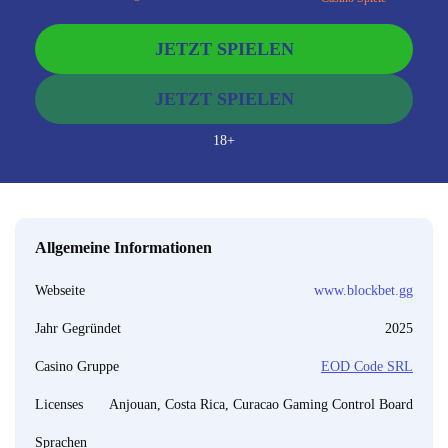
JETZT SPIELEN
JETZT SPIELEN
18+
Allgemeine Informationen
Webseite
www.blockbet.gg
Jahr Gegründet
2025
Casino Gruppe
EOD Code SRL
Licenses
Anjouan, Costa Rica, Curacao Gaming Control Board
Sprachen