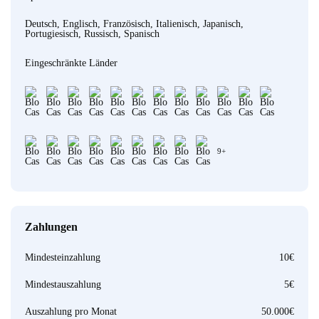
Deutsch, Englisch, Französisch, Italienisch, Japanisch,
Portugiesisch, Russisch, Spanisch
Eingeschränkte Länder
9+
Zahlungen
Mindesteinzahlung
10€
Mindestauszahlung
5€
Auszahlung pro Monat
50.000€