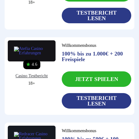
18+
TESTBERICHT
LESEN
Willkommensbonus
100% bis zu 1.000€ + 200
Freispiele
4.6
Casino Testbericht
JETZT SPIELEN
18+
TESTBERICHT
LESEN
Willkommensbonus