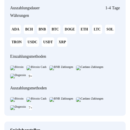
Auszahlungsdauer
1-4 Tage
Währungen
ADA
BCH
BNB
BTC
DOGE
ETH
LTC
SOL
TRON
USDC
USDT
XRP
Einzahlungsmethoden
9+
Auszahlungsmethoden
7+