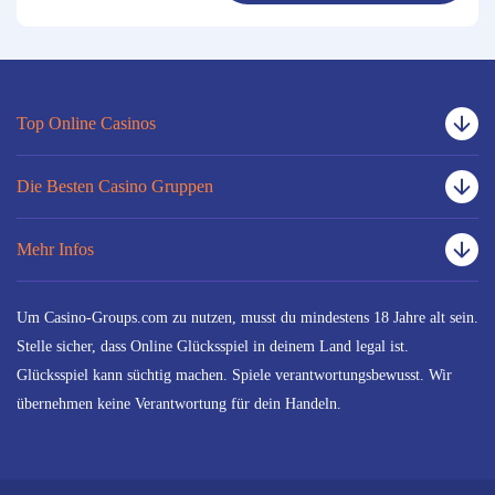
Top Online Casinos
Die Besten Casino Gruppen
Mehr Infos
Um Casino-Groups.com zu nutzen, musst du mindestens 18 Jahre alt sein.
Stelle sicher, dass Online Glücksspiel in deinem Land legal ist.
Glücksspiel kann süchtig machen. Spiele verantwortungsbewusst. Wir
übernehmen keine Verantwortung für dein Handeln.