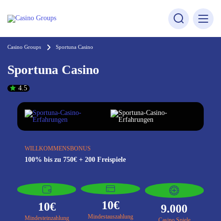
Casino Groups
Sportuna Casino
Sportuna Casino
4.5
WILLKOMMENSBONUS
100% bis zu 750€ + 200 Freispiele
10€
10€
9.000
Mindestauszahlung
Mindesteinzahlung
Casino Spiele