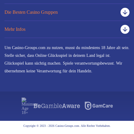
Die Besten Casino Gruppen
Mehr Infos
Um Casino-Groups.com zu nutzen, musst du mindestens 18 Jahre alt sein.
Stelle sicher, dass Online Glücksspiel in deinem Land legal ist.
Glücksspiel kann süchtig machen. Spiele verantwortungsbewusst. Wir
übernehmen keine Verantwortung für dein Handeln.
Copyright © 2023 - 2026 Casino-Groups.com. Alle Rechte Vorbehalten.