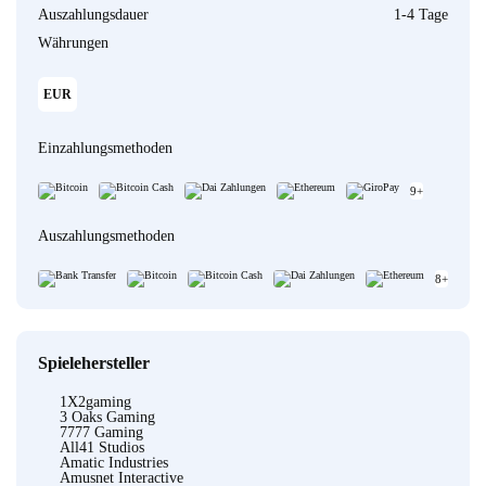
Auszahlungsdauer
1-4 Tage
Währungen
EUR
Einzahlungsmethoden
9+
Auszahlungsmethoden
8+
Spielehersteller
1X2gaming
3 Oaks Gaming
7777 Gaming
All41 Studios
Amatic Industries
Amusnet Interactive