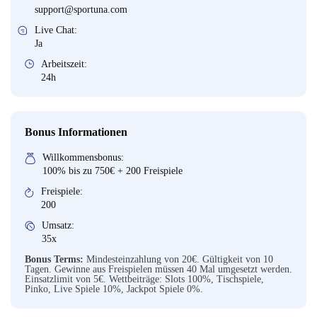
support@sportuna.com
Live Chat:
Ja
Arbeitszeit:
24h
Bonus Informationen
Willkommensbonus:
100% bis zu 750€ + 200 Freispiele
Freispiele:
200
Umsatz:
35x
Bonus Terms:
Mindesteinzahlung von 20€. Gültigkeit von 10
Tagen. Gewinne aus Freispielen müssen 40 Mal umgesetzt werden.
Einsatzlimit von 5€. Wettbeiträge: Slots 100%, Tischspiele,
Pinko, Live Spiele 10%, Jackpot Spiele 0%.