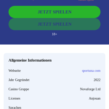
JETZT SPIELEN
JETZT SPIELEN
18+
Allgemeine Informationen
Webseite
sportuna.com
Jahr Gegründet
2022
Casino Gruppe
Novaforge Ltd
Licenses
Anjouan
Sprachen