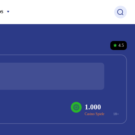
OS
4.5
1.000
Casino Spiele
18+