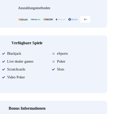
Auszahlungsmethoden
4+
Verfügbare Spiele
Blackjack
eSports
Live dealer games
Poker
Scratchcards
Slots
Video Poker
Bonus Informationen