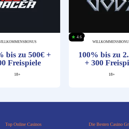
4.6
WILLKOMMENSBONUS
WILLKOMMENSBONU
 bis zu 500€ +
100% bis zu 2
00 Freispiele
+ 300 Freispi
18+
18+
Top Online Casinos
Die Besten Casino G