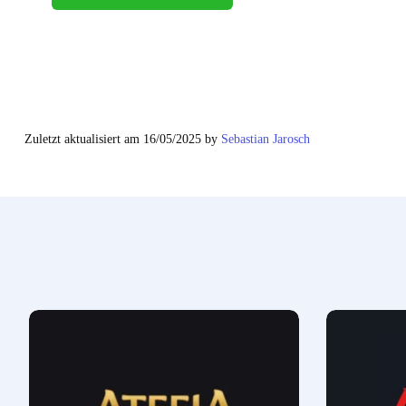
Zuletzt aktualisiert am 16/05/2025 by
Sebastian Jarosch