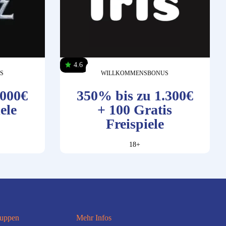
4.6
S
WILLKOMMENSBONUS
.000€
350% bis zu 1.300€
ele
+ 100 Gratis
Freispiele
18+
ruppen
Mehr Infos