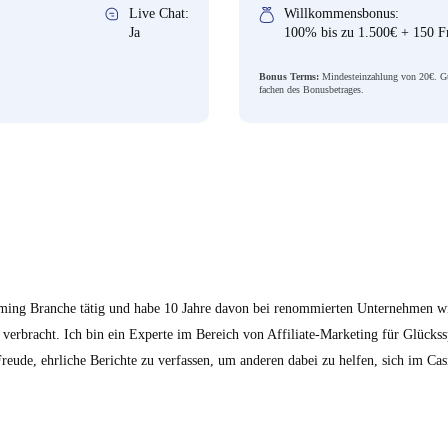
Live Chat:
Willkommensbonus:
Ja
100% bis zu 1.500€ + 150 Fr
Bonus Terms:
Mindesteinzahlung von 20€. Gü
fachen des Bonusbetrages.
aming Branche tätig und habe 10 Jahre davon bei renommierten Unternehmen wi
 verbracht. Ich bin ein Experte im Bereich von Affiliate-Marketing für Glückssp
Freude, ehrliche Berichte zu verfassen, um anderen dabei zu helfen, sich im Ca