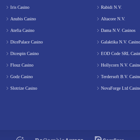
Iris Casino
Rabidi N.V.
Anubis Casino
Altacore N.V.
Atefia Casino
Dama N.V. Casinos
DicePalace Casino
Galaktika N.V. Casin
Dicespin Casino
EOD Code SRL Casin
Flouz Casino
Hollycorn N.V. Casin
Godz Casino
Terdersoft B.V. Casin
Slotrize Casino
NovaForge Ltd Casin