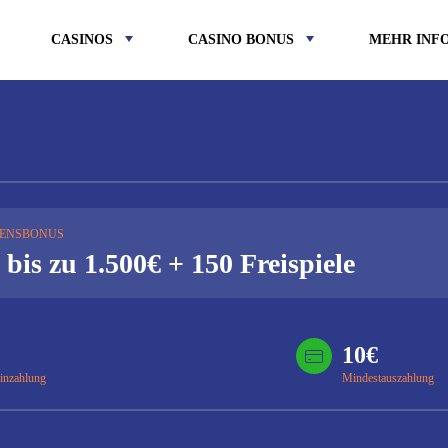
CASINOS
CASINO BONUS
MEHR INF
ENSBONUS
bis zu 1.500€ + 150 Freispiele
10€
inzahlung
Mindestauszahlung