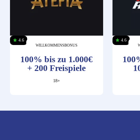
4.6
4.6
WILLKOMMENSBONUS
100% bis zu 1.000€
100%
+ 200 Freispiele
1
18+