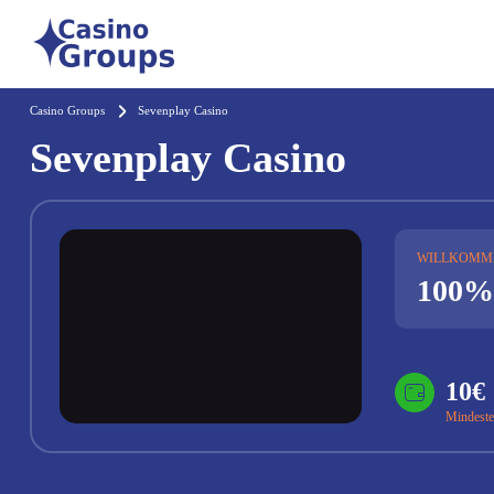
Casino Groups
Sevenplay Casino
Sevenplay Casino
WILLKOMM
100% 
10€
Mindeste