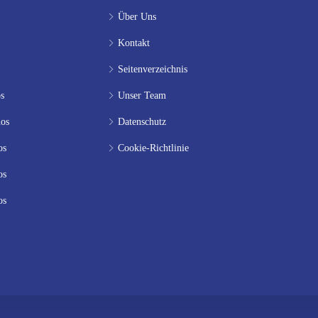
Über Uns
Kontakt
Seitenverzeichnis
os
Unser Team
os
Datenschutz
os
Cookie-Richtlinie
os
os