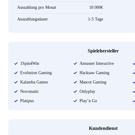
Auszahlung pro Monat
10.000€
Auszahlungsdauer
1-5 Tage
Spielehersteller
1Spin4Win
Amusnet Interactive
Evolution Gaming
Hacksaw Gaming
Kalamba Games
Mascot Gaming
Novomatic
Onlyplay
Platipus
Play’n Go
Red Tiger
Smartsoft Gaming
Yggdrasil
Kundendienst