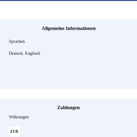
Allgemeine Informationen
Sprachen
Deutsch, Englisch
Zahlungen
Währungen
EUR