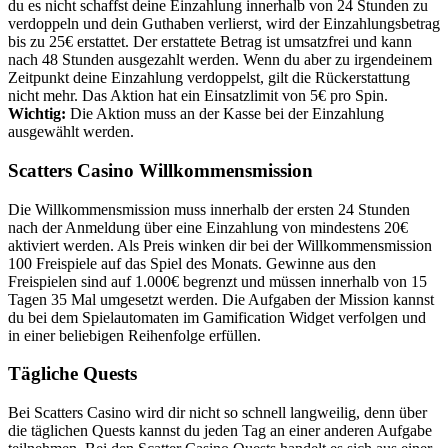
du es nicht schaffst deine Einzahlung innerhalb von 24 Stunden zu
verdoppeln und dein Guthaben verlierst, wird der Einzahlungsbetrag
bis zu 25€ erstattet. Der erstattete Betrag ist umsatzfrei und kann
nach 48 Stunden ausgezahlt werden. Wenn du aber zu irgendeinem
Zeitpunkt deine Einzahlung verdoppelst, gilt die Rückerstattung
nicht mehr. Das Aktion hat ein Einsatzlimit von 5€ pro Spin.
Wichtig:
Die Aktion muss an der Kasse bei der Einzahlung
ausgewählt werden.
Scatters Casino Willkommensmission
Die Willkommensmission muss innerhalb der ersten 24 Stunden
nach der Anmeldung über eine Einzahlung von mindestens 20€
aktiviert werden. Als Preis winken dir bei der Willkommensmission
100 Freispiele auf das Spiel des Monats. Gewinne aus den
Freispielen sind auf 1.000€ begrenzt und müssen innerhalb von 15
Tagen 35 Mal umgesetzt werden. Die Aufgaben der Mission kannst
du bei dem Spielautomaten im Gamification Widget verfolgen und
in einer beliebigen Reihenfolge erfüllen.
Tägliche Quests
Bei Scatters Casino wird dir nicht so schnell langweilig, denn über
die täglichen Quests kannst du jeden Tag an einer anderen Aufgabe