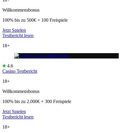
Willkommensbonus
100% bis zu 500€ + 100 Freispiele
Jetzt Spielen
Testbericht lesen
18+
4.6
Casino Testbericht
18+
Willkommensbonus
100% bis zu 2.000€ + 300 Freispiele
Jetzt Spielen
Testbericht lesen
18+