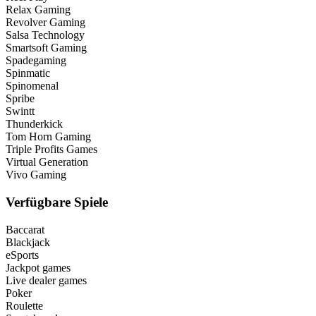
Relax Gaming
Revolver Gaming
Salsa Technology
Smartsoft Gaming
Spadegaming
Spinmatic
Spinomenal
Spribe
Swintt
Thunderkick
Tom Horn Gaming
Triple Profits Games
Virtual Generation
Vivo Gaming
Verfügbare Spiele
Baccarat
Blackjack
eSports
Jackpot games
Live dealer games
Poker
Roulette