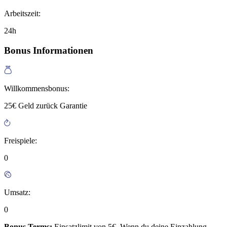
Arbeitszeit:
24h
Bonus Informationen
Willkommensbonus:
25€ Geld zurück Garantie
Freispiele:
0
Umsatz:
0
Bonus Terms:
Einsatzlimit von 5€. Wenn du deine Einzahlung