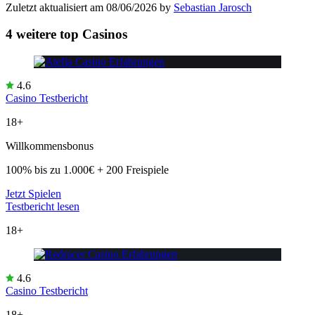
Zuletzt aktualisiert am 08/06/2026 by
Sebastian Jarosch
4 weitere top Casinos
4.6
Casino Testbericht
18+
Willkommensbonus
100% bis zu 1.000€ + 200 Freispiele
Jetzt Spielen
Testbericht lesen
18+
4.6
Casino Testbericht
18+