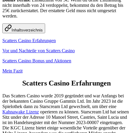
nicht innerhalb von 24 verdoppelst, bekommst du den Betrag bis
25€ zurückerstattet. Der erstattete Geld muss nicht umgesetzt
werden.
Inhaltsverzeichnis
Scatters Casino Erfahrungen
Vor und Nachteile von Scatters Casino
Scatters Casino Bonus und Aktionen
Mein Fazit
Scatters Casino Erfahrungen
Das Scatters Casino wurde 2019 gegründet und war Anfangs bei
der bekannten Casino Gruppe Gammix Ltd. Im Jahr 2023 ist die
Spielothek dann zu Starscream Ltd gewechselt, um über eine
Kahnawake Lizenz
operieren zu können. Starscream Ltd hat seinen
Sitz under der Adresse 10 Manoel Street, Castries, Saint Lucia und
ist im Handelsregister mit der Nummer 2023-00007 eingetragen.
Die KGC Lizenz bietet einige wesentliche Vorteile gegenüber der