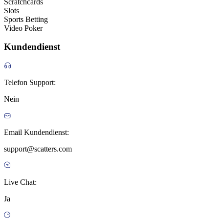
Scratchcards
Slots
Sports Betting
Video Poker
Kundendienst
Telefon Support:
Nein
Email Kundendienst:
support@scatters.com
Live Chat:
Ja