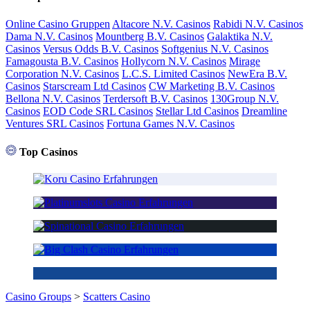
Online Casino Gruppen
Altacore N.V. Casinos
Rabidi N.V. Casinos
Dama N.V. Casinos
Mountberg B.V. Casinos
Galaktika N.V.
Casinos
Versus Odds B.V. Casinos
Softgenius N.V. Casinos
Famagousta B.V. Casinos
Hollycorn N.V. Casinos
Mirage
Corporation N.V. Casinos
L.C.S. Limited Casinos
NewEra B.V.
Casinos
Starscream Ltd Casinos
CW Marketing B.V. Casinos
Bellona N.V. Casinos
Terdersoft B.V. Casinos
130Group N.V.
Casinos
EOD Code SRL Casinos
Stellar Ltd Casinos
Dreamline
Ventures SRL Casinos
Fortuna Games N.V. Casinos
Top Casinos
Casino Groups
>
Scatters Casino