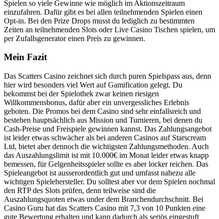
Spielen so viele Gewinne wie möglich im Aktionszeitraum
einzufahren. Dafür gibt es bei allen teilnehmenden Spielen einen
Opt-in. Bei den Prize Drops musst du lediglich zu bestimmten
Zeiten an teilnehmenden Slots oder Live Casino Tischen spielen, um
per Zufallsgenerator einen Preis zu gewinnen.
Mein Fazit
Das Scatters Casino zeichnet sich durch puren Spielspass aus, denn
hier wird besonders viel Wert auf Gamification gelegt. Du
bekommst bei der Spielothek zwar keinen riesigen
Willkommensbonus, dafür aber ein unvergessliches Erlebnis
geboten. Die Promos bei dem Casino sind sehr einfallsreich und
bestehen hauptsächlich aus Mission und Turnieren, bei denen du
Cash-Preise und Freispiele gewinnen kannst. Das Zahlungsangebot
ist leider etwas schwächer als bei anderen Casinos auf Starscream
Ltd, bietet aber dennoch die wichtigsten Zahlungsmethoden. Auch
das Auszahlungslimit ist mit 10.000€ im Monat leider etwas knapp
bemessen, für Gelgenheitsspieler sollte es aber locker reichen. Das
Spieleangebot ist ausserordentlich gut und umfasst nahezu alle
wichtigen Spielehersteller. Du solltest aber vor dem Spielen nochmal
den RTP des Slots prüfen, denn teilweise sind die
Auszahlungsquoten etwas under dem Branchendurchschnitt. Bei
Casino Guru hat das Scatters Casino mit 7,3 von 10 Punkten eine
gute Bewertung erhalten und kann dadurch als seriös eingestuft