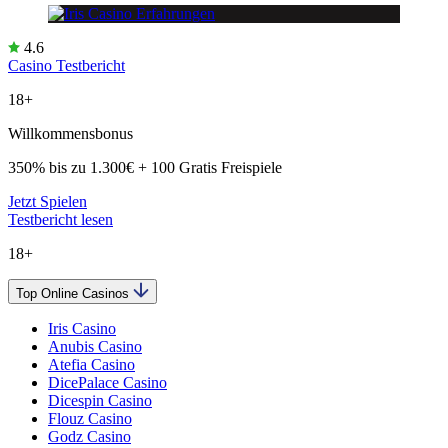
4.6
Casino Testbericht
18+
Willkommensbonus
350% bis zu 1.300€ + 100 Gratis Freispiele
Jetzt Spielen
Testbericht lesen
18+
Top Online Casinos
Iris Casino
Anubis Casino
Atefia Casino
DicePalace Casino
Dicespin Casino
Flouz Casino
Godz Casino