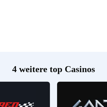
Mplay
NetGame
Nucleus Gaming
Onlyplay
Peter & Sons
Play’n Go
Pragmatic Play
Prospectgaming
Red Tiger
4 weitere top Casinos
Reflex Gaming
Revolver Gaming
Silverback Gaming
Smartsoft Gaming
Spinmatic