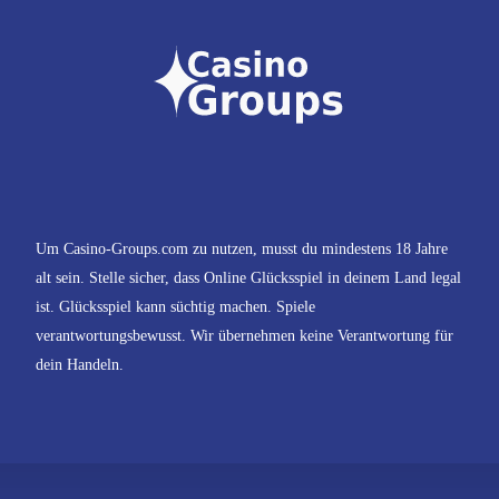
Um Casino-Groups.com zu nutzen, musst du mindestens 18 Jahre
alt sein. Stelle sicher, dass Online Glücksspiel in deinem Land legal
ist. Glücksspiel kann süchtig machen. Spiele
verantwortungsbewusst. Wir übernehmen keine Verantwortung für
dein Handeln.