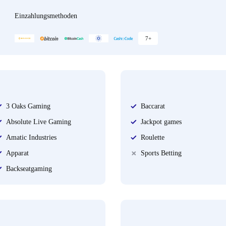
Einzahlungsmethoden
7+
3 Oaks Gaming
Baccarat
Absolute Live Gaming
Jackpot games
Amatic Industries
Roulette
Apparat
Sports Betting
Backseatgaming
Barbarabang
Beter Live
BGAMING