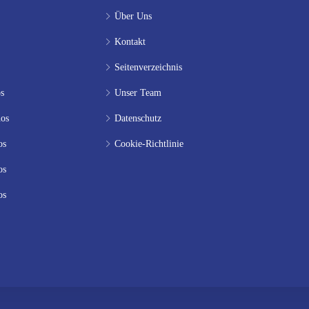
Über Uns
Kontakt
Seitenverzeichnis
os
Unser Team
os
Datenschutz
os
Cookie-Richtlinie
os
os