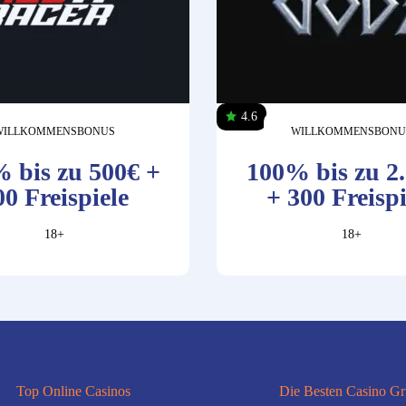
Spinza
Thunderkick
TrueLab Games
Vibra Gaming
4.6
Yggdrasil
WILLKOMMENSBONUS
WILLKOMMENSBONU
 bis zu 500€ +
100% bis zu 2
00 Freispiele
+ 300 Freispi
18+
18+
Top Online Casinos
Die Besten Casino G