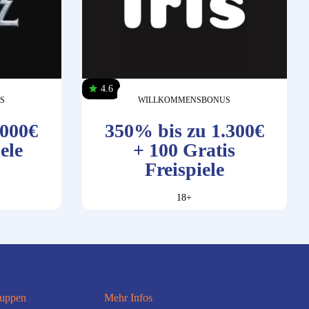
4.6
S
WILLKOMMENSBONUS
.000€
350% bis zu 1.300€
ele
+ 100 Gratis
Freispiele
18+
ruppen
Mehr Infos