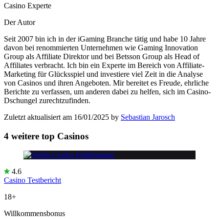
Casino Experte
Der Autor
Seit 2007 bin ich in der iGaming Branche tätig und habe 10 Jahre
davon bei renommierten Unternehmen wie Gaming Innovation
Group als Affiliate Direktor und bei Betsson Group als Head of
Affiliates verbracht. Ich bin ein Experte im Bereich von Affiliate-
Marketing für Glücksspiel und investiere viel Zeit in die Analyse
von Casinos und ihren Angeboten. Mir bereitet es Freude, ehrliche
Berichte zu verfassen, um anderen dabei zu helfen, sich im Casino-
Dschungel zurechtzufinden.
Zuletzt aktualisiert am 16/01/2025 by
Sebastian Jarosch
4 weitere top Casinos
4.6
Casino Testbericht
18+
Willkommensbonus