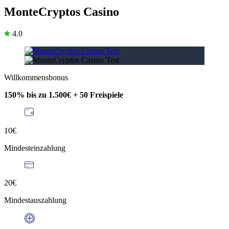
MonteCryptos Casino
4.0
Willkommensbonus
150% bis zu 1.500€ + 50 Freispiele
10€
Mindesteinzahlung
20€
Mindestauszahlung