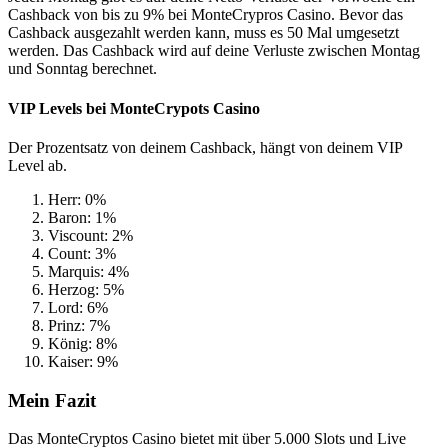
Cashback von bis zu 9% bei MonteCrypros Casino. Bevor das
Cashback ausgezahlt werden kann, muss es 50 Mal umgesetzt
werden. Das Cashback wird auf deine Verluste zwischen Montag
und Sonntag berechnet.
VIP Levels bei MonteCrypots Casino
Der Prozentsatz von deinem Cashback, hängt von deinem VIP
Level ab.
Herr: 0%
Baron: 1%
Viscount: 2%
Count: 3%
Marquis: 4%
Herzog: 5%
Lord: 6%
Prinz: 7%
König: 8%
Kaiser: 9%
Mein Fazit
Das MonteCryptos Casino bietet mit über 5.000 Slots und Live