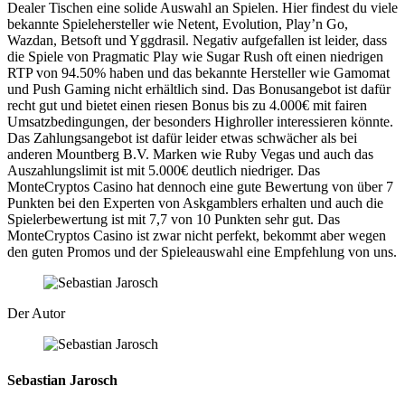
Dealer Tischen eine solide Auswahl an Spielen. Hier findest du viele
bekannte Spielehersteller wie Netent, Evolution, Play’n Go,
Wazdan, Betsoft und Yggdrasil. Negativ aufgefallen ist leider, dass
die Spiele von Pragmatic Play wie Sugar Rush oft einen niedrigen
RTP von 94.50% haben und das bekannte Hersteller wie Gamomat
und Push Gaming nicht erhältlich sind. Das Bonusangebot ist dafür
recht gut und bietet einen riesen Bonus bis zu 4.000€ mit fairen
Umsatzbedingungen, der besonders Highroller interessieren könnte.
Das Zahlungsangebot ist dafür leider etwas schwächer als bei
anderen Mountberg B.V. Marken wie Ruby Vegas und auch das
Auszahlungslimit ist mit 5.000€ deutlich niedriger. Das
MonteCryptos Casino hat dennoch eine gute Bewertung von über 7
Punkten bei den Experten von Askgamblers erhalten und auch die
Spielerbewertung ist mit 7,7 von 10 Punkten sehr gut. Das
MonteCryptos Casino ist zwar nicht perfekt, bekommt aber wegen
den guten Promos und der Spieleauswahl eine Empfehlung von uns.
Der Autor
Sebastian Jarosch