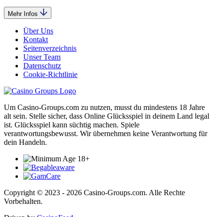
Mehr Infos
Über Uns
Kontakt
Seitenverzeichnis
Unser Team
Datenschutz
Cookie-Richtlinie
Um Casino-Groups.com zu nutzen, musst du mindestens 18 Jahre
alt sein. Stelle sicher, dass Online Glücksspiel in deinem Land legal
ist. Glücksspiel kann süchtig machen. Spiele
verantwortungsbewusst. Wir übernehmen keine Verantwortung für
dein Handeln.
Copyright © 2023 - 2026 Casino-Groups.com. Alle Rechte
Vorbehalten.