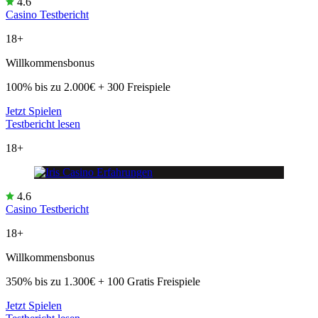
4.6
Casino Testbericht
18+
Willkommensbonus
100% bis zu 2.000€ + 300 Freispiele
Jetzt Spielen
Testbericht lesen
18+
4.6
Casino Testbericht
18+
Willkommensbonus
350% bis zu 1.300€ + 100 Gratis Freispiele
Jetzt Spielen