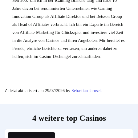
Seit 2007 bin ich in der iGaming Branche tätig und habe 10
Jahre davon bei renommierten Unternehmen wie Gaming
Innovation Group als Affiliate Direktor und bei Betsson Group
als Head of Affiliates verbracht. Ich bin ein Experte im Bereich
von Affiliate-Marketing für Glücksspiel und investiere viel Zeit
in die Analyse von Casinos und ihren Angeboten. Mir bereitet es
Freude, ehrliche Berichte zu verfassen, um anderen dabei zu
helfen, sich im Casino-Dschungel zurechtzufinden.
Zuletzt aktualisiert am 29/07/2026 by
Sebastian Jarosch
4 weitere top Casinos