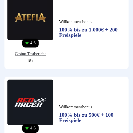
Willkommensbonus
100% bis zu 1.000€ + 200
Freispiele
4.6
Casino Testbericht
18+
Willkommensbonus
100% bis zu 500€ + 100
Freispiele
4.6