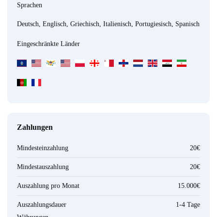
Sprachen
Deutsch, Englisch, Griechisch, Italienisch, Portugiesisch, Spanisch
Eingeschränkte Länder
Zahlungen
Mindesteinzahlung
20€
Mindestauszahlung
20€
Auszahlung pro Monat
15.000€
Auszahlungsdauer
1-4 Tage