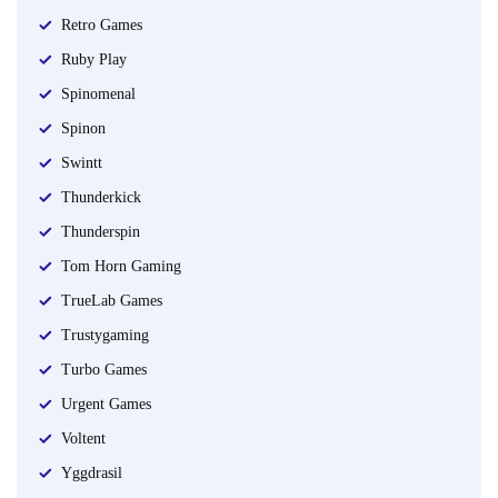
Retro Games
Ruby Play
Spinomenal
Spinon
Swintt
Thunderkick
Thunderspin
Tom Horn Gaming
TrueLab Games
Trustygaming
Turbo Games
Urgent Games
Voltent
Yggdrasil