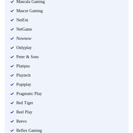
Mancala Gaming
Mascot Gaming
NetEnt
NetGame
Nownow
Onlyplay
Peter & Sons
Platipus
Playtech
Popiplay
Pragmatic Play
Red Tiger
Reel Play
Reevo
Reflex Gaming