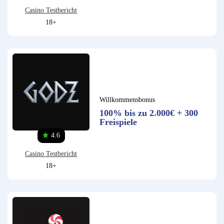
Casino Testbericht
18+
Willkommensbonus
100% bis zu 2.000€ + 300
Freispiele
4.6
Casino Testbericht
18+