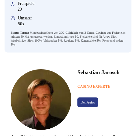
Freispiele:
20
Umsatz:
50x
Bonus Terms:
Mindesteinzahlung von 20€. Gültigkeit von 3 Tagen. Gewinne aus Freispielen
müssen 50 Mal umgesetzt werden. Einsatzlimit von 5€. Freispiele sind für Arrow Slot.
Wettbeiträge: Slots 100%, Videopoker 5%, Roulette 5%, Kartenspiele 5%, Poker und andere
5%.
Sebastian Jarosch
CASINO EXPERTE
Der Autor