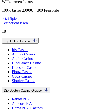
Willkommensbonus
100% bis zu 2.000€ + 300 Freispiele
Jetzt Spielen
Testbericht lesen
18+
Top Online Casinos
Iris Casino
Anubis Casino
Atefia Casino
DicePalace Casino
Dicespin Casino
Flouz Casino
Godz Casino
Slotrize Casino
Die Besten Casino Gruppen
Rabidi N.V.
Altacore N.V.
Dama N.V. Casinos