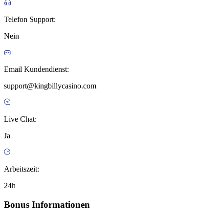
Telefon Support:
Nein
Email Kundendienst:
support@kingbillycasino.com
Live Chat:
Ja
Arbeitszeit:
24h
Bonus Informationen