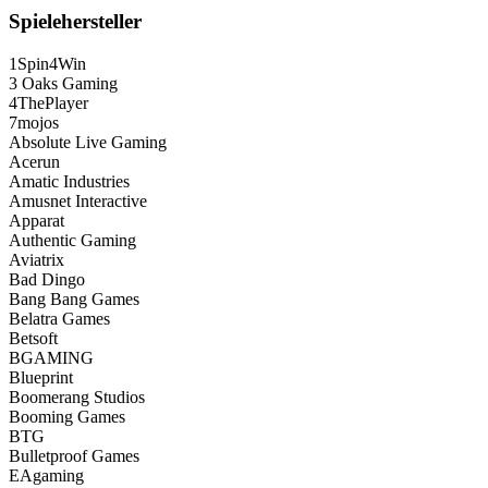
Spielehersteller
1Spin4Win
3 Oaks Gaming
4ThePlayer
7mojos
Absolute Live Gaming
Acerun
Amatic Industries
Amusnet Interactive
Apparat
Authentic Gaming
Aviatrix
Bad Dingo
Bang Bang Games
Belatra Games
Betsoft
BGAMING
Blueprint
Boomerang Studios
Booming Games
BTG
Bulletproof Games
EAgaming