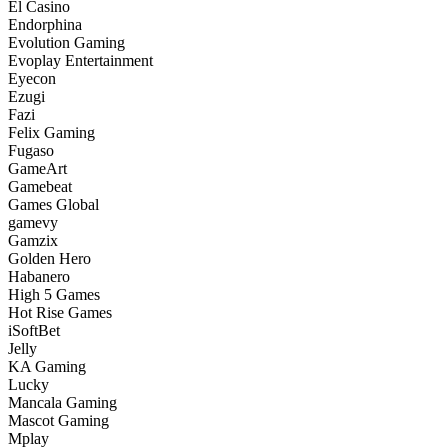
El Casino
Endorphina
Evolution Gaming
Evoplay Entertainment
Eyecon
Ezugi
Fazi
Felix Gaming
Fugaso
GameArt
Gamebeat
Games Global
gamevy
Gamzix
Golden Hero
Habanero
High 5 Games
Hot Rise Games
iSoftBet
Jelly
KA Gaming
Lucky
Mancala Gaming
Mascot Gaming
Mplay