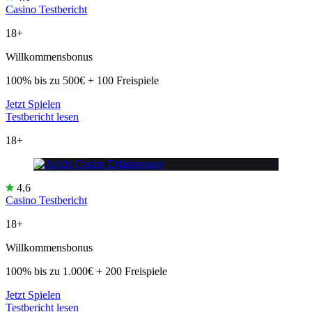
Casino Testbericht
18+
Willkommensbonus
100% bis zu 500€ + 100 Freispiele
Jetzt Spielen
Testbericht lesen
18+
4.6
Casino Testbericht
18+
Willkommensbonus
100% bis zu 1.000€ + 200 Freispiele
Jetzt Spielen
Testbericht lesen