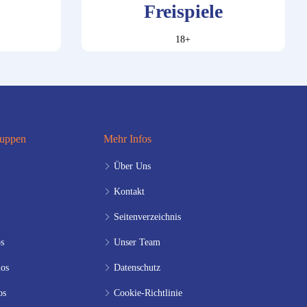
Freispiele
18+
ruppen
Mehr Infos
Über Uns
Kontakt
Seitenverzeichnis
os
Unser Team
os
Datenschutz
os
Cookie-Richtlinie