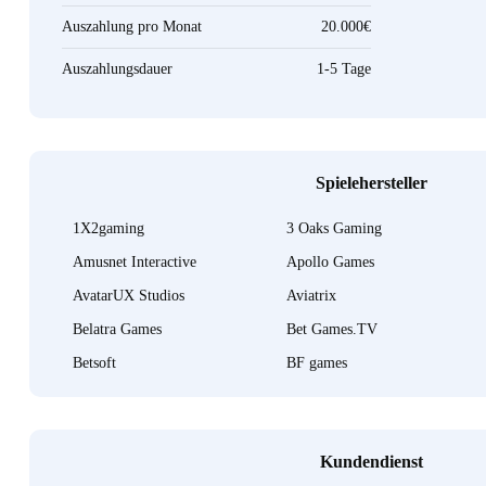
Auszahlung pro Monat
20.000€
Auszahlungsdauer
1-5 Tage
Spielehersteller
1X2gaming
3 Oaks Gaming
Amusnet Interactive
Apollo Games
AvatarUX Studios
Aviatrix
Belatra Games
Bet Games.TV
Betsoft
BF games
Booming Games
BTG
Creedroomz Live
ELK Studios
Kundendienst
Fugaso
Gambit