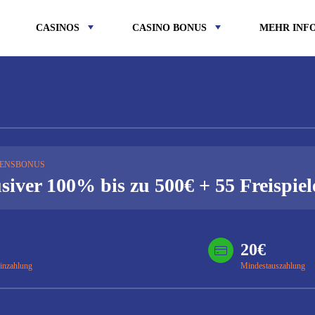
CASINOS
CASINO BONUS
MEHR INF
ENSBONUS
siver 100% bis zu 500€ + 55 Freispiel
20€
inzahlung
Mindestauszahlung