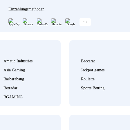
Einzahlungsmethoden
9+
Amatic Industries
Baccarat
Asia Gaming
Jackpot games
Barbarabang
Roulette
Betradar
Sports Betting
BGAMING
Concept Gaming
Evoplay Entertainment
GameArt