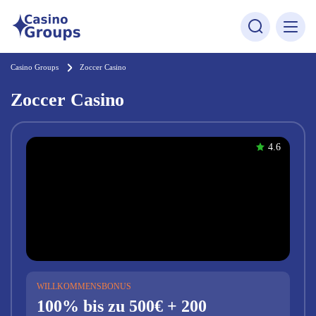
Casino Groups
Zoccer Casino
Zoccer Casino
4.6
WILLKOMMENSBONUS
100% bis zu 500€ + 200