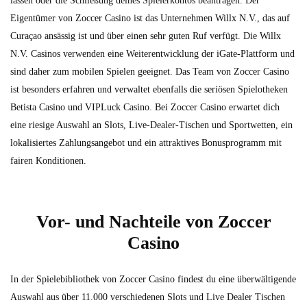
lassen oder die Schließung deines Spielerkontos beantragen. Der
Eigentümer von Zoccer Casino ist das Unternehmen Willx N.V., das auf
Curaçao ansässig ist und über einen sehr guten Ruf verfügt. Die Willx
N.V. Casinos verwenden eine Weiterentwicklung der iGate-Plattform und
sind daher zum mobilen Spielen geeignet. Das Team von Zoccer Casino
ist besonders erfahren und verwaltet ebenfalls die seriösen Spielotheken
Betista Casino und VIPLuck Casino. Bei Zoccer Casino erwartet dich
eine riesige Auswahl an Slots, Live-Dealer-Tischen und Sportwetten, ein
lokalisiertes Zahlungsangebot und ein attraktives Bonusprogramm mit
fairen Konditionen.
Vor- und Nachteile von Zoccer
Casino
In der Spielebibliothek von Zoccer Casino findest du eine überwältigende
Auswahl aus über 11.000 verschiedenen Slots und Live Dealer Tischen