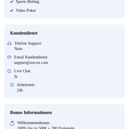
Sports Betting
Video Poker
Kundendienst
Telefon Support:
Nein
Email Kundendienst:
support@zoccer.com
Live Chat:
Ja
Arbeitszeit:
24h
Bonus Informationen
Willkommensbonus:
100% bis zu 500€ + 200 Freispiele