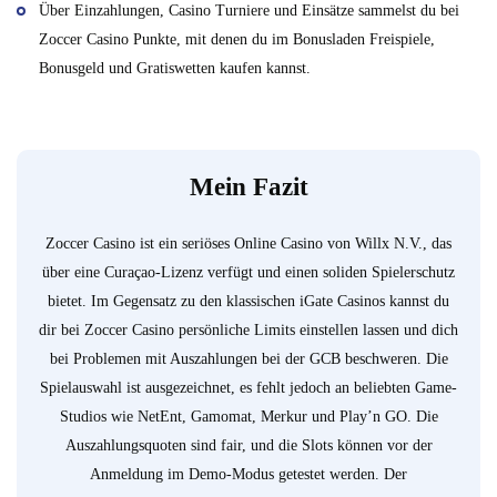
Über Einzahlungen, Casino Turniere und Einsätze sammelst du bei
Zoccer Casino Punkte, mit denen du im Bonusladen Freispiele,
Bonusgeld und Gratiswetten kaufen kannst.
Mein Fazit
Zoccer Casino ist ein seriöses Online Casino von Willx N.V., das
über eine Curaçao-Lizenz verfügt und einen soliden Spielerschutz
bietet. Im Gegensatz zu den klassischen iGate Casinos kannst du
dir bei Zoccer Casino persönliche Limits einstellen lassen und dich
bei Problemen mit Auszahlungen bei der GCB beschweren. Die
Spielauswahl ist ausgezeichnet, es fehlt jedoch an beliebten Game-
Studios wie NetEnt, Gamomat, Merkur und Play’n GO. Die
Auszahlungsquoten sind fair, und die Slots können vor der
Anmeldung im Demo-Modus getestet werden. Der