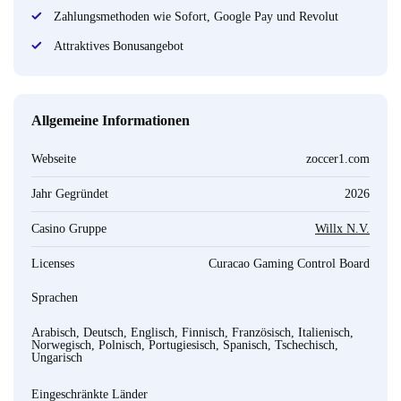
Zahlungsmethoden wie Sofort, Google Pay und Revolut
Attraktives Bonusangebot
Allgemeine Informationen
Webseite
zoccer1.com
Jahr Gegründet
2026
Casino Gruppe
Willx N.V.
Licenses
Curacao Gaming Control Board
Sprachen
Arabisch, Deutsch, Englisch, Finnisch, Französisch, Italienisch,
Norwegisch, Polnisch, Portugiesisch, Spanisch, Tschechisch,
Ungarisch
Eingeschränkte Länder