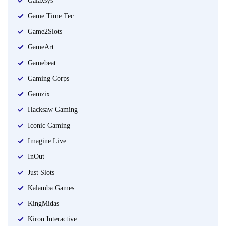
Galaxsys
Game Time Tec
Game2Slots
GameArt
Gamebeat
Gaming Corps
Gamzix
Hacksaw Gaming
Iconic Gaming
Imagine Live
InOut
Just Slots
Kalamba Games
KingMidas
Kiron Interactive