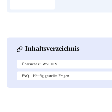
Inhaltsverzeichnis
Übersicht zu WoT N.V.
FAQ – Häufig gestellte Fragen