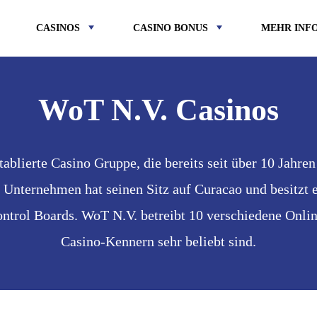
CASINOS
CASINO BONUS
MEHR INF
WoT N.V. Casinos
tablierte Casino Gruppe, die bereits seit über 10 Jahren
s Unternehmen hat seinen Sitz auf Curacao und besitzt 
trol Boards. WoT N.V. betreibt 10 verschiedene Online
Casino-Kennern sehr beliebt sind.