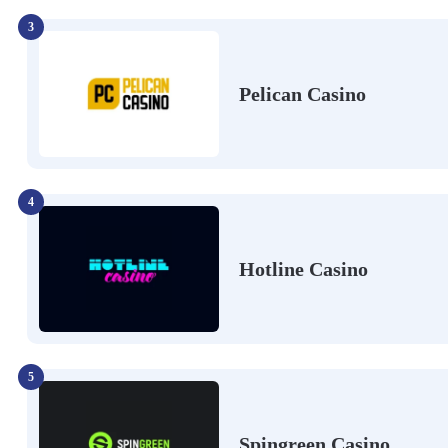
Pelican Casino
Hotline Casino
Spingreen Casino