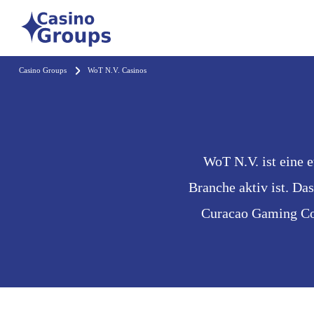
Casino Groups
WoT N.V. Casinos
WoT N.V. ist eine e
Branche aktiv ist. Da
Curacao Gaming Con