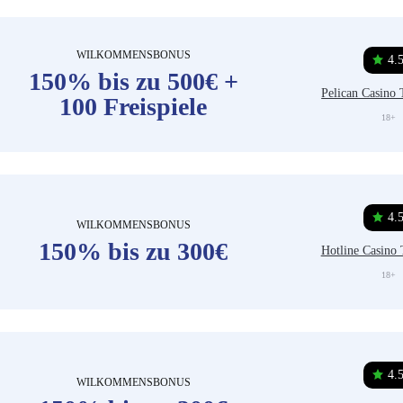
WILKOMMENSBONUS
4.
150% bis zu 500€ +
Pelican Casino 
100 Freispiele
18+
4.
WILKOMMENSBONUS
150% bis zu 300€
Hotline Casino 
18+
4.
WILKOMMENSBONUS