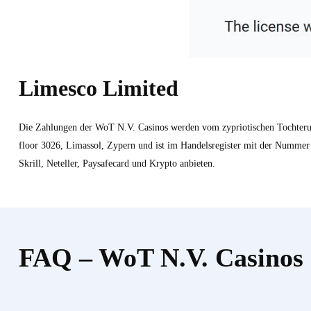
Limesco Limited
Die Zahlungen der WoT N.V. Casinos werden vom zypriotischen Tochter
floor 3026, Limassol, Zypern und ist im Handelsregister mit der Numme
Skrill, Neteller, Paysafecard und Krypto anbieten.
FAQ – WoT N.V. Casinos