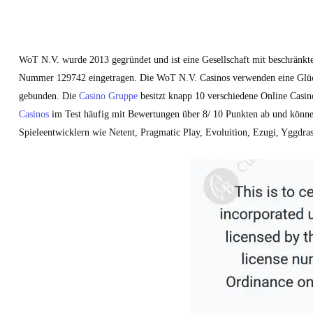
WoT N.V. wurde 2013 gegründet und ist eine Gesellschaft mit beschränkte
Nummer 129742 eingetragen. Die WoT N.V. Casinos verwenden eine Glü
gebunden. Die
Casino Gruppe
besitzt knapp 10 verschiedene Online Casino
Casinos
im Test häufig mit Bewertungen über 8/ 10 Punkten ab und können
Spieleentwicklern wie Netent, Pragmatic Play, Evoluition, Ezugi, Yggdras