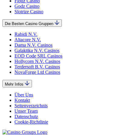
Flouz Casino
Godz Casino
Slotrize Casino
Die Besten Casino Gruppen
Rabidi N.V.
Altacore N.V.
Dama N.V. Casinos
Galaktika N.V. Casinos
EOD Code SRL Casinos
Hollycorn N.V. Casinos
Terdersoft B.V. Casinos
NovaForge Ltd Casinos
Mehr Infos
Über Uns
Kontakt
Seitenverzeichnis
Unser Team
Datenschutz
Cookie-Richtlinie