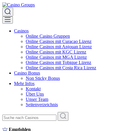
Casinos
Online Casino Gruppen
Online Casinos mit Curacao Lizenz
Online Casinos mit Anjouan Lizenz
Online Casinos mit KGC Lizenz
Online Casinos mit MGA Lizenz
Online Casinos mit Tobique Lizenz
Online Casinos mit Costa Rica Lizenz
Casino Bonus
Non Sticky Bonus
Mehr Infos
Kontakt
Über Uns
Unser Team
Seitenverzeichnis
Empfohlen