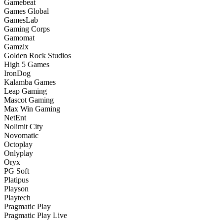
Gamebeat
Games Global
GamesLab
Gaming Corps
Gamomat
Gamzix
Golden Rock Studios
High 5 Games
IronDog
Kalamba Games
Leap Gaming
Mascot Gaming
Max Win Gaming
NetEnt
Nolimit City
Novomatic
Octoplay
Onlyplay
Oryx
PG Soft
Platipus
Playson
Playtech
Pragmatic Play
Pragmatic Play Live