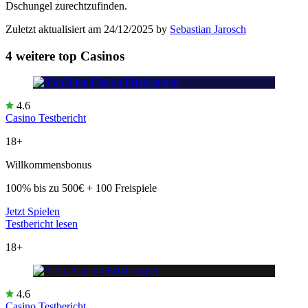
Dschungel zurechtzufinden.
Zuletzt aktualisiert am 24/12/2025 by
Sebastian Jarosch
4 weitere top Casinos
4.6
Casino Testbericht
18+
Willkommensbonus
100% bis zu 500€ + 100 Freispiele
Jetzt Spielen
Testbericht lesen
18+
4.6
Casino Testbericht