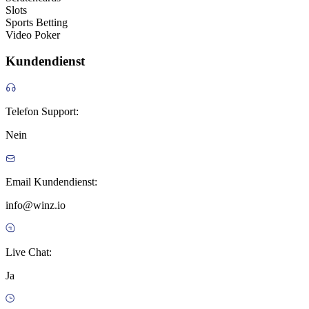
Slots
Sports Betting
Video Poker
Kundendienst
Telefon Support:
Nein
Email Kundendienst:
info@winz.io
Live Chat:
Ja