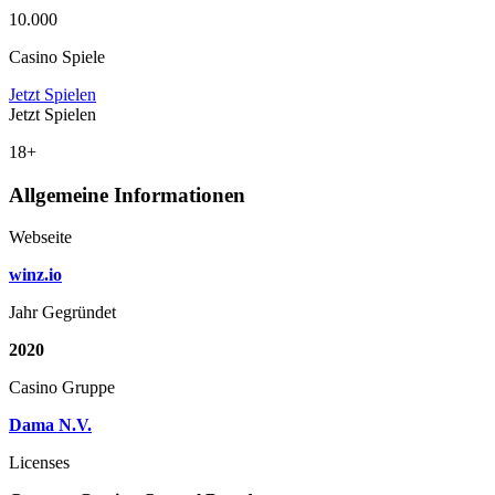
10.000
Casino Spiele
Jetzt Spielen
Jetzt Spielen
18+
Allgemeine Informationen
Webseite
winz.io
Jahr Gegründet
2020
Casino Gruppe
Dama N.V.
Licenses