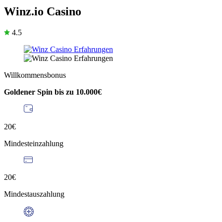
Winz.io Casino
4.5
Willkommensbonus
Goldener Spin bis zu 10.000€
20€
Mindesteinzahlung
20€
Mindestauszahlung