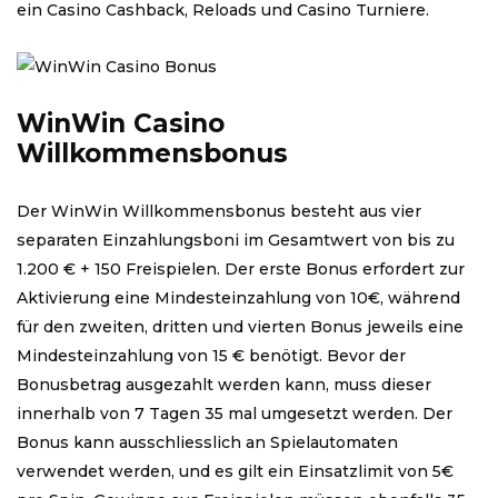
ein Casino Cashback, Reloads und Casino Turniere.
WinWin Casino
Willkommensbonus
Der WinWin Willkommensbonus besteht aus vier
separaten Einzahlungsboni im Gesamtwert von bis zu
1.200 € + 150 Freispielen. Der erste Bonus erfordert zur
Aktivierung eine Mindesteinzahlung von 10€, während
für den zweiten, dritten und vierten Bonus jeweils eine
Mindesteinzahlung von 15 € benötigt. Bevor der
Bonusbetrag ausgezahlt werden kann, muss dieser
innerhalb von 7 Tagen 35 mal umgesetzt werden. Der
Bonus kann ausschliesslich an Spielautomaten
verwendet werden, und es gilt ein Einsatzlimit von 5€