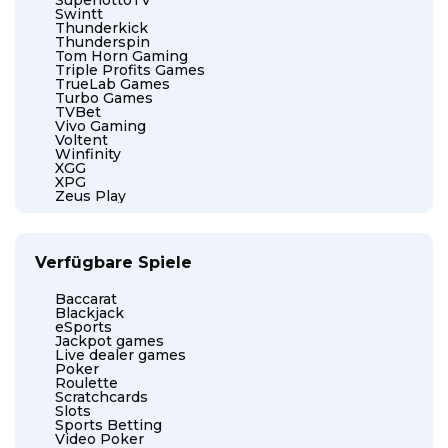
SuperlottoTV
Swintt
Thunderkick
Thunderspin
Tom Horn Gaming
Triple Profits Games
TrueLab Games
Turbo Games
TVBet
Vivo Gaming
Voltent
Winfinity
XGG
XPG
Zeus Play
Verfügbare Spiele
Baccarat
Blackjack
eSports
Jackpot games
Live dealer games
Poker
Roulette
Scratchcards
Slots
Sports Betting
Video Poker