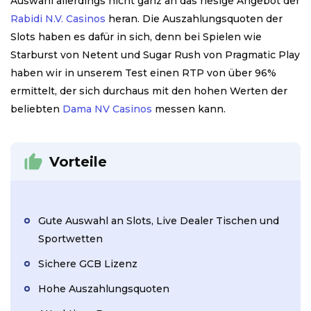
Auswahl allerdings nicht ganz an das riesige Angebot der
Rabidi N.V. Casinos
heran. Die Auszahlungsquoten der
Slots haben es dafür in sich, denn bei Spielen wie
Starburst von Netent und Sugar Rush von Pragmatic Play
haben wir in unserem Test einen RTP von über 96%
ermittelt, der sich durchaus mit den hohen Werten der
beliebten
Dama NV Casinos
messen kann.
Vorteile
Gute Auswahl an Slots, Live Dealer Tischen und
Sportwetten
Sichere GCB Lizenz
Hohe Auszahlungsquoten