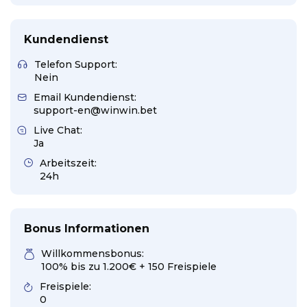
Kundendienst
Telefon Support:
Nein
Email Kundendienst:
support-en@winwin.bet
Live Chat:
Ja
Arbeitszeit:
24h
Bonus Informationen
Willkommensbonus:
100% bis zu 1.200€ + 150 Freispiele
Freispiele:
0