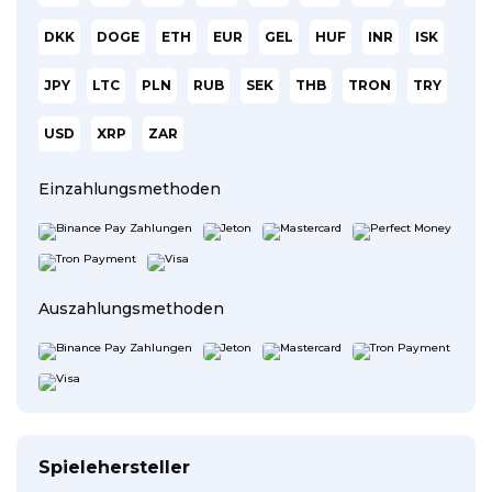
DKK
DOGE
ETH
EUR
GEL
HUF
INR
ISK
JPY
LTC
PLN
RUB
SEK
THB
TRON
TRY
USD
XRP
ZAR
Einzahlungsmethoden
Auszahlungsmethoden
Spielehersteller