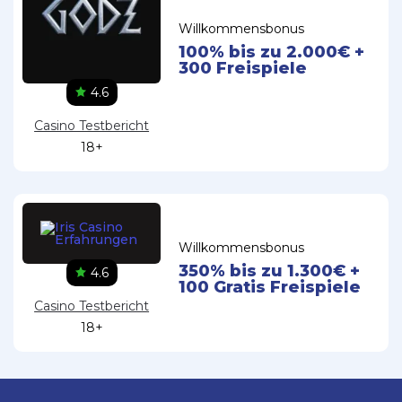
Willkommensbonus
100% bis zu 2.000€ +
300 Freispiele
4.6
Casino Testbericht
18+
Willkommensbonus
350% bis zu 1.300€ +
4.6
100 Gratis Freispiele
Casino Testbericht
18+