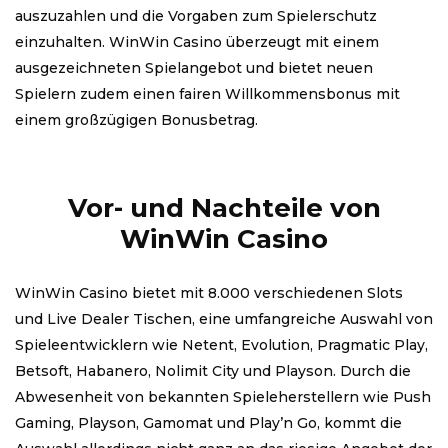
auszuzahlen und die Vorgaben zum Spielerschutz
einzuhalten. WinWin Casino überzeugt mit einem
ausgezeichneten Spielangebot und bietet neuen
Spielern zudem einen fairen Willkommensbonus mit
einem großzügigen Bonusbetrag.
Vor- und Nachteile von
WinWin Casino
WinWin Casino bietet mit 8.000 verschiedenen Slots
und Live Dealer Tischen, eine umfangreiche Auswahl von
Spieleentwicklern wie Netent, Evolution, Pragmatic Play,
Betsoft, Habanero, Nolimit City und Playson. Durch die
Abwesenheit von bekannten Spieleherstellern wie Push
Gaming, Playson, Gamomat und Play’n Go, kommt die