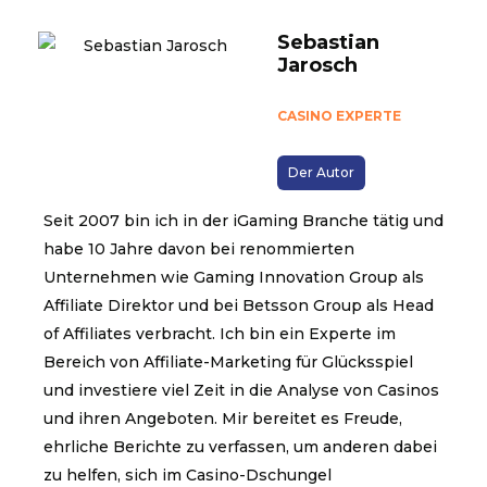
Sebastian
Jarosch
CASINO EXPERTE
Der Autor
Seit 2007 bin ich in der iGaming Branche tätig und
habe 10 Jahre davon bei renommierten
Unternehmen wie Gaming Innovation Group als
Affiliate Direktor und bei Betsson Group als Head
of Affiliates verbracht. Ich bin ein Experte im
Bereich von Affiliate-Marketing für Glücksspiel
und investiere viel Zeit in die Analyse von Casinos
und ihren Angeboten. Mir bereitet es Freude,
ehrliche Berichte zu verfassen, um anderen dabei
zu helfen, sich im Casino-Dschungel