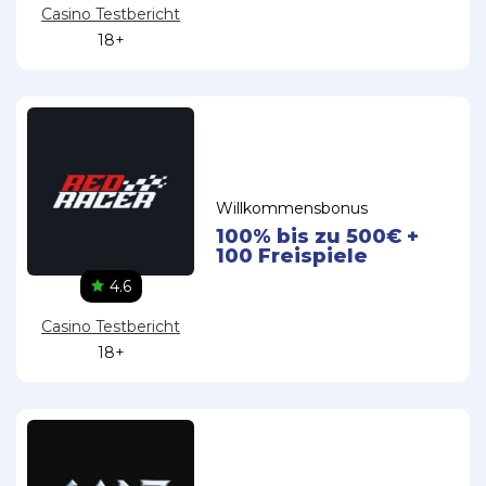
Casino Testbericht
18+
Willkommensbonus
100% bis zu 500€ +
100 Freispiele
4.6
Casino Testbericht
18+