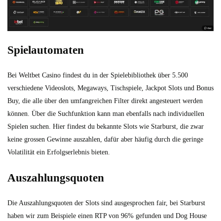
Spielautomaten
Bei Weltbet Casino findest du in der Spielebibliothek über 5.500
verschiedene Videoslots, Megaways, Tischspiele, Jackpot Slots und Bonus
Buy, die alle über den umfangreichen Filter direkt angesteuert werden
können. Über die Suchfunktion kann man ebenfalls nach individuellen
Spielen suchen. Hier findest du bekannte Slots wie Starburst, die zwar
keine grossen Gewinne auszahlen, dafür aber häufig durch die geringe
Volatilität ein Erfolgserlebnis bieten.
Auszahlungsquoten
Die Auszahlungsquoten der Slots sind ausgesprochen fair, bei Starburst
haben wir zum Beispiele einen RTP von 96% gefunden und Dog House