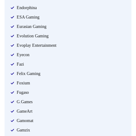
Endorphina
ESA Gaming
Eurasian Gaming
Evolution Gaming
Evoplay Entertainment
Eyecon
Fazi
Felix Gaming
Foxium
Fugaso
G.Games
GameArt
Gamomat
Gamzix