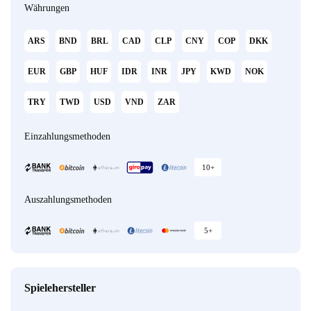
Währungen
ARS
BND
BRL
CAD
CLP
CNY
COP
DKK
EUR
GBP
HUF
IDR
INR
JPY
KWD
NOK
TRY
TWD
USD
VND
ZAR
Einzahlungsmethoden
10+
Auszahlungsmethoden
5+
Spielehersteller