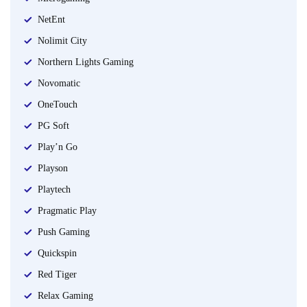
NetEnt
Nolimit City
Northern Lights Gaming
Novomatic
OneTouch
PG Soft
Play’n Go
Playson
Playtech
Pragmatic Play
Push Gaming
Quickspin
Red Tiger
Relax Gaming