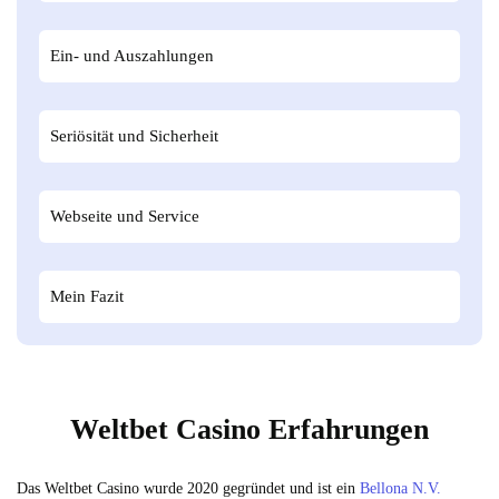
Ein- und Auszahlungen
Seriösität und Sicherheit
Webseite und Service
Mein Fazit
Weltbet Casino Erfahrungen
Das Weltbet Casino wurde 2020 gegründet und ist ein
Bellona N.V.