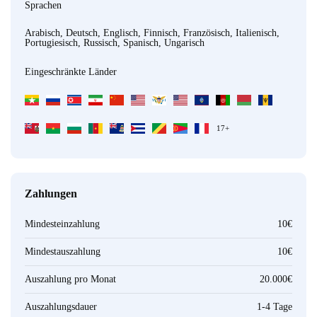
Sprachen
Arabisch, Deutsch, Englisch, Finnisch, Französisch, Italienisch,
Portugiesisch, Russisch, Spanisch, Ungarisch
Eingeschränkte Länder
17+
Zahlungen
Mindesteinzahlung
10€
Mindestauszahlung
10€
Auszahlung pro Monat
20.000€
Auszahlungsdauer
1-4 Tage