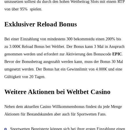
umzusetzen solltest du durch den hohen Wettbeitrag Slots mit einem RTP
von über 95% spielen.
Exklusiver Reload Bonus
Bei einer Einzahlung von mindestens 300 bekommstdu einen 200% bis
zu 3.000€ Reload Bonus bei Weltbet. Der Bonus kann 3 Mal in Anspruch
genommen werden und erfordert zur Aktivierung den Bonuscode
EPIC
.
Bevor der Bonusbetrag ausgezahlt werden kann, muss der Bonus 30 Mal
umgesetzt werden. Der Bonus hat ein Gewinnlimit von 4.000€ und eine
Gültigkeit von 20 Tagen.
Weitere Aktionen bei Weltbet Casino
Neben dem aktuellen Casino Willkommensbonus findest du jede Menge
Aktionen für Bestandskunden aber auch für Sportwetten Fans.
Sportwetten Begeisterte können sich bei ihrer ersten Einzahlung einen