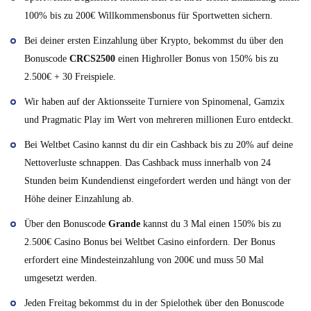
100% bis zu 200€ Willkommensbonus für Sportwetten sichern.
Bei deiner ersten Einzahlung über Krypto, bekommst du über den
Bonuscode
CRCS2500
einen Highroller Bonus von 150% bis zu
2.500€ + 30 Freispiele.
Wir haben auf der Aktionsseite Turniere von Spinomenal, Gamzix
und Pragmatic Play im Wert von mehreren millionen Euro entdeckt.
Bei Weltbet Casino kannst du dir ein Cashback bis zu 20% auf deine
Nettoverluste schnappen. Das Cashback muss innerhalb von 24
Stunden beim Kundendienst eingefordert werden und hängt von der
Höhe deiner Einzahlung ab.
Über den Bonuscode
Grande
kannst du 3 Mal einen 150% bis zu
2.500€ Casino Bonus bei Weltbet Casino einfordern. Der Bonus
erfordert eine Mindesteinzahlung von 200€ und muss 50 Mal
umgesetzt werden.
Jeden Freitag bekommst du in der Spielothek über den Bonuscode