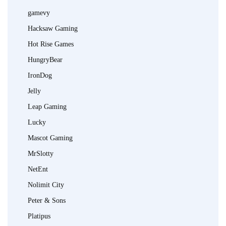
gamevy
Hacksaw Gaming
Hot Rise Games
HungryBear
IronDog
Jelly
Leap Gaming
Lucky
Mascot Gaming
MrSlotty
NetEnt
Nolimit City
Peter & Sons
Platipus