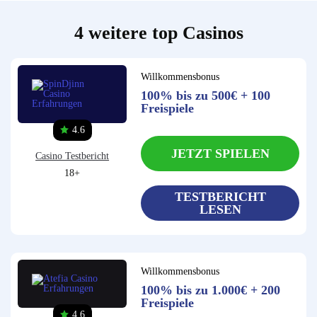
4 weitere top Casinos
Willkommensbonus
100% bis zu 500€ + 100
Freispiele
4.6
JETZT SPIELEN
Casino Testbericht
18+
TESTBERICHT
LESEN
Willkommensbonus
100% bis zu 1.000€ + 200
Freispiele
4.6