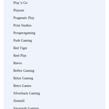
Play’n Go
Playson
Pragmatic Play
Print Studios
Prospectgaming
Push Gaming
Red Tiger
Reel Play
Reevo
Reflex Gaming
Relax Gaming
Retro Games
Silverback Gaming
Slotmill
Smartsoft Gaming