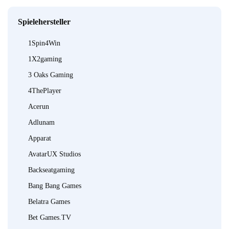
Spielehersteller
1Spin4Win
1X2gaming
3 Oaks Gaming
4ThePlayer
Acerun
Adlunam
Apparat
AvatarUX Studios
Backseatgaming
Bang Bang Games
Belatra Games
Bet Games.TV