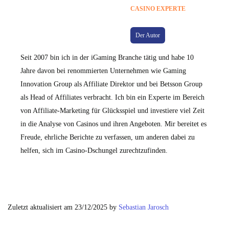
CASINO EXPERTE
Der Autor
Seit 2007 bin ich in der iGaming Branche tätig und habe 10
Jahre davon bei renommierten Unternehmen wie Gaming
Innovation Group als Affiliate Direktor und bei Betsson Group
als Head of Affiliates verbracht. Ich bin ein Experte im Bereich
von Affiliate-Marketing für Glücksspiel und investiere viel Zeit
in die Analyse von Casinos und ihren Angeboten. Mir bereitet es
Freude, ehrliche Berichte zu verfassen, um anderen dabei zu
helfen, sich im Casino-Dschungel zurechtzufinden.
Zuletzt aktualisiert am 23/12/2025 by
Sebastian Jarosch