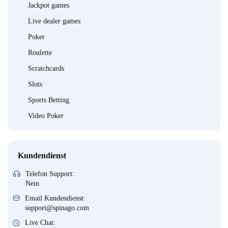
Jackpot games
Live dealer games
Poker
Roulette
Scratchcards
Slots
Sports Betting
Video Poker
Kundendienst
Telefon Support:
Nein
Email Kundendienst:
support@spinago.com
Live Chat: