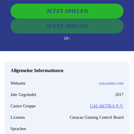
JETZT SPIELEN
JETZT SPIELEN
18+
Allgemeine Informationen
Webseite
roxcasino.com
Jahr Gegründet
2017
Casino Gruppe
GALAKTIKA N.V.
Licenses
Curacao Gaming Control Board
Sprachen