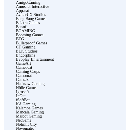
AmigoGaming
Amusnet Interactive
Apparat
AvatarUX Studios
Bang Bang Games
Belatra Games
Betsoft
BGAMING
Booming Games
BTG
Bulletproof Games
CT Gaming
ELK Studios
Endorphina
Evoplay Entertainment
GameArt
Gamebeat
Gaming Corps
Gamomat
Gamzix
Hacksaw Gaming
Hölle Games
Igrosoft
InOut
iSoftBet
KA Gaming
Kalamba Games
Mancala Gaming
Mascot Gaming
NetGame
Nolimit City
Novomatic