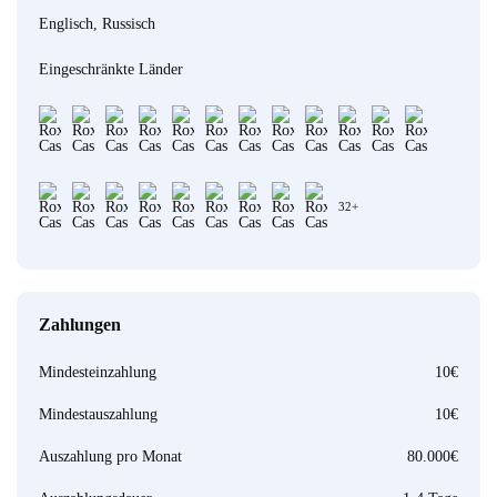
Englisch, Russisch
Eingeschränkte Länder
32+
Zahlungen
Mindesteinzahlung
10€
Mindestauszahlung
10€
Auszahlung pro Monat
80.000€