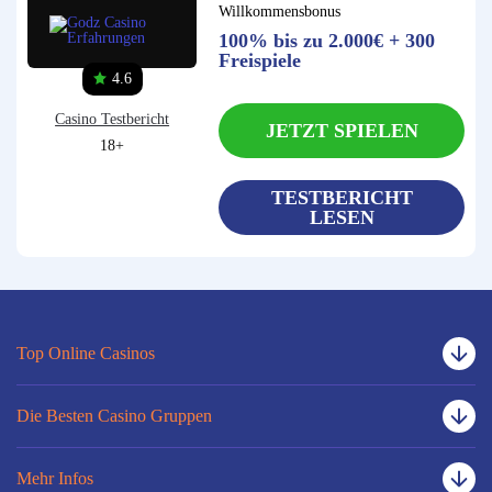
Willkommensbonus
100% bis zu 2.000€ + 300
Freispiele
4.6
Casino Testbericht
JETZT SPIELEN
18+
TESTBERICHT
LESEN
Top Online Casinos
Die Besten Casino Gruppen
Mehr Infos