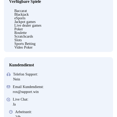
Verfügbare Spiele
Baccarat
Blackjack
eSports
Jackpot games
Live dealer games
Poker
Roulette
Scratchcards
Slots
Sports Betting
Video Poker
Kundendienst
Telefon Support:
Nein
Email Kundendienst:
rox@support.win
Live Chat:
Ja
Arbeitszeit:
24h