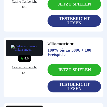
Casino Testbericht
JETZT SPIELEN
18+
TESTBERICHT
LESEN
Willkommensbonus
100% bis zu 500€ + 100
Freispiele
4.6
Casino Testbericht
JETZT SPIELEN
18+
TESTBERICHT
LESEN