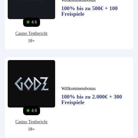
Willkommensbonus
100% bis zu 500€ + 100
Freispiele
4.6
Casino Testbericht
18+
Willkommensbonus
100% bis zu 2.000€ + 300
Freispiele
4.6
Casino Testbericht
18+