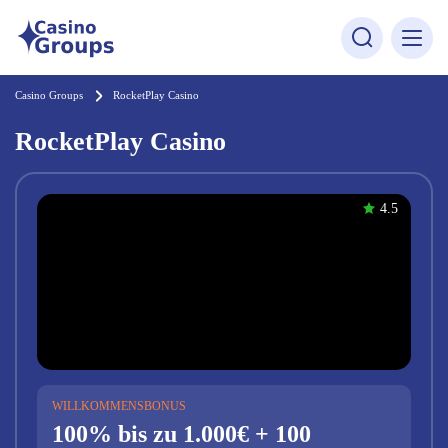
Casino Groups
RocketPlay Casino
RocketPlay Casino
4.5
WILLKOMMENSBONUS
100% bis zu 1.000€ + 100