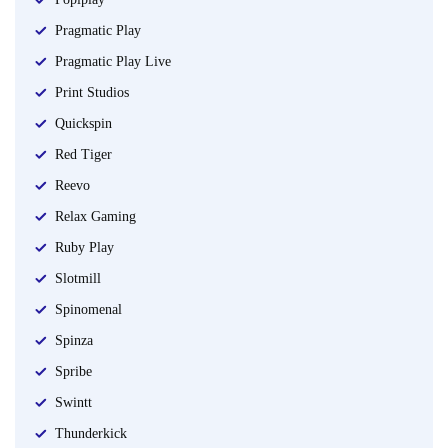
Pragmatic Play
Pragmatic Play Live
Print Studios
Quickspin
Red Tiger
Reevo
Relax Gaming
Ruby Play
Slotmill
Spinomenal
Spinza
Spribe
Swintt
Thunderkick