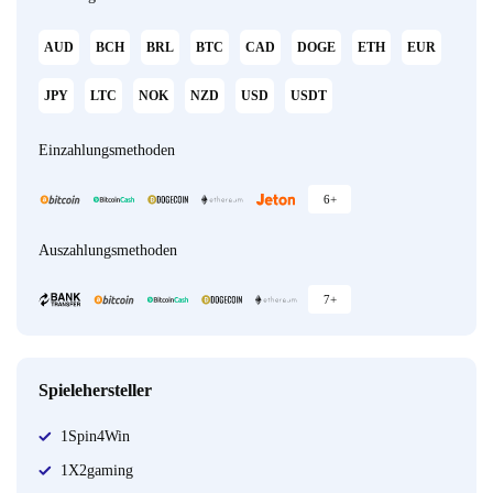
AUD
BCH
BRL
BTC
CAD
DOGE
ETH
EUR
JPY
LTC
NOK
NZD
USD
USDT
Einzahlungsmethoden
6+
Auszahlungsmethoden
7+
Spielehersteller
1Spin4Win
1X2gaming