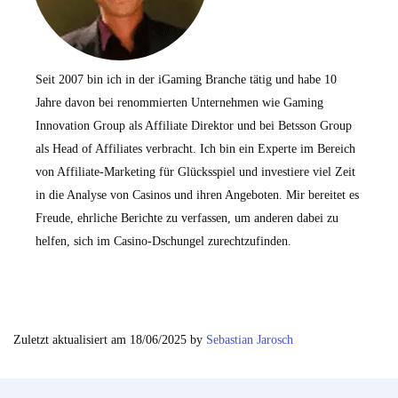
Seit 2007 bin ich in der iGaming Branche tätig und habe 10
Jahre davon bei renommierten Unternehmen wie Gaming
Innovation Group als Affiliate Direktor und bei Betsson Group
als Head of Affiliates verbracht. Ich bin ein Experte im Bereich
von Affiliate-Marketing für Glücksspiel und investiere viel Zeit
in die Analyse von Casinos und ihren Angeboten. Mir bereitet es
Freude, ehrliche Berichte zu verfassen, um anderen dabei zu
helfen, sich im Casino-Dschungel zurechtzufinden.
Zuletzt aktualisiert am 18/06/2025 by
Sebastian Jarosch