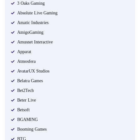
3 Oaks Gaming
Absolute Live Gaming
Amatic Industries
AmigoGaming
Amusnet Interactive
Apparat
Atmosfera
AvatarUX Studios
Belatra Games
Bet2Tech
Beter Live
Betsoft
BGAMING
Booming Games
BTG