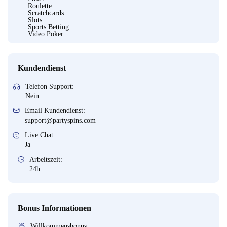
Roulette
Scratchcards
Slots
Sports Betting
Video Poker
Kundendienst
Telefon Support:
Nein
Email Kundendienst:
support@partyspins.com
Live Chat:
Ja
Arbeitszeit:
24h
Bonus Informationen
Willkommensbonus: