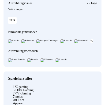
Auszahlungsdauer
1-5 Tage
Währungen
EUR
Einzahlungsmethoden
2+
Auszahlungsmethoden
Spielehersteller
1X2gaming
3 Oaks Gaming
7777 Gaming
7mojos
Air Dice
Apparat