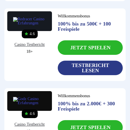
Willkommensbonus
100% bis zu 500€ + 100
Freispiele
4.6
Casino Testbericht
JETZT SPIELEN
18+
TESTBERICHT
LESEN
Willkommensbonus
100% bis zu 2.000€ + 300
Freispiele
4.6
Casino Testbericht
JETZT SPIELEN