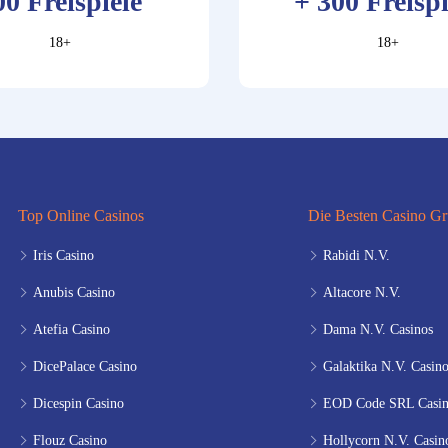
00 Freispiele
+ 300 Freispi
18+
18+
Top Online Casinos
Die Besten Casino G
Iris Casino
Rabidi N.V.
Anubis Casino
Altacore N.V.
Atefia Casino
Dama N.V. Casinos
DicePalace Casino
Galaktika N.V. Casin
Dicespin Casino
EOD Code SRL Casin
Flouz Casino
Hollycorn N.V. Casin