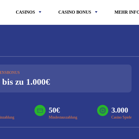
CASINOS
CASINO BONUS
MEHR INF
ENSBONUS
bis zu 1.000€
50€
3.000
inzahlung
Mindestauszahlung
Casino Spiele