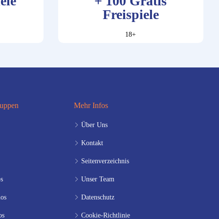
ele
+ 100 Gratis
Freispiele
18+
ruppen
Mehr Infos
Über Uns
Kontakt
Seitenverzeichnis
os
Unser Team
os
Datenschutz
os
Cookie-Richtlinie