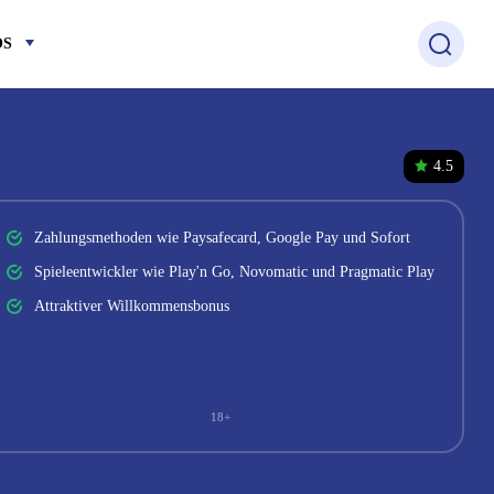
OS
4.5
Zahlungsmethoden wie Paysafecard, Google Pay und Sofort
Spieleentwickler wie Play'n Go, Novomatic und Pragmatic Play
Attraktiver Willkommensbonus
18+