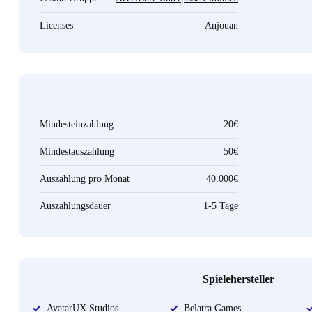
Licenses
Anjouan
Mindesteinzahlung
20€
Mindestauszahlung
50€
Auszahlung pro Monat
40.000€
Auszahlungsdauer
1-5 Tage
Spielehersteller
AvatarUX Studios
Belatra Games