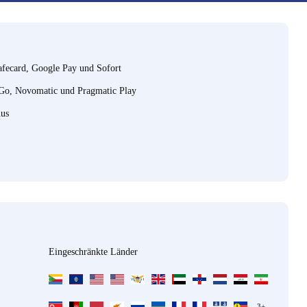
fecard, Google Pay und Sofort
 Go, Novomatic und Pragmatic Play
nus
Eingeschränkte Länder
3+