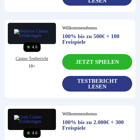
LESEN
Willkommensbonus
100% bis zu 500€ + 100
Freispiele
4.6
Casino Testbericht
JETZT SPIELEN
18+
TESTBERICHT
LESEN
Willkommensbonus
100% bis zu 2.000€ + 300
Freispiele
4.6