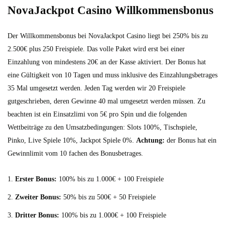
NovaJackpot Casino Willkommensbonus
Der Willkommensbonus bei NovaJackpot Casino liegt bei 250% bis zu
2.500€ plus 250 Freispiele. Das volle Paket wird erst bei einer
Einzahlung von mindestens 20€ an der Kasse aktiviert. Der Bonus hat
eine Gültigkeit von 10 Tagen und muss inklusive des Einzahlungsbetrages
35 Mal umgesetzt werden. Jeden Tag werden wir 20 Freispiele
gutgeschrieben, deren Gewinne 40 mal umgesetzt werden müssen. Zu
beachten ist ein Einsatzlimi von 5€ pro Spin und die folgenden
Wettbeiträge zu den Umsatzbedingungen: Slots 100%, Tischspiele,
Pinko, Live Spiele 10%, Jackpot Spiele 0%.
Achtung:
der Bonus hat ein
Gewinnlimit vom 10 fachen des Bonusbetrages.
Erster Bonus:
100% bis zu 1.000€ + 100 Freispiele
Zweiter Bonus:
50% bis zu 500€ + 50 Freispiele
Dritter Bonus:
100% bis zu 1.000€ + 100 Freispiele