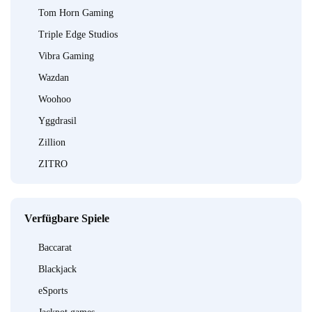
Tom Horn Gaming
Triple Edge Studios
Vibra Gaming
Wazdan
Woohoo
Yggdrasil
Zillion
ZITRO
Verfügbare Spiele
Baccarat
Blackjack
eSports