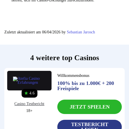
helfen, sich im Casino-Dschungel zurechtzufinden.
Zuletzt aktualisiert am 06/04/2026 by
Sebastian Jarosch
4 weitere top Casinos
Willkommensbonus
100% bis zu 1.000€ + 200
Freispiele
4.6
Casino Testbericht
JETZT SPIELEN
18+
TESTBERICHT