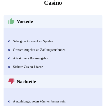
Casino
Vorteile
Sehr gute Auswahl an Spielen
Grosses Angebot an Zahlungsmethoden
Attraktivers Bonusangebot
Sichere Casino-Lizenz
Nachteile
Auszahlungsquoten könnten besser sein