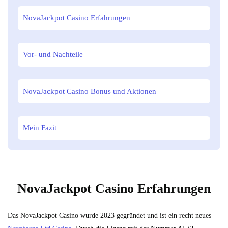
NovaJackpot Casino Erfahrungen
Vor- und Nachteile
NovaJackpot Casino Bonus und Aktionen
Mein Fazit
NovaJackpot Casino Erfahrungen
Das NovaJackpot Casino wurde 2023 gegründet und ist ein recht neues