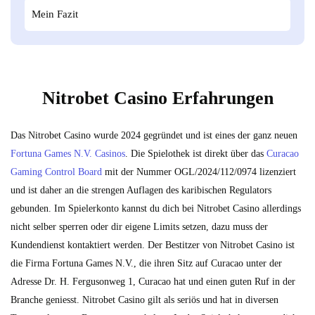
Mein Fazit
Nitrobet Casino Erfahrungen
Das Nitrobet Casino wurde 2024 gegründet und ist eines der ganz neuen
Fortuna Games N.V. Casinos
. Die Spielothek ist direkt über das
Curacao
Gaming Control Board
mit der Nummer OGL/2024/112/0974 lizenziert
und ist daher an die strengen Auflagen des karibischen Regulators
gebunden. Im Spielerkonto kannst du dich bei Nitrobet Casino allerdings
nicht selber sperren oder dir eigene Limits setzen, dazu muss der
Kundendienst kontaktiert werden. Der Bestitzer von Nitrobet Casino ist
die Firma Fortuna Games N.V., die ihren Sitz auf Curacao unter der
Adresse Dr. H. Fergusonweg 1, Curacao hat und einen guten Ruf in der
Branche geniesst. Nitrobet Casino gilt als seriös und hat in diversen