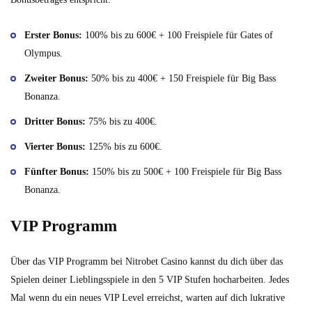
Erster Bonus:
100% bis zu 600€ + 100 Freispiele für Gates of
Olympus.
Zweiter Bonus:
50% bis zu 400€ + 150 Freispiele für Big Bass
Bonanza.
Dritter Bonus:
75% bis zu 400€.
Vierter Bonus:
125% bis zu 600€.
Fünfter Bonus:
150% bis zu 500€ + 100 Freispiele für Big Bass
Bonanza.
VIP Programm
Über das VIP Programm bei Nitrobet Casino kannst du dich über das
Spielen deiner Lieblingsspiele in den 5 VIP Stufen hocharbeiten. Jedes
Mal wenn du ein neues VIP Level erreichst, warten auf dich lukrative