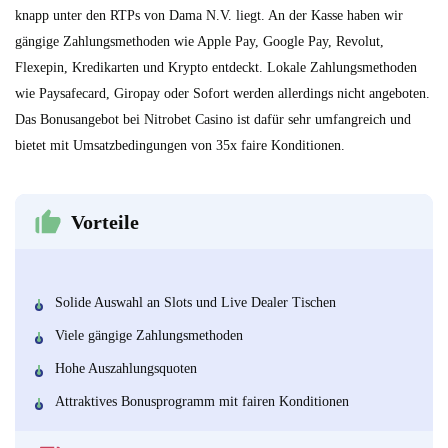
knapp unter den RTPs von Dama N.V. liegt. An der Kasse haben wir
gängige Zahlungsmethoden wie Apple Pay, Google Pay, Revolut,
Flexepin, Kredikarten und Krypto entdeckt. Lokale Zahlungsmethoden
wie Paysafecard, Giropay oder Sofort werden allerdings nicht angeboten.
Das Bonusangebot bei Nitrobet Casino ist dafür sehr umfangreich und
bietet mit Umsatzbedingungen von 35x faire Konditionen.
Vorteile
Solide Auswahl an Slots und Live Dealer Tischen
Viele gängige Zahlungsmethoden
Hohe Auszahlungsquoten
Attraktives Bonusprogramm mit fairen Konditionen