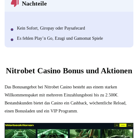
Nachteile
Kein Sofort, Giropay oder Paysafecard
Es fehlen Play’n Go, Ezugi und Gamomat Spiele
Nitrobet Casino Bonus und Aktionen
Das Bonusangebot bei Nitrobet Casino besteht aus einem starken
Willkommenspaket mit mehreren Einzahlungsboni bis zu 2.500€.
Bestandskunden bietet das Casino ein Cashback, wöchentliche Reload,
einen Bonusladen und ein VIP Programm.