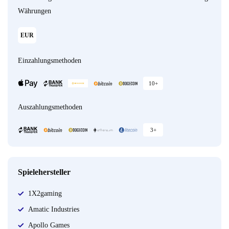
Währungen
EUR
Einzahlungsmethoden
10+
Auszahlungsmethoden
3+
Spielehersteller
1X2gaming
Amatic Industries
Apollo Games