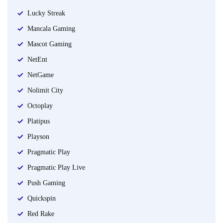
Lucky Streak
Mancala Gaming
Mascot Gaming
NetEnt
NetGame
Nolimit City
Octoplay
Platipus
Playson
Pragmatic Play
Pragmatic Play Live
Push Gaming
Quickspin
Red Rake