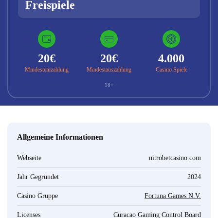
Freispiele
20€
20€
4.000
Mindesteinzahlung
Mindestauszahlung
Casino Spiele
18+
Allgemeine Informationen
Webseite
nitrobetcasino.com
Jahr Gegründet
2024
Casino Gruppe
Fortuna Games N.V.
Licenses
Curacao Gaming Control Board