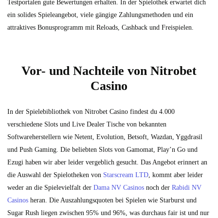
Testportalen gute Bewertungen erhalten. In der Spielothek erwartet dich
ein solides Spieleangebot, viele gängige Zahlungsmethoden und ein
attraktives Bonusprogramm mit Reloads, Cashback und Freispielen.
Vor- und Nachteile von Nitrobet
Casino
In der Spielebibliothek von Nitrobet Casino findest du 4.000
verschiedene Slots und Live Dealer Tische von bekannten
Softwareherstellern wie Netent, Evolution, Betsoft, Wazdan, Yggdrasil
und Push Gaming. Die beliebten Slots von Gamomat, Play’n Go und
Ezugi haben wir aber leider vergeblich gesucht. Das Angebot erinnert an
die Auswahl der Spielotheken von
Starscream LTD
, kommt aber leider
weder an die Spielevielfalt der
Dama NV Casinos
noch der
Rabidi NV
Casinos
heran. Die Auszahlungsquoten bei Spielen wie Starburst und
Sugar Rush liegen zwischen 95% und 96%, was durchaus fair ist und nur