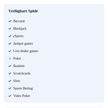
Verfügbare Spiele
Baccarat
Blackjack
eSports
Jackpot games
Live dealer games
Poker
Roulette
Scratchcards
Slots
Sports Betting
Video Poker