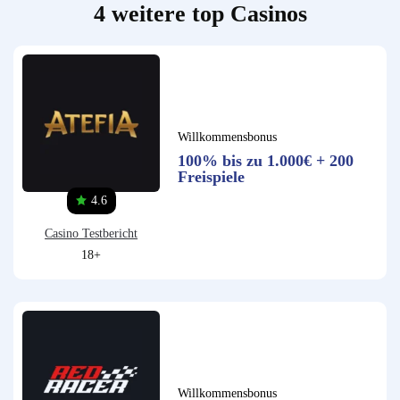
4 weitere top Casinos
Willkommensbonus
100% bis zu 1.000€ + 200
Freispiele
4.6
Casino Testbericht
18+
Willkommensbonus