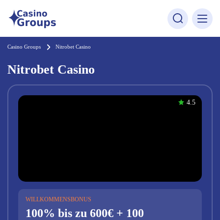
Casino Groups
Nitrobet Casino
Nitrobet Casino
4.5
WILLKOMMENSBONUS
100% bis zu 600€ + 100