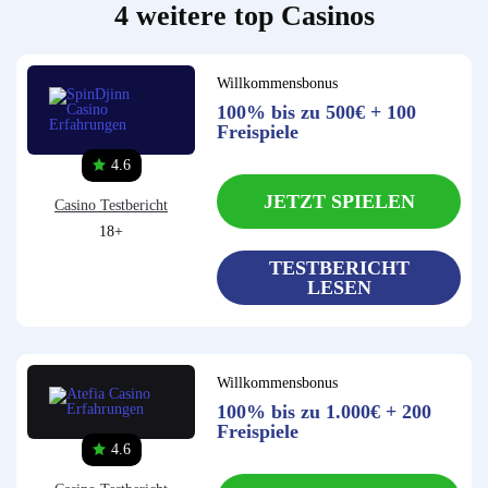
4 weitere top Casinos
Willkommensbonus
100% bis zu 500€ + 100
Freispiele
4.6
JETZT SPIELEN
Casino Testbericht
18+
TESTBERICHT
LESEN
Willkommensbonus
100% bis zu 1.000€ + 200
Freispiele
4.6