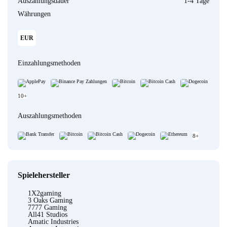
Auszahlungsdauer
1-4 Tage
Währungen
EUR
Einzahlungsmethoden
10+
Auszahlungsmethoden
8+
Spielehersteller
1X2gaming
3 Oaks Gaming
7777 Gaming
All41 Studios
Amatic Industries