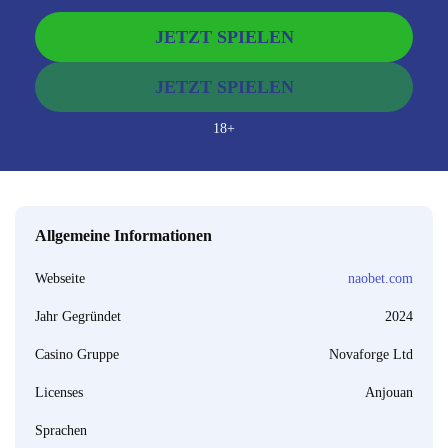
JETZT SPIELEN
JETZT SPIELEN
18+
Allgemeine Informationen
Webseite
naobet.com
Jahr Gegründet
2024
Casino Gruppe
Novaforge Ltd
Licenses
Anjouan
Sprachen