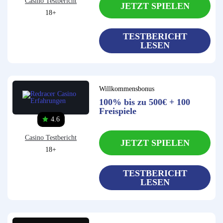
Casino Testbericht
JETZT SPIELEN
18+
TESTBERICHT
LESEN
Willkommensbonus
100% bis zu 500€ + 100
Freispiele
4.6
Casino Testbericht
JETZT SPIELEN
18+
TESTBERICHT
LESEN