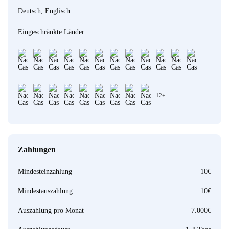
Deutsch, Englisch
Eingeschränkte Länder
12+
Zahlungen
Mindesteinzahlung
10€
Mindestauszahlung
10€
Auszahlung pro Monat
7.000€