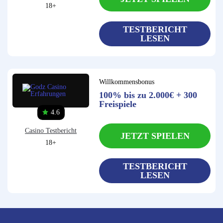
18+
TESTBERICHT
LESEN
Willkommensbonus
100% bis zu 2.000€ + 300
Freispiele
4.6
Casino Testbericht
JETZT SPIELEN
18+
TESTBERICHT
LESEN