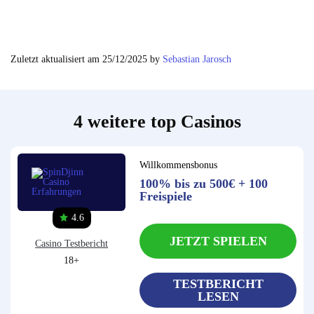
Zuletzt aktualisiert am 25/12/2025 by
Sebastian Jarosch
4 weitere top Casinos
Willkommensbonus
100% bis zu 500€ + 100
Freispiele
4.6
JETZT SPIELEN
Casino Testbericht
18+
TESTBERICHT
LESEN