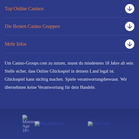
Top Online Casinos
Die Besten Casino Gruppen
Mehr Infos
Um Casino-Groups.com zu nutzen, musst du mindestens 18 Jahre alt sein.
Stelle sicher, dass Online Glücksspiel in deinem Land legal ist.
Glücksspiel kann süchtig machen. Spiele verantwortungsbewusst. Wir
übernehmen keine Verantwortung für dein Handeln.