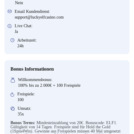
Nein
Email Kundendienst:
support@luckyelfcasino.com
Live Chat:
Ja
Arbeitszeit:
24h
Bonus Informationen
Willkommensbonus:
100% bis zu 2.000€ + 100 Freispiele
Freispiele:
100
Umsatz:
35x
Bonus Terms:
Mindesteinzahlung von 20€. Bonuscode: ELF1.
Gültigkeit von 14 Tagen. Freispiele sind für Hold the Gold
(1Spin4Win). Gewinne aus Freispielen müssen 40 Mal umgesetzt