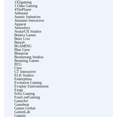
1X2gaming
3 Oaks Gaming
4ThePlayer
Adlunam
Amatic Industries
Amusnet Interactive
Apparat
Atmosfera
AvatarUX Studios
Belatra Games
Beter Live
Betsoft
BGAMING
Blue Guru
Blueprint
Boomerang Studios
Booming Games
BTG
Claw
CT Interactive
ELK Studios
Endorphina
Evolution Gaming
Evoplay Entertainment
Ezugi
Felix Gaming
FourLeafGaming
GameArt
Gamebeat
Games Global
GamesLab
Gamzix