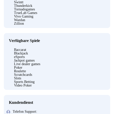
Swintt
Thunderkick
Tornadogames
TrueLab Games
Vivo Gaming
Wazdan
Zillion
Verfügbare Spiele
Baccarat
Blackjack
eSports
Jackpot games
Live dealer games
Poker
Roulette
Scratchcards
Slots
Sports Betting
Video Poker
Kundendienst
Telefon Support: