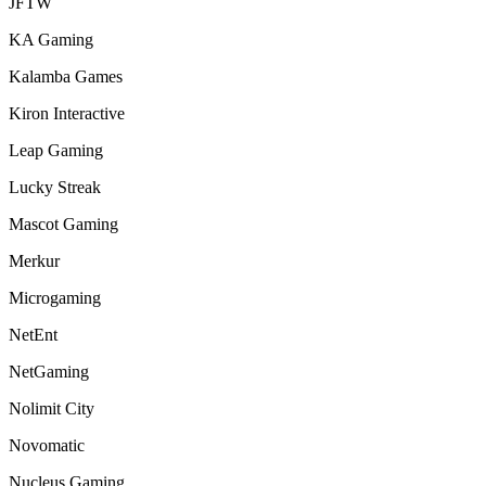
JFTW
KA Gaming
Kalamba Games
Kiron Interactive
Leap Gaming
Lucky Streak
Mascot Gaming
Merkur
Microgaming
NetEnt
NetGaming
Nolimit City
Novomatic
Nucleus Gaming