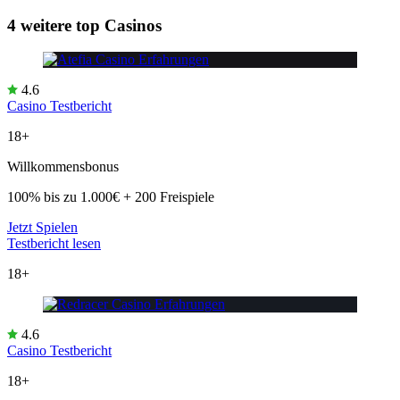
4 weitere top Casinos
4.6
Casino Testbericht
18+
Willkommensbonus
100% bis zu 1.000€ + 200 Freispiele
Jetzt Spielen
Testbericht lesen
18+
4.6
Casino Testbericht
18+