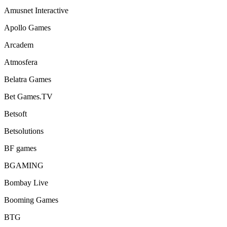
Amusnet Interactive
Apollo Games
Arcadem
Atmosfera
Belatra Games
Bet Games.TV
Betsoft
Betsolutions
BF games
BGAMING
Bombay Live
Booming Games
BTG