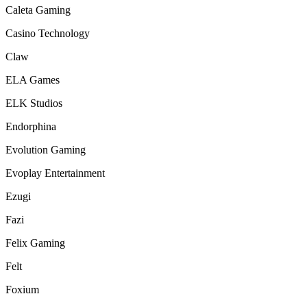
Caleta Gaming
Casino Technology
Claw
ELA Games
ELK Studios
Endorphina
Evolution Gaming
Evoplay Entertainment
Ezugi
Fazi
Felix Gaming
Felt
Foxium