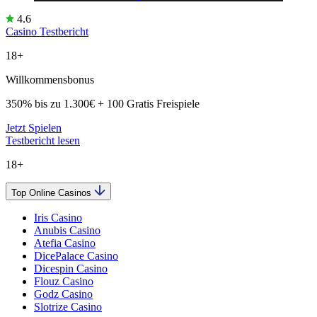
4.6
Casino Testbericht
18+
Willkommensbonus
350% bis zu 1.300€ + 100 Gratis Freispiele
Jetzt Spielen
Testbericht lesen
18+
Top Online Casinos
Iris Casino
Anubis Casino
Atefia Casino
DicePalace Casino
Dicespin Casino
Flouz Casino
Godz Casino
Slotrize Casino