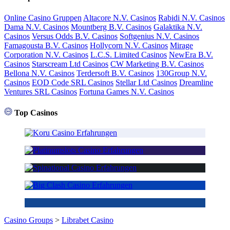
Online Casino Gruppen
Altacore N.V. Casinos
Rabidi N.V. Casinos
Dama N.V. Casinos
Mountberg B.V. Casinos
Galaktika N.V.
Casinos
Versus Odds B.V. Casinos
Softgenius N.V. Casinos
Famagousta B.V. Casinos
Hollycorn N.V. Casinos
Mirage
Corporation N.V. Casinos
L.C.S. Limited Casinos
NewEra B.V.
Casinos
Starscream Ltd Casinos
CW Marketing B.V. Casinos
Bellona N.V. Casinos
Terdersoft B.V. Casinos
130Group N.V.
Casinos
EOD Code SRL Casinos
Stellar Ltd Casinos
Dreamline
Ventures SRL Casinos
Fortuna Games N.V. Casinos
Top Casinos
Casino Groups
>
Librabet Casino