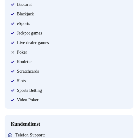
Baccarat
Blackjack
eSports
Jackpot games
Live dealer games
Poker
Roulette
Scratchcards
Slots
Sports Betting
Video Poker
Kundendienst
Telefon Support: