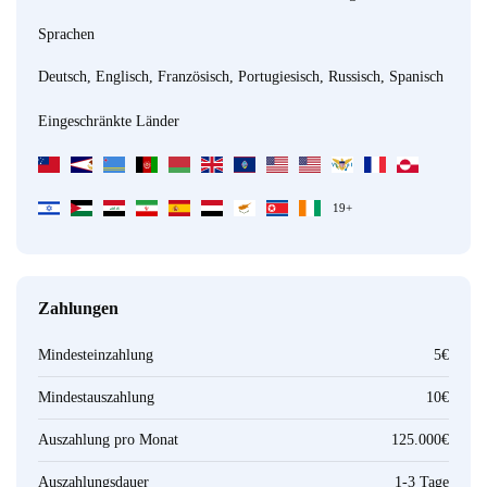
Sprachen
Deutsch, Englisch, Französisch, Portugiesisch, Russisch, Spanisch
Eingeschränkte Länder
19+
Zahlungen
Mindesteinzahlung
5€
Mindestauszahlung
10€
Auszahlung pro Monat
125.000€
Auszahlungsdauer
1-3 Tage