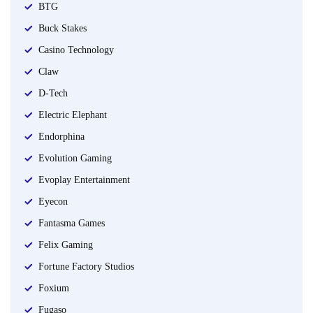
BTG
Buck Stakes
Casino Technology
Claw
D-Tech
Electric Elephant
Endorphina
Evolution Gaming
Evoplay Entertainment
Eyecon
Fantasma Games
Felix Gaming
Fortune Factory Studios
Foxium
Fugaso