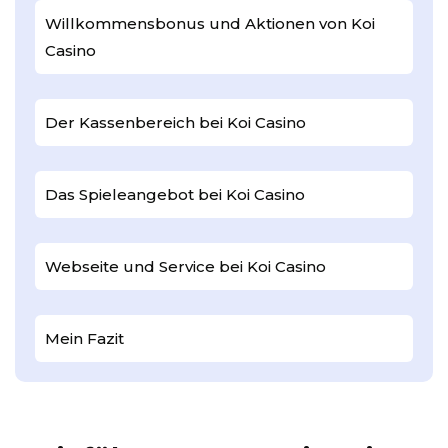
Willkommensbonus und Aktionen von Koi
Casino
Der Kassenbereich bei Koi Casino
Das Spieleangebot bei Koi Casino
Webseite und Service bei Koi Casino
Mein Fazit