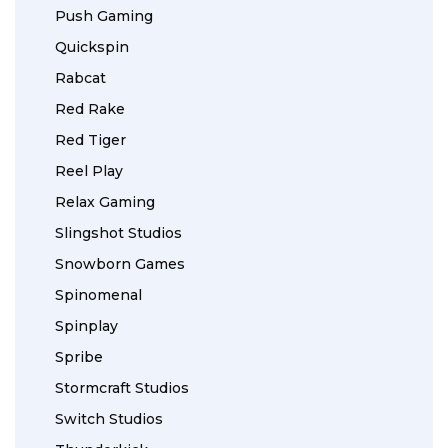
Push Gaming
Quickspin
Rabcat
Red Rake
Red Tiger
Reel Play
Relax Gaming
Slingshot Studios
Snowborn Games
Spinomenal
Spinplay
Spribe
Stormcraft Studios
Switch Studios