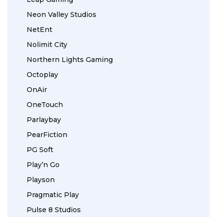
Neon Valley Studios
NetEnt
Nolimit City
Northern Lights Gaming
Octoplay
OnAir
OneTouch
Parlaybay
PearFiction
PG Soft
Play’n Go
Playson
Pragmatic Play
Pulse 8 Studios