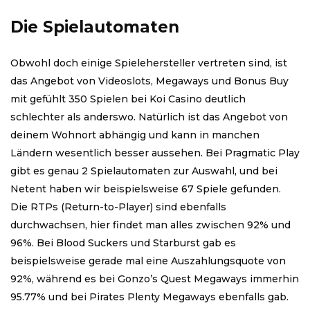
Die Spielautomaten
Obwohl doch einige Spielehersteller vertreten sind, ist
das Angebot von Videoslots, Megaways und Bonus Buy
mit gefühlt 350 Spielen bei Koi Casino deutlich
schlechter als anderswo. Natürlich ist das Angebot von
deinem Wohnort abhängig und kann in manchen
Ländern wesentlich besser aussehen. Bei Pragmatic Play
gibt es genau 2 Spielautomaten zur Auswahl, und bei
Netent haben wir beispielsweise 67 Spiele gefunden.
Die RTPs (Return-to-Player) sind ebenfalls
durchwachsen, hier findet man alles zwischen 92% und
96%. Bei Blood Suckers und Starburst gab es
beispielsweise gerade mal eine Auszahlungsquote von
92%, während es bei Gonzo’s Quest Megaways immerhin
95.77% und bei Pirates Plenty Megaways ebenfalls gab.