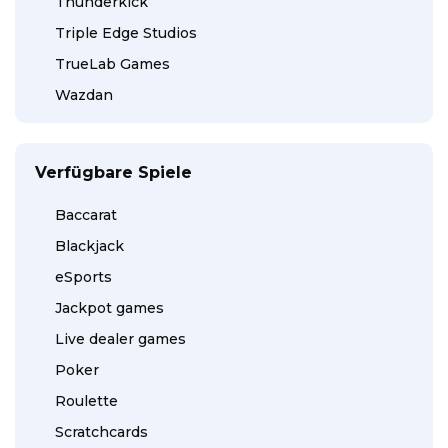
Thunderkick
Triple Edge Studios
TrueLab Games
Wazdan
Verfügbare Spiele
Baccarat
Blackjack
eSports
Jackpot games
Live dealer games
Poker
Roulette
Scratchcards