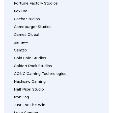
Fortune Factory Studios
Foxium
Gacha Studios
Gameburger Studios
Games Global
gamevy
Gamzix
Gold Coin Studios
Golden Rock Studios
GONG Gaming Technologies
Hacksaw Gaming
Half Pixel Studio
IronDog
Just For The Win
Leap Gaming