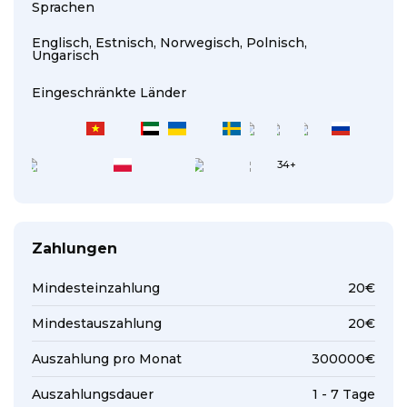
Sprachen
Englisch, Estnisch, Norwegisch, Polnisch,
Ungarisch
Eingeschränkte Länder
34+
Zahlungen
Mindesteinzahlung
20€
Mindestauszahlung
20€
Auszahlung pro Monat
300000€
Auszahlungsdauer
1 - 7 Tage