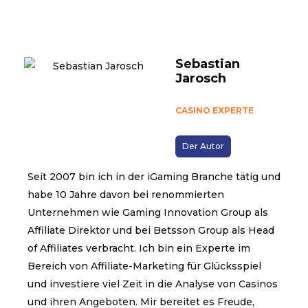
Sebastian
Jarosch
CASINO EXPERTE
Der Autor
Seit 2007 bin ich in der iGaming Branche tätig und
habe 10 Jahre davon bei renommierten
Unternehmen wie Gaming Innovation Group als
Affiliate Direktor und bei Betsson Group als Head
of Affiliates verbracht. Ich bin ein Experte im
Bereich von Affiliate-Marketing für Glücksspiel
und investiere viel Zeit in die Analyse von Casinos
und ihren Angeboten. Mir bereitet es Freude,