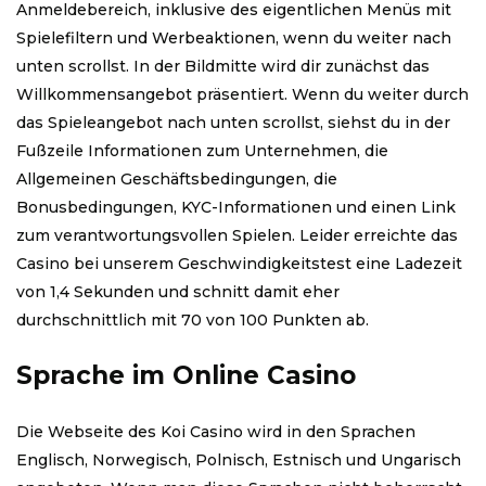
Anmeldebereich, inklusive des eigentlichen Menüs mit
Spielefiltern und Werbeaktionen, wenn du weiter nach
unten scrollst. In der Bildmitte wird dir zunächst das
Willkommensangebot präsentiert. Wenn du weiter durch
das Spieleangebot nach unten scrollst, siehst du in der
Fußzeile Informationen zum Unternehmen, die
Allgemeinen Geschäftsbedingungen, die
Bonusbedingungen, KYC-Informationen und einen Link
zum verantwortungsvollen Spielen. Leider erreichte das
Casino bei unserem Geschwindigkeitstest eine Ladezeit
von 1,4 Sekunden und schnitt damit eher
durchschnittlich mit 70 von 100 Punkten ab.
Sprache im Online Casino
Die Webseite des Koi Casino wird in den Sprachen
Englisch, Norwegisch, Polnisch, Estnisch und Ungarisch