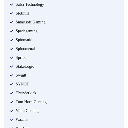
Salsa Technology
Slotmill
Smartsoft Gaming
Spadegaming
Spinmatic
Spinomenal
Spribe
StakeLogic
Swintt
SYNOT
Thunderkick
Tom Horn Gaming
Vibra Gaming
Wazdan