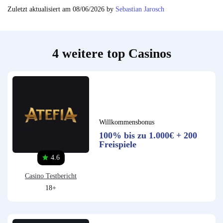
Zuletzt aktualisiert am 08/06/2026 by
Sebastian Jarosch
4 weitere top Casinos
Willkommensbonus
100% bis zu 1.000€ + 200
Freispiele
4.6
Casino Testbericht
18+