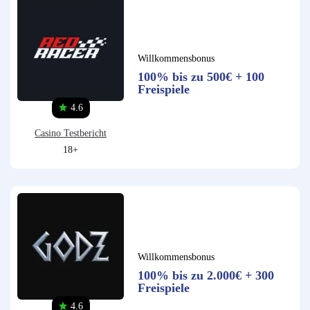
Willkommensbonus
100% bis zu 500€ + 100
Freispiele
4.6
Casino Testbericht
18+
Willkommensbonus
100% bis zu 2.000€ + 300
Freispiele
4.6