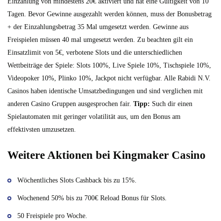
Einzahlung von mindestens 20€ aktiviert und hat eine Gültigkeit von 10
Tagen. Bevor Gewinne ausgezahlt werden können, muss der Bonusbetrag
+ der Einzahlungsbetrag 35 Mal umgesetzt werden. Gewinne aus
Freispielen müssen 40 mal umgesetzt werden. Zu beachten gilt ein
Einsatzlimit von 5€, verbotene Slots und die unterschiedlichen
Wettbeiträge der Spiele: Slots 100%, Live Spiele 10%, Tischspiele 10%,
Videopoker 10%, Plinko 10%, Jackpot nicht verfügbar. Alle Rabidi N.V.
Casinos haben identische Umsatzbedingungen und sind verglichen mit
anderen Casino Gruppen ausgesprochen fair.
Tipp:
Such dir einen
Spielautomaten mit geringer volatilität aus, um den Bonus am
effektivsten umzusetzen.
Weitere Aktionen bei Kingmaker Casino
Wöchentliches Slots Cashback bis zu 15%.
Wochenend 50% bis zu 700€ Reload Bonus für Slots.
50 Freispiele pro Woche.