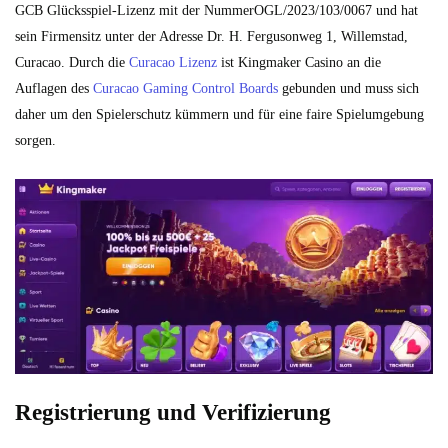
GCB Glücksspiel-Lizenz mit der NummerOGL/2023/103/0067 und hat
sein Firmensitz unter der Adresse Dr. H. Fergusonweg 1, Willemstad,
Curacao. Durch die
Curacao Lizenz
ist Kingmaker Casino an die
Auflagen des
Curacao Gaming Control Boards
gebunden und muss sich
daher um den Spielerschutz kümmern und für eine faire Spielumgebung
sorgen.
Registrierung und Verifizierung