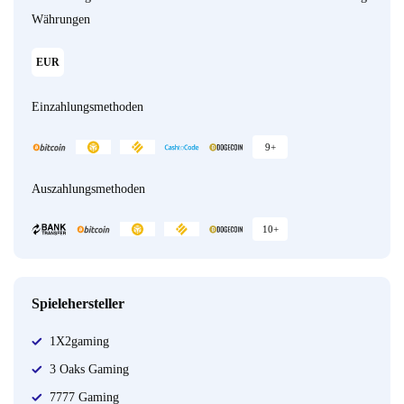
Währungen
EUR
Einzahlungsmethoden
9+
Auszahlungsmethoden
10+
Spielehersteller
1X2gaming
3 Oaks Gaming
7777 Gaming