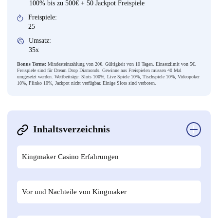
100% bis zu 500€ + 50 Jackpot Freispiele
Freispiele:
25
Umsatz:
35x
Bonus Terms:
Mindesteinzahlung von 20€. Gültigkeit von 10 Tagen. Einsatzlimit von 5€.
Freispiele sind für Dream Drop Diamonds. Gewinne aus Freispielen müssen 40 Mal
umgesetzt werden. Wettbeiträge: Slots 100%, Live Spiele 10%, Tischspiele 10%, Videopoker
10%, Plinko 10%, Jackpot nicht verfügbar. Einige Slots sind verboten.
Inhaltsverzeichnis
Kingmaker Casino Erfahrungen
Vor und Nachteile von Kingmaker