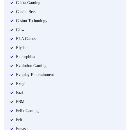
Caleta Gaming
Candle Bets
Casino Technology
Claw
ELA Games
Elysium
Endorphina
Evolution Gaming
Evoplay Entertainment
Ezugi
Fazi
FBM
Felix Gaming
Felt
Fugaso