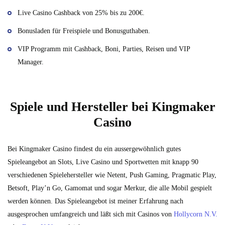
Live Casino Cashback von 25% bis zu 200€.
Bonusladen für Freispiele und Bonusguthaben.
VIP Programm mit Cashback, Boni, Parties, Reisen und VIP
Manager.
Spiele und Hersteller bei Kingmaker
Casino
Bei Kingmaker Casino findest du ein aussergewöhnlich gutes
Spieleangebot an Slots, Live Casino und Sportwetten mit knapp 90
verschiedenen Spielehersteller wie Netent, Push Gaming, Pragmatic Play,
Betsoft, Play’n Go, Gamomat und sogar Merkur, die alle Mobil gespielt
werden können. Das Spieleangebot ist meiner Erfahrung nach
ausgesprochen umfangreich und läßt sich mit Casinos von
Hollycorn N.V.