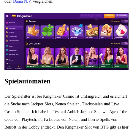
oder
Dama N.V.
vergleichen..
Spielautomaten
Der Spielefilter ist bei Kingmaker Casino ist umfangreich und erleichtert
die Suche nach Jackpot Slots, Neuen Spielen, Tischspielen und Live
Casino Spielen. Ich habe im Test auf Anhieb Jackpot Sots wie Age of the
Gods von Playtech, Fa Fa Babies von Netent und Faerie Spells von
Betsoft in der Lobby entdeckt. Den Kingmaker Slot von BTG gibt es hier