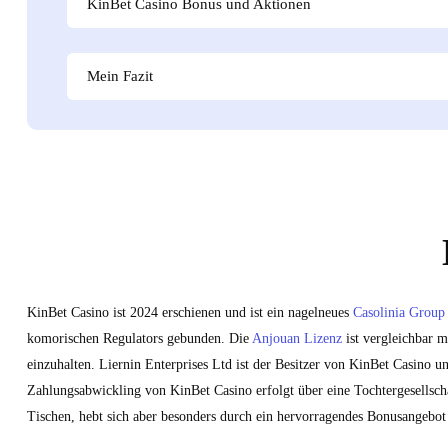
KinBet Casino Bonus und Aktionen
Pragmatic Play Live
Quickspin
Red Rake
Red Tiger
Mein Fazit
Revolver Gaming
Rogue
Salsa Technology
Slotmill
Spadegaming
Spinmatic
Spribe
Stormcraft Studios
Switch Studios
Thunderkick
Triple Edge Studios
Turbo Games
Wazdan
Woohoo
Zillion
ZITRO
KinBet Casino ist 2024 erschienen und ist ein nagelneues
Casolinia Group
komorischen Regulators gebunden. Die
Anjouan Lizenz
ist vergleichbar m
einzuhalten. Liernin Enterprises Ltd ist der Besitzer von KinBet Casino u
Zahlungsabwickling von KinBet Casino erfolgt über eine Tochtergesells
Tischen, hebt sich aber besonders durch ein hervorragendes Bonusangebot