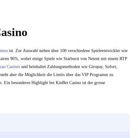
Casino
sinos
ist. Zur Auswahl stehen über 100 verschiedene Spieleentwickler wie
airen 96%, wobei einige Spiele wie Starburst von Netent mit einem RTP
cao Casinos
und beinhaltet Zahlungsmethoden wie Giropay, Sofort,
besteht aber die Möglichkeit die Limits über das VIP Programm zu
. Ein besonderes Highlight bei KinBet Casino ist der grosse