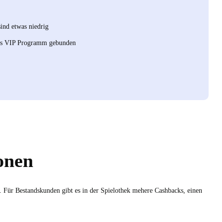
ind etwas niedrig
das VIP Programm gebunden
onen
. Für Bestandskunden gibt es in der Spielothek mehere Cashbacks, einen