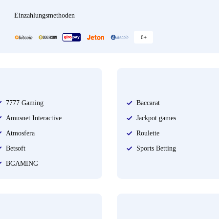
Einzahlungsmethoden
6+
7777 Gaming
Baccarat
Amusnet Interactive
Jackpot games
Atmosfera
Roulette
Betsoft
Sports Betting
BGAMING
BTG
Claw
Endorphina