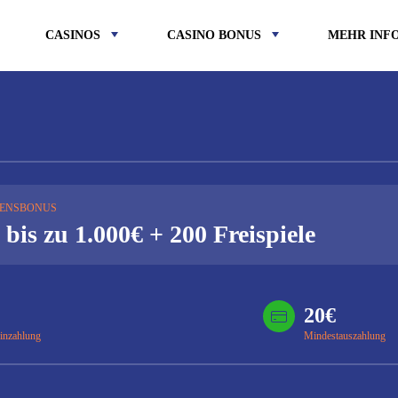
CASINOS
CASINO BONUS
MEHR INF
ENSBONUS
bis zu 1.000€ + 200 Freispiele
20€
inzahlung
Mindestauszahlung