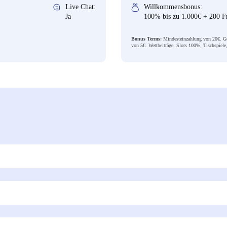
Ezugi
Live Chat:
Willkommensbonus:
Ja
100% bis zu 1.000€ + 200 Fr
Felt
G.Games
Bonus Terms:
Mindesteinzahlung von 20€. Gü
von 5€. Wettbeiträge: Slots 100%, Tischspiele
Gaming Corps
Gamzix
Hacksaw Gaming
IronDog
Kalamba Games
Lucky Streak
Microgaming
NetGaming
Nucleus Gaming
Oryx
PlayPearls
Pragmatic Play