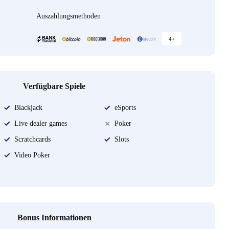
Auszahlungsmethoden
4+
Verfügbare Spiele
Blackjack
eSports
Live dealer games
Poker
Scratchcards
Slots
Video Poker
Bonus Informationen