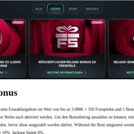
onus
raten Einzahlungsboni im Wert von bis zu 3.000€ + 350 Freispielen und 1 Bonu
 der Reihe nach aktiviert werden. Um den Bonusbetrag auszahlen zu können, m
en, bevor diese ausgezahlt werden dürfen. Während die Boni umgesetzt werden
le 10%, Jackpot Spiele 0%.