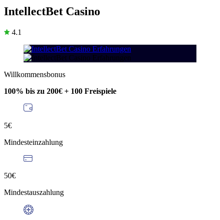
IntellectBet Casino
4.1
Willkommensbonus
100% bis zu 200€ + 100 Freispiele
5€
Mindesteinzahlung
50€
Mindestauszahlung