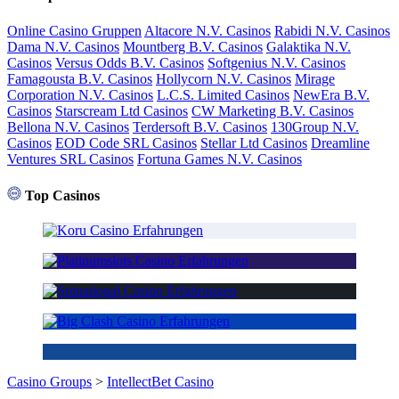
Online Casino Gruppen
Altacore N.V. Casinos
Rabidi N.V. Casinos
Dama N.V. Casinos
Mountberg B.V. Casinos
Galaktika N.V.
Casinos
Versus Odds B.V. Casinos
Softgenius N.V. Casinos
Famagousta B.V. Casinos
Hollycorn N.V. Casinos
Mirage
Corporation N.V. Casinos
L.C.S. Limited Casinos
NewEra B.V.
Casinos
Starscream Ltd Casinos
CW Marketing B.V. Casinos
Bellona N.V. Casinos
Terdersoft B.V. Casinos
130Group N.V.
Casinos
EOD Code SRL Casinos
Stellar Ltd Casinos
Dreamline
Ventures SRL Casinos
Fortuna Games N.V. Casinos
Top Casinos
Casino Groups
>
IntellectBet Casino