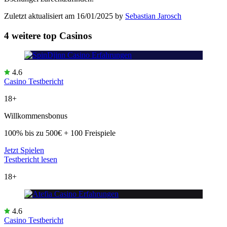
Zuletzt aktualisiert am 16/01/2025 by
Sebastian Jarosch
4 weitere top Casinos
4.6
Casino Testbericht
18+
Willkommensbonus
100% bis zu 500€ + 100 Freispiele
Jetzt Spielen
Testbericht lesen
18+
4.6
Casino Testbericht