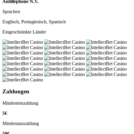
Antillephone N.V.
Sprachen
Englisch, Portugiesisch, Spanisch
Eingeschränkte Länder
Zahlungen
Mindesteinzahlung
5€
Mindestauszahlung
50€