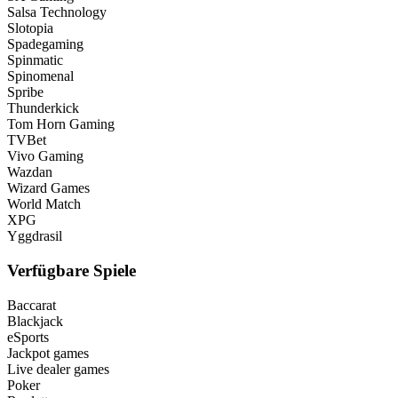
Salsa Technology
Slotopia
Spadegaming
Spinmatic
Spinomenal
Spribe
Thunderkick
Tom Horn Gaming
TVBet
Vivo Gaming
Wazdan
Wizard Games
World Match
XPG
Yggdrasil
Verfügbare Spiele
Baccarat
Blackjack
eSports
Jackpot games
Live dealer games
Poker