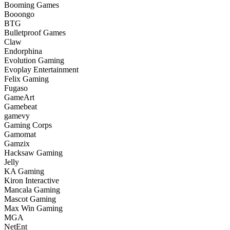
Booming Games
Booongo
BTG
Bulletproof Games
Claw
Endorphina
Evolution Gaming
Evoplay Entertainment
Felix Gaming
Fugaso
GameArt
Gamebeat
gamevy
Gaming Corps
Gamomat
Gamzix
Hacksaw Gaming
Jelly
KA Gaming
Kiron Interactive
Mancala Gaming
Mascot Gaming
Max Win Gaming
MGA
NetEnt