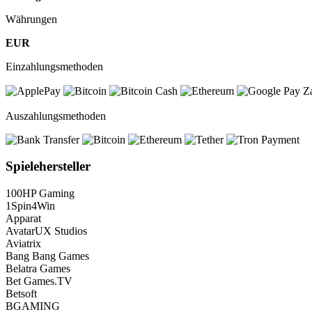
Währungen
EUR
Einzahlungsmethoden
Auszahlungsmethoden
Spielehersteller
100HP Gaming
1Spin4Win
Apparat
AvatarUX Studios
Aviatrix
Bang Bang Games
Belatra Games
Bet Games.TV
Betsoft
BGAMING