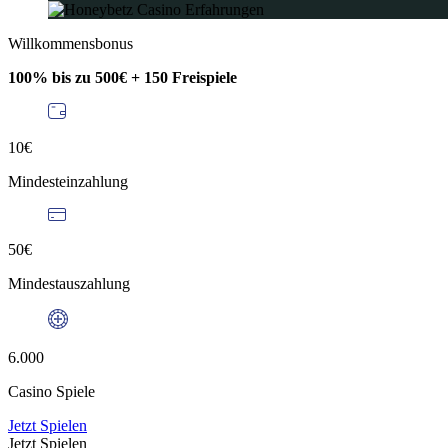
Willkommensbonus
100% bis zu 500€ + 150 Freispiele
10€
Mindesteinzahlung
50€
Mindestauszahlung
6.000
Casino Spiele
Jetzt Spielen
Jetzt Spielen