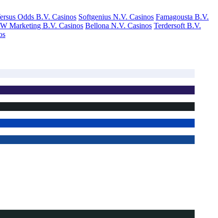
ersus Odds B.V. Casinos
Softgenius N.V. Casinos
Famagousta B.V.
W Marketing B.V. Casinos
Bellona N.V. Casinos
Terdersoft B.V.
os