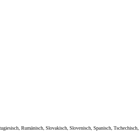
ortugiesisch, Rumänisch, Slovakisch, Slovenisch, Spanisch, Tschechisch