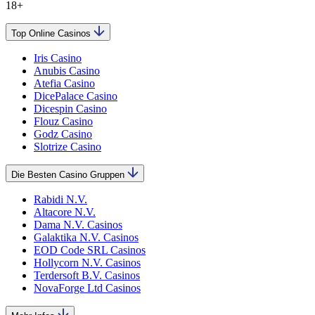
18+
Top Online Casinos
Iris Casino
Anubis Casino
Atefia Casino
DicePalace Casino
Dicespin Casino
Flouz Casino
Godz Casino
Slotrize Casino
Die Besten Casino Gruppen
Rabidi N.V.
Altacore N.V.
Dama N.V. Casinos
Galaktika N.V. Casinos
EOD Code SRL Casinos
Hollycorn N.V. Casinos
Terdersoft B.V. Casinos
NovaForge Ltd Casinos