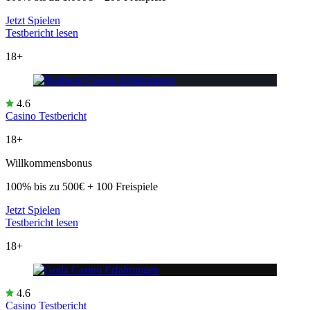
Jetzt Spielen
Testbericht lesen
18+
4.6
Casino Testbericht
18+
Willkommensbonus
100% bis zu 500€ + 100 Freispiele
Jetzt Spielen
Testbericht lesen
18+
4.6
Casino Testbericht