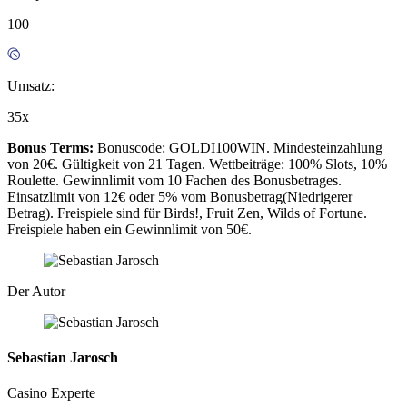
100
Umsatz:
35x
Bonus Terms:
Bonuscode: GOLDI100WIN. Mindesteinzahlung
von 20€. Gültigkeit von 21 Tagen. Wettbeiträge: 100% Slots, 10%
Roulette. Gewinnlimit vom 10 Fachen des Bonusbetrages.
Einsatzlimit von 12€ oder 5% vom Bonusbetrag(Niedrigerer
Betrag). Freispiele sind für Birds!, Fruit Zen, Wilds of Fortune.
Freispiele haben ein Gewinnlimit von 50€.
Der Autor
Sebastian Jarosch
Casino Experte