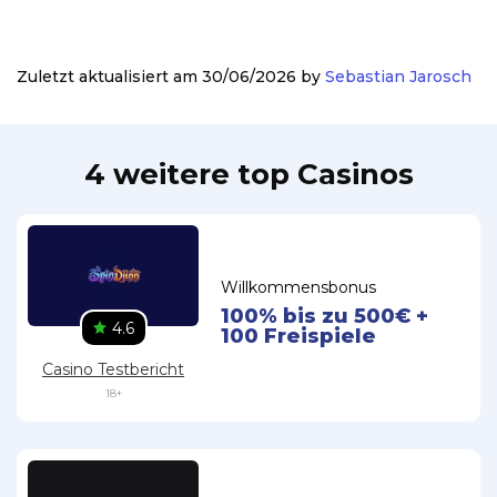
Zuletzt aktualisiert am 30/06/2026 by
Sebastian Jarosch
4 weitere top Casinos
Willkommensbonus
100% bis zu 500€ +
4.6
100 Freispiele
Casino Testbericht
18+