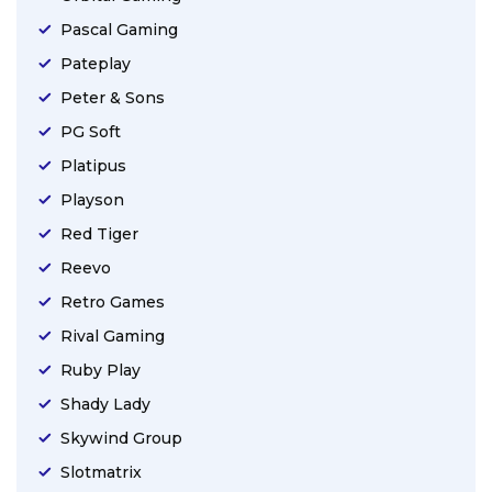
Pascal Gaming
Pateplay
Peter & Sons
PG Soft
Platipus
Playson
Red Tiger
Reevo
Retro Games
Rival Gaming
Ruby Play
Shady Lady
Skywind Group
Slotmatrix