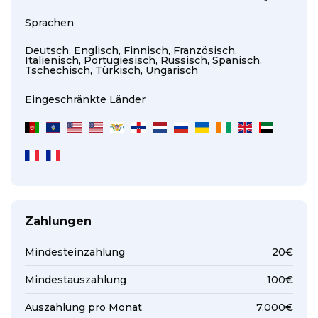
Sprachen
Deutsch, Englisch, Finnisch, Französisch,
Italienisch, Portugiesisch, Russisch, Spanisch,
Tschechisch, Türkisch, Ungarisch
Eingeschränkte Länder
Zahlungen
Mindesteinzahlung
20€
Mindestauszahlung
100€
Auszahlung pro Monat
7.000€