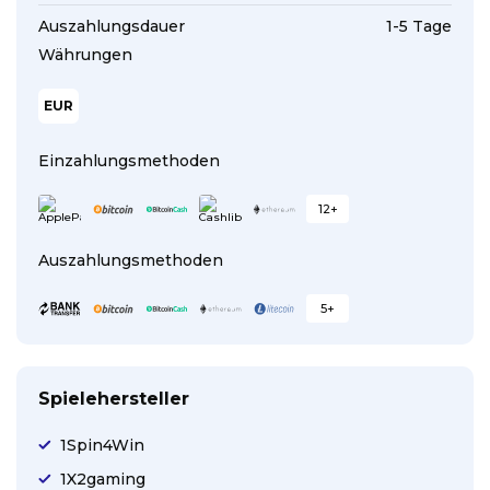
Auszahlungsdauer
1-5 Tage
Währungen
EUR
Einzahlungsmethoden
12+
Auszahlungsmethoden
5+
Spielehersteller
1Spin4Win
1X2gaming