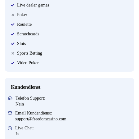
Live dealer games
Poker
Roulette
Scratchcards
Slots
Sports Betting
Video Poker
Kundendienst
Telefon Support:
Nein
Email Kundendienst:
support@freedomcasino.com
Live Chat:
Ja