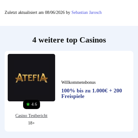
Zuletzt aktualisiert am 08/06/2026 by
Sebastian Jarosch
4 weitere top Casinos
Willkommensbonus
100% bis zu 1.000€ + 200
Freispiele
4.6
Casino Testbericht
18+