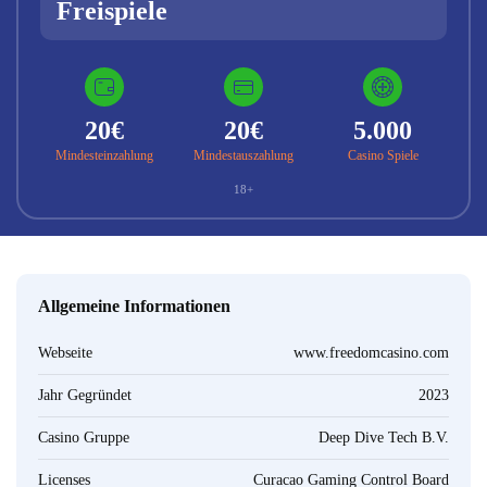
Freispiele
20€
20€
5.000
Mindesteinzahlung
Mindestauszahlung
Casino Spiele
18+
Allgemeine Informationen
Webseite
www.freedomcasino.com
Jahr Gegründet
2023
Casino Gruppe
Deep Dive Tech B.V.
Licenses
Curacao Gaming Control Board