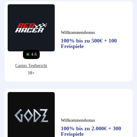
Willkommensbonus
100% bis zu 500€ + 100
Freispiele
4.6
Casino Testbericht
18+
Willkommensbonus
100% bis zu 2.000€ + 300
Freispiele