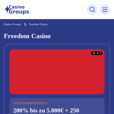
Casino Groups
Freedom Casino
Freedom Casino
4.3
WILLKOMMENSBONUS
200% bis zu 5.000€ + 250