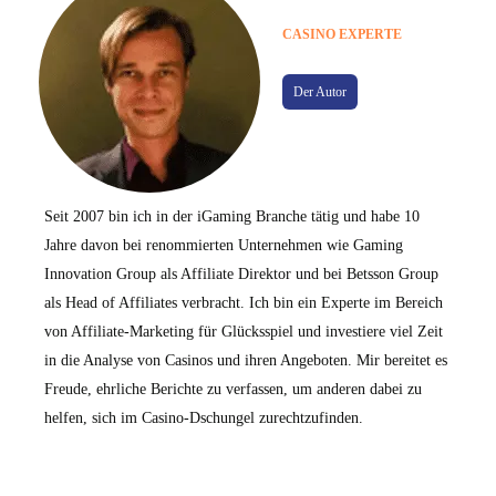
CASINO EXPERTE
Der Autor
Seit 2007 bin ich in der iGaming Branche tätig und habe 10
Jahre davon bei renommierten Unternehmen wie Gaming
Innovation Group als Affiliate Direktor und bei Betsson Group
als Head of Affiliates verbracht. Ich bin ein Experte im Bereich
von Affiliate-Marketing für Glücksspiel und investiere viel Zeit
in die Analyse von Casinos und ihren Angeboten. Mir bereitet es
Freude, ehrliche Berichte zu verfassen, um anderen dabei zu
helfen, sich im Casino-Dschungel zurechtzufinden.