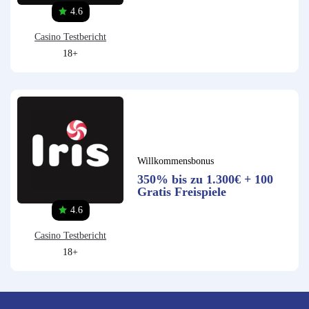
4.6
Casino Testbericht
18+
Willkommensbonus
350% bis zu 1.300€ + 100
Gratis Freispiele
4.6
Casino Testbericht
18+