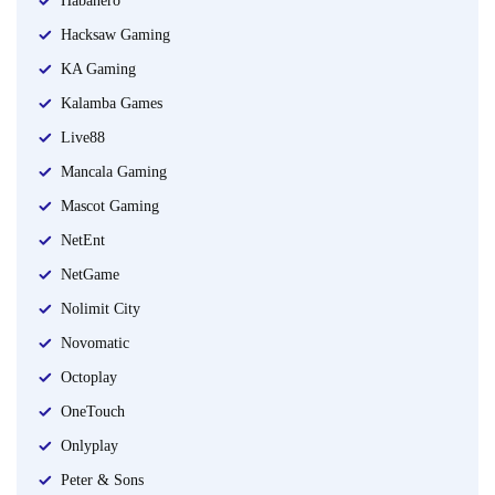
Habanero
Hacksaw Gaming
KA Gaming
Kalamba Games
Live88
Mancala Gaming
Mascot Gaming
NetEnt
NetGame
Nolimit City
Novomatic
Octoplay
OneTouch
Onlyplay
Peter & Sons